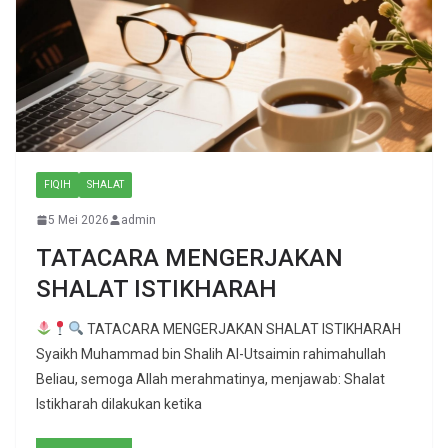
FIQIH
SHALAT
5 Mei 2026
admin
TATACARA MENGERJAKAN
SHALAT ISTIKHARAH
TATACARA MENGERJAKAN SHALAT ISTIKHARAH
Syaikh Muhammad bin Shalih Al-Utsaimin rahimahullah
Beliau, semoga Allah merahmatinya, menjawab: Shalat
Istikharah dilakukan ketika