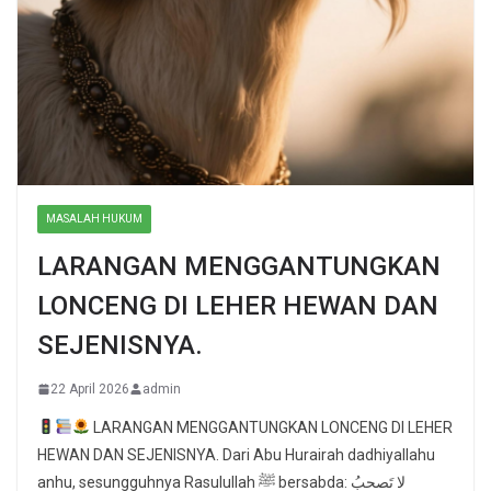
MASALAH HUKUM
LARANGAN MENGGANTUNGKAN
LONCENG DI LEHER HEWAN DAN
SEJENISNYA.
22 April 2026
admin
LARANGAN MENGGANTUNGKAN LONCENG DI LEHER
HEWAN DAN SEJENISNYA. Dari Abu Hurairah dadhiyallahu
anhu, sesungguhnya Rasulullah ﷺ bersabda: لا تَصحبُ