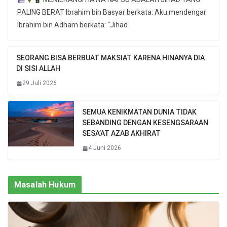
PALING BERAT Ibrahim bin Basyar berkata: Aku mendengar
Ibrahim bin Adham berkata: “Jihad
SEORANG BISA BERBUAT MAKSIAT KARENA HINANYA DIA
DI SISI ALLAH
29 Juli 2026
SEMUA KENIKMATAN DUNIA TIDAK
SEBANDING DENGAN KESENGSARAAN
SESA’AT AZAB AKHIRAT
4 Juni 2026
Masalah Hukum