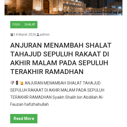
FIQIH
SHALAT
14 Maret 2026
admin
ANJURAN MENAMBAH SHALAT
TAHAJUD SEPULUH RAKAAT DI
AKHIR MALAM PADA SEPULUH
TERAKHIR RAMADHAN
ANJURAN MENAMBAH SHALAT TAHAJUD
SEPULUH RAKAAT DI AKHIR MALAM PADA SEPULUH
TERAKHIR RAMADHAN Syaikh Shalih bin Abdillah Al-
Fauzan hafizhahullah
Read More