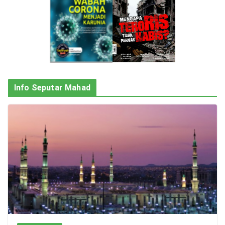
Info Seputar Mahad