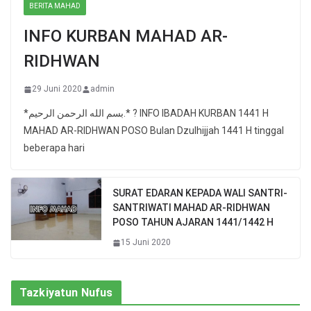
BERITA MAHAD
INFO KURBAN MAHAD AR-
RIDHWAN
29 Juni 2020
admin
*بسم الله الرحمن الرحيم.* ? INFO IBADAH KURBAN 1441 H
MAHAD AR-RIDHWAN POSO Bulan Dzulhijjah 1441 H tinggal
beberapa hari
SURAT EDARAN KEPADA WALI SANTRI-
SANTRIWATI MAHAD AR-RIDHWAN
POSO TAHUN AJARAN 1441/1442 H
15 Juni 2020
Tazkiyatun Nufus