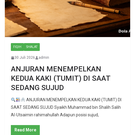
FIQIH
SHALAT
30 Juli 2026
admin
ANJURAN MENEMPELKAN
KEDUA KAKI (TUMIT) DI SAAT
SEDANG SUJUD
ANJURAN MENEMPELKAN KEDUA KAKI (TUMIT) DI
SAAT SEDANG SUJUD Syaikh Muhammad bin Shalih Salih
Al-Utsaimin rahimahullah Adapun posisi sujud,
Read More