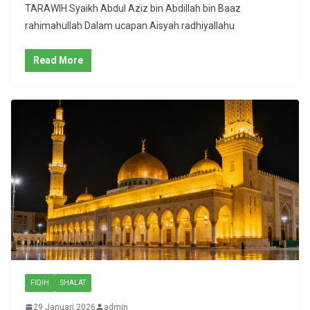
TARAWIH Syaikh Abdul Aziz bin Abdillah bin Baaz
rahimahullah Dalam ucapan Aisyah radhiyallahu
Read More
FIQIH
SHALAT
29 Januari 2026
admin