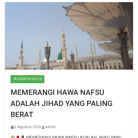
TAZKIYATUN NUFUS
MEMERANGI HAWA NAFSU
ADALAH JIHAD YANG PALING
BERAT
2 Agustus 2026
admin
MEMERANGI HAWA NAFSU ADALAH JIHAD YANG