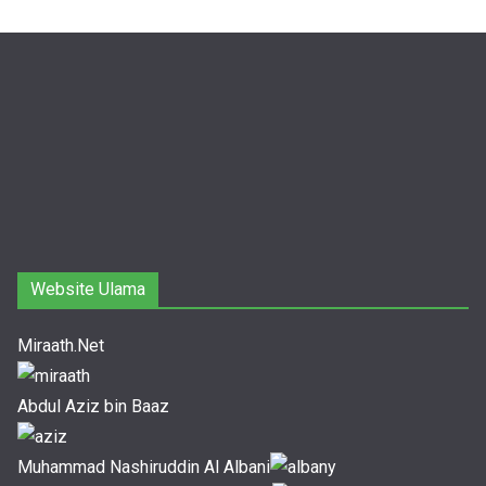
Website Ulama
Miraath.Net
Abdul Aziz bin Baaz
Muhammad Nashiruddin Al Albani