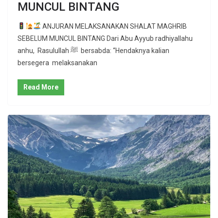
MUNCUL BINTANG
ANJURAN MELAKSANAKAN SHALAT MAGHRIB
SEBELUM MUNCUL BINTANG Dari Abu Ayyub radhiyallahu
anhu, Rasulullah ﷺ bersabda: “Hendaknya kalian
bersegera melaksanakan
Read More