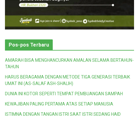
Pos-pos Terbaru
AMARAH BISA MENGHANCURKAN AMALAN SELAMA BERTAHUN-
TAHUN
HARUS BERAGAMA DENGAN METODE TIGA GENERASI TERBAIK
UMAT INI (AS-SALAF ASH-SHALIH)
DUNIA INI KOTOR SEPERTI TEMPAT PEMBUANGAN SAMPAH
KEWAJIBAN PALING PERTAMA ATAS SETIAP MANUSIA
ISTIMNA DENGAN TANGAN ISTRI SAAT ISTRI SEDANG HAID