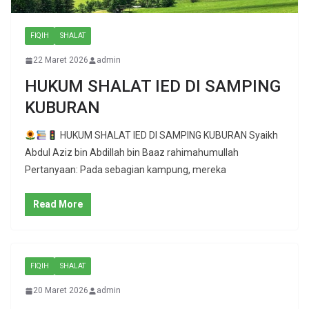
FIQIH
SHALAT
22 Maret 2026
admin
HUKUM SHALAT IED DI SAMPING
KUBURAN
HUKUM SHALAT IED DI SAMPING KUBURAN Syaikh
Abdul Aziz bin Abdillah bin Baaz rahimahumullah
Pertanyaan: Pada sebagian kampung, mereka
Read More
FIQIH
SHALAT
20 Maret 2026
admin