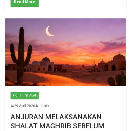
Read More
FIQIH
SHALAT
29 April 2026
admin
ANJURAN MELAKSANAKAN
SHALAT MAGHRIB SEBELUM