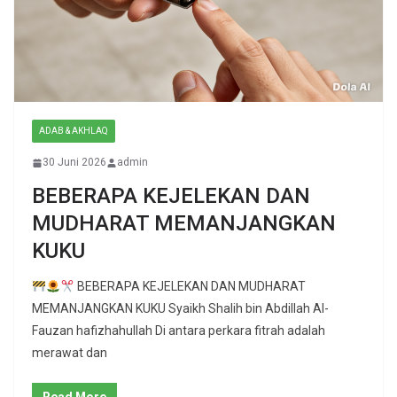
ADAB & AKHLAQ
30 Juni 2026
admin
BEBERAPA KEJELEKAN DAN
MUDHARAT MEMANJANGKAN
KUKU
BEBERAPA KEJELEKAN DAN MUDHARAT
MEMANJANGKAN KUKU Syaikh Shalih bin Abdillah Al-
Fauzan hafizhahullah Di antara perkara fitrah adalah
merawat dan