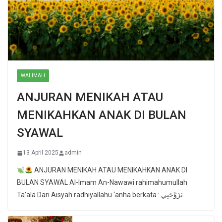
WALIMAH
ANJURAN MENIKAH ATAU
MENIKAHKAN ANAK DI BULAN
SYAWAL
13 April 2025
admin
ANJURAN MENIKAH ATAU MENIKAHKAN ANAK DI
BULAN SYAWAL Al-Imam An-Nawawi rahimahumullah
Ta’ala Dari Aisyah radhiyallahu ‘anha berkata : تَزَوَّجَنِي