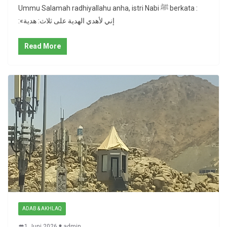
Ummu Salamah radhiyallahu anha, istri Nabi ﷺ berkata :
:«إني لأهدي الهدية على ثلاث: هدية
Read More
ADAB & AKHLAQ
1 Juni 2026
admin