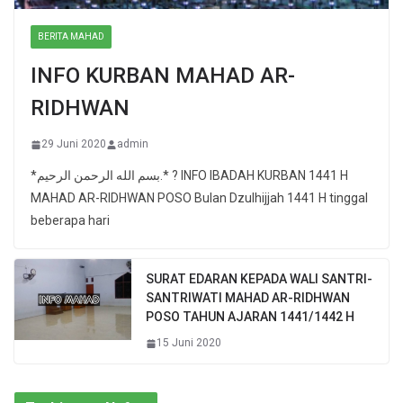
BERITA MAHAD
INFO KURBAN MAHAD AR-
RIDHWAN
29 Juni 2020
admin
*بسم الله الرحمن الرحيم.* ? INFO IBADAH KURBAN 1441 H
MAHAD AR-RIDHWAN POSO Bulan Dzulhijjah 1441 H tinggal
beberapa hari
SURAT EDARAN KEPADA WALI SANTRI-
SANTRIWATI MAHAD AR-RIDHWAN
POSO TAHUN AJARAN 1441/1442 H
15 Juni 2020