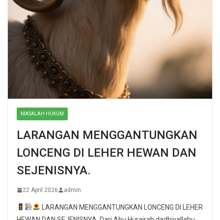
MASALAH HUKUM
LARANGAN MENGGANTUNGKAN
LONCENG DI LEHER HEWAN DAN
SEJENISNYA.
22 April 2026
admin
LARANGAN MENGGANTUNGKAN LONCENG DI LEHER
HEWAN DAN SEJENISNYA. Dari Abu Hurairah dadhiyallahu