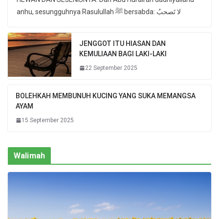
anhu, sesungguhnya Rasulullah ﷺ bersabda: لا تَصحبُ
JENGGOT ITU HIASAN DAN
KEMULIAAN BAGI LAKI-LAKI
22 September 2025
BOLEHKAH MEMBUNUH KUCING YANG SUKA MEMANGSA
AYAM
15 September 2025
Walimah