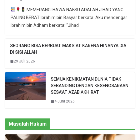
MEMERANGI HAWA NAFSU ADALAH JIHAD YANG
PALING BERAT Ibrahim bin Basyar berkata: Aku mendengar
Ibrahim bin Adham berkata: “Jihad
SEORANG BISA BERBUAT MAKSIAT KARENA HINANYA DIA
DI SISI ALLAH
29 Juli 2026
SEMUA KENIKMATAN DUNIA TIDAK
SEBANDING DENGAN KESENGSARAAN
SESA’AT AZAB AKHIRAT
4 Juni 2026
Masalah Hukum