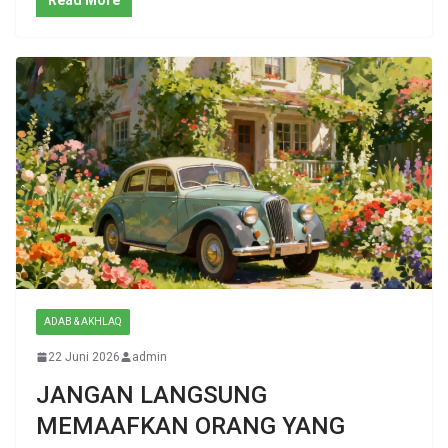
Read More
ADAB & AKHLAQ
22 Juni 2026
admin
JANGAN LANGSUNG
MEMAAFKAN ORANG YANG