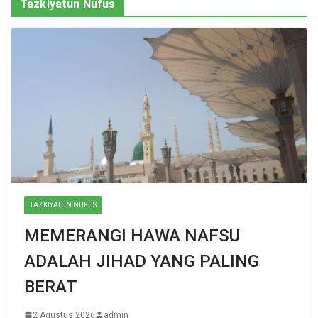
Tazkiyatun Nufus
TAZKIYATUN NUFUS
MEMERANGI HAWA NAFSU
ADALAH JIHAD YANG PALING
BERAT
2 Agustus 2026
admin