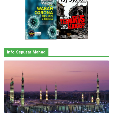
Info Seputar Mahad