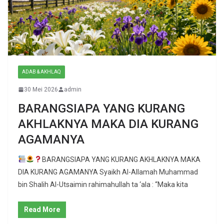
ADAB & AKHLAQ
30 Mei 2026
admin
BARANGSIAPA YANG KURANG
AKHLAKNYA MAKA DIA KURANG
AGAMANYA
BARANGSIAPA YANG KURANG AKHLAKNYA MAKA
DIA KURANG AGAMANYA Syaikh Al-Allamah Muhammad
bin Shalih Al-Utsaimin rahimahullah ta ‘ala : “Maka kita
Read More