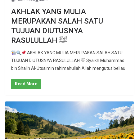
AKHLAK YANG MULIA
MERUPAKAN SALAH SATU
TUJUAN DIUTUSNYA
RASULULLAH ﷺ
AKHLAK YANG MULIA MERUPAKAN SALAH SATU
TUJUAN DIUTUSNYA RASULULLAH ﷺ Syaikh Muhammad
bin Shalih Al-Utsaimin rahimahullah Allah mengutus beliau
Read More