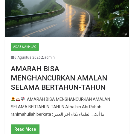
ADAB & AKHLAQ
6 Agustus 2026
admin
AMARAH BISA
MENGHANCURKAN AMALAN
SELAMA BERTAHUN-TAHUN
AMARAH BISA MENGHANCURKAN AMALAN
SELAMA BERTAHUN-TAHUN Atha bin Abi Rabah
rahimahullah berkata : ما أبكى العلماءَ بكاء آخرِ العمرِ
Read More