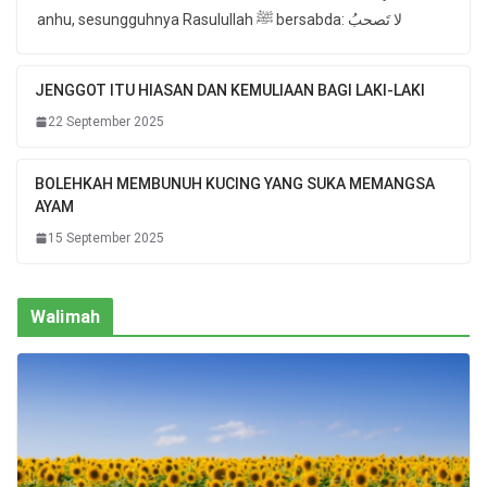
anhu, sesungguhnya Rasulullah ﷺ bersabda: لا تَصحبُ
JENGGOT ITU HIASAN DAN KEMULIAAN BAGI LAKI-LAKI
22 September 2025
BOLEHKAH MEMBUNUH KUCING YANG SUKA MEMANGSA
AYAM
15 September 2025
Walimah