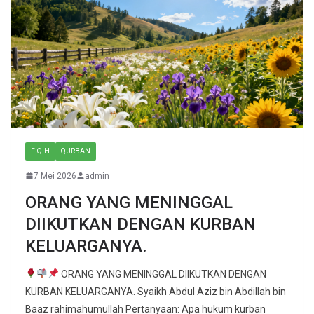
FIQIH
QURBAN
7 Mei 2026
admin
ORANG YANG MENINGGAL
DIIKUTKAN DENGAN KURBAN
KELUARGANYA.
ORANG YANG MENINGGAL DIIKUTKAN DENGAN
KURBAN KELUARGANYA. Syaikh Abdul Aziz bin Abdillah bin
Baaz rahimahumullah Pertanyaan: Apa hukum kurban