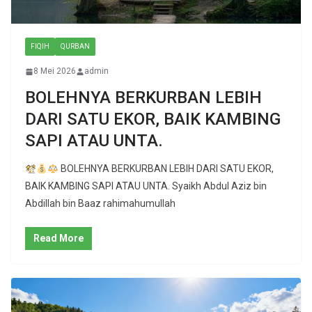
FIQIH
QURBAN
8 Mei 2026
admin
BOLEHNYA BERKURBAN LEBIH
DARI SATU EKOR, BAIK KAMBING
SAPI ATAU UNTA.
BOLEHNYA BERKURBAN LEBIH DARI SATU EKOR,
BAIK KAMBING SAPI ATAU UNTA. Syaikh Abdul Aziz bin
Abdillah bin Baaz rahimahumullah
Read More