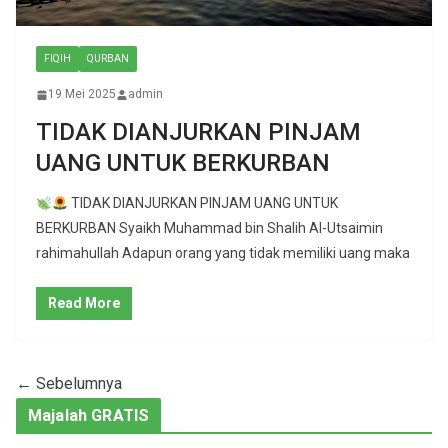
FIQIH
QURBAN
19 Mei 2025
admin
TIDAK DIANJURKAN PINJAM
UANG UNTUK BERKURBAN
TIDAK DIANJURKAN PINJAM UANG UNTUK
BERKURBAN Syaikh Muhammad bin Shalih Al-Utsaimin
rahimahullah Adapun orang yang tidak memiliki uang maka
Read More
← Sebelumnya
Majalah GRATIS