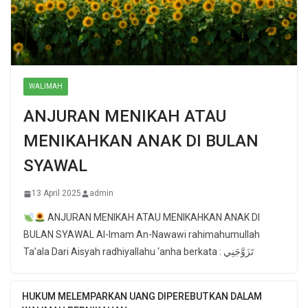
WALIMAH
ANJURAN MENIKAH ATAU
MENIKAHKAN ANAK DI BULAN
SYAWAL
13 April 2025
admin
ANJURAN MENIKAH ATAU MENIKAHKAN ANAK DI
BULAN SYAWAL Al-Imam An-Nawawi rahimahumullah
Ta’ala Dari Aisyah radhiyallahu ‘anha berkata : تَزَوَّجَنِي
HUKUM MELEMPARKAN UANG DIPEREBUTKAN DALAM