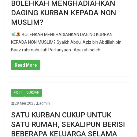
BOLEHKAH MENGHADIAHKAN
DAGING KURBAN KEPADA NON
MUSLIM?
BOLEHKAH MENGHADIAHKAN DAGING KURBAN
KEPADA NON MUSLIM? Syaikh Abdul Aziz bin Abdillah bin
Baaz rahimahullah Pertanyaan : Apakah boleh
Read More
FIQIH
QURBAN
28 Mei 2025
admin
SATU KURBAN CUKUP UNTUK
SATU RUMAH, SEKALIPUN BERISI
BEBERAPA KELUARGA SELAMA