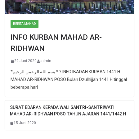
BERITA MAHAD
INFO KURBAN MAHAD AR-
RIDHWAN
29 Juni 2020
admin
*بسم الله الرحمن الرحيم.* ? INFO IBADAH KURBAN 1441 H
MAHAD AR-RIDHWAN POSO Bulan Dzulhijjah 1441 H tinggal
beberapa hari
SURAT EDARAN KEPADA WALI SANTRI-SANTRIWATI
MAHAD AR-RIDHWAN POSO TAHUN AJARAN 1441/1442 H
15 Juni 2020