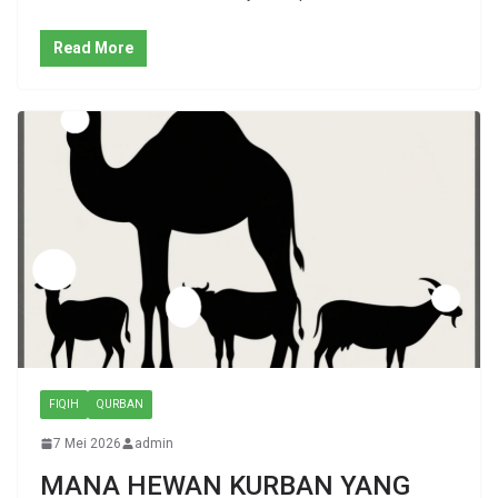
Read More
FIQIH
QURBAN
7 Mei 2026
admin
MANA HEWAN KURBAN YANG