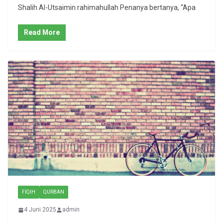
Shalih Al-Utsaimin rahimahullah Penanya bertanya, “Apa
Read More
FIQIH
QURBAN
4 Juni 2025
admin