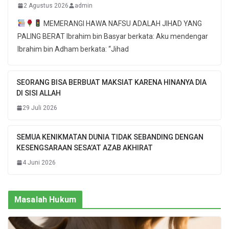
2 Agustus 2026
admin
MEMERANGI HAWA NAFSU ADALAH JIHAD YANG
PALING BERAT Ibrahim bin Basyar berkata: Aku mendengar
Ibrahim bin Adham berkata: “Jihad
SEORANG BISA BERBUAT MAKSIAT KARENA HINANYA DIA
DI SISI ALLAH
29 Juli 2026
SEMUA KENIKMATAN DUNIA TIDAK SEBANDING DENGAN
KESENGSARAAN SESA’AT AZAB AKHIRAT
4 Juni 2026
Masalah Hukum