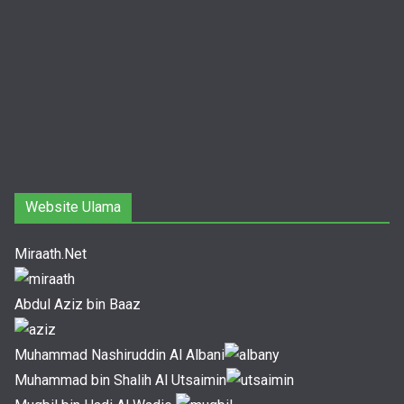
Website Ulama
Miraath.Net
Abdul Aziz bin Baaz
Muhammad Nashiruddin Al Albani
Muhammad bin Shalih Al Utsaimin