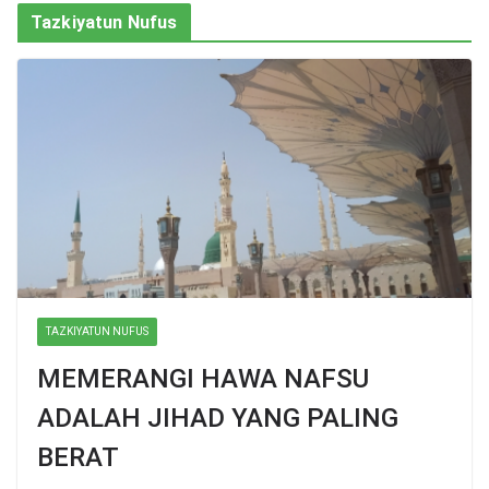
Tazkiyatun Nufus
TAZKIYATUN NUFUS
MEMERANGI HAWA NAFSU
ADALAH JIHAD YANG PALING
BERAT