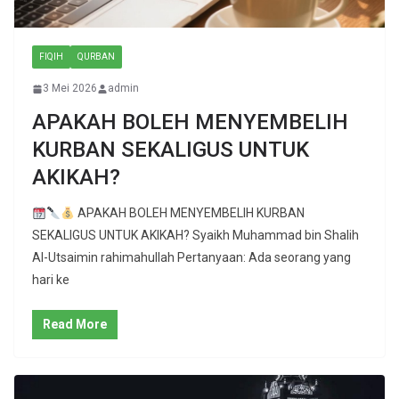
FIQIH
QURBAN
3 Mei 2026
admin
APAKAH BOLEH MENYEMBELIH
KURBAN SEKALIGUS UNTUK
AKIKAH?
APAKAH BOLEH MENYEMBELIH KURBAN
SEKALIGUS UNTUK AKIKAH? Syaikh Muhammad bin Shalih
Al-Utsaimin rahimahullah Pertanyaan: Ada seorang yang
hari ke
Read More