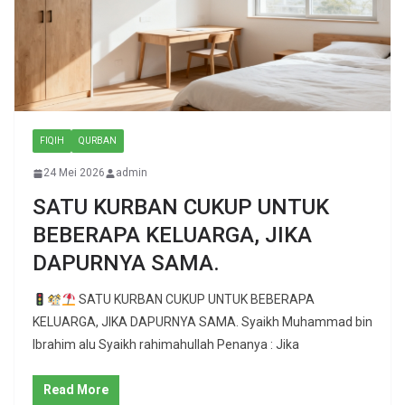
FIQIH
QURBAN
24 Mei 2026
admin
SATU KURBAN CUKUP UNTUK
BEBERAPA KELUARGA, JIKA
DAPURNYA SAMA.
SATU KURBAN CUKUP UNTUK BEBERAPA
KELUARGA, JIKA DAPURNYA SAMA. Syaikh Muhammad bin
Ibrahim alu Syaikh rahimahullah Penanya : Jika
Read More