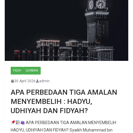
FIQIH
QURBAN
30 April 2026
admin
APA PERBEDAAN TIGA AMALAN
MENYEMBELIH : HADYU,
UDHIYAH DAN FIDYAH?
APA PERBEDAAN TIGA AMALAN MENYEMBELIH :
HADYU, UDHIYAH DAN FIDYAH? Syaikh Muhammad bin