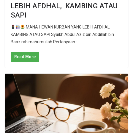
LEBIH AFDHAL, KAMBING ATAU
SAPI
MANA HEWAN KURBAN YANG LEBIH AFDHAL,
KAMBING ATAU SAPI Syaikh Abdul Aziz bin Abdillah bin
Baaz rahimahumullah Pertanyaan :
Read More