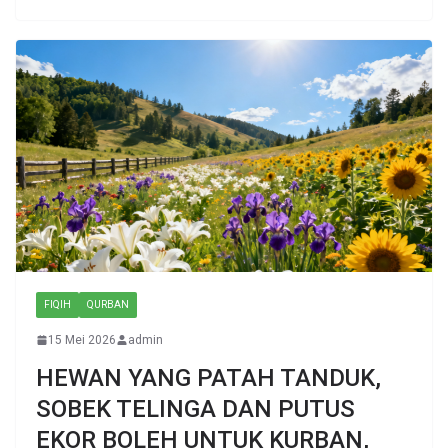
FIQIH
QURBAN
15 Mei 2026
admin
HEWAN YANG PATAH TANDUK,
SOBEK TELINGA DAN PUTUS
EKOR BOLEH UNTUK KURBAN,