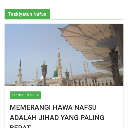
Tazkiyatun Nufus
TAZKIYATUN NUFUS
MEMERANGI HAWA NAFSU
ADALAH JIHAD YANG PALING
BERAT