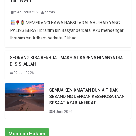
2 Agustus 2026
admin
MEMERANGI HAWA NAFSU ADALAH JIHAD YANG
PALING BERAT Ibrahim bin Basyar berkata: Aku mendengar
Ibrahim bin Adham berkata: “Jihad
SEORANG BISA BERBUAT MAKSIAT KARENA HINANYA DIA
DI SISI ALLAH
29 Juli 2026
SEMUA KENIKMATAN DUNIA TIDAK
SEBANDING DENGAN KESENGSARAAN
SESA’AT AZAB AKHIRAT
4 Juni 2026
Masalah Hukum