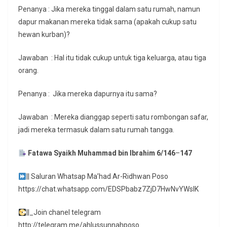
Penanya : Jika mereka tinggal dalam satu rumah, namun
dapur makanan mereka tidak sama (apakah cukup satu
hewan kurban)?
Jawaban : Hal itu tidak cukup untuk tiga keluarga, atau tiga
orang.
Penanya : Jika mereka dapurnya itu sama?
Jawaban : Mereka dianggap seperti satu rombongan safar,
jadi mereka termasuk dalam satu rumah tangga.
Fatawa Syaikh Muhammad bin Ibrahim 6/146
–
147
|| Saluran Whatsap Ma’had Ar-Ridhwan Poso
https://chat.whatsapp.com/EDSPbabz7ZjD7HwNvYWslK
||_Join chanel telegram
http://telegram.me/ahlussunnahposo