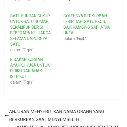
SATU KURBAN CUKUP
BOLEHNYA BERKURBAN
UNTUK SATU RUMAH,
LEBIH DARI SATU EKOR,
SEKALIPUN BERISI
BAIK KAMBING SAPI ATAU
BEBERAPA KELUARGA
UNTA.
SELAMA DAPURNYA
dalam "Fiqih"
SATU
dalam "Fiqih"
BISAKAH KURBAN
AYAHKU JUGA UNTUK
DIRIKU DAN ANAK
ISTRIKU?
dalam "Fiqih"
ANJURAN MENYEBUTKAN NAMA ORANG YANG
BERKURBAN SAAT MENYEMBELIH