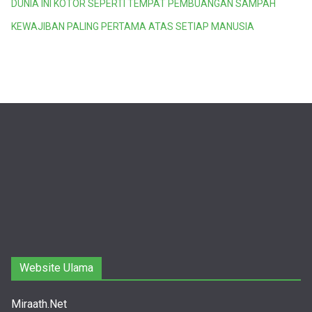
DUNIA INI KOTOR SEPERTI TEMPAT PEMBUANGAN SAMPAH
KEWAJIBAN PALING PERTAMA ATAS SETIAP MANUSIA
Website Ulama
Miraath.Net