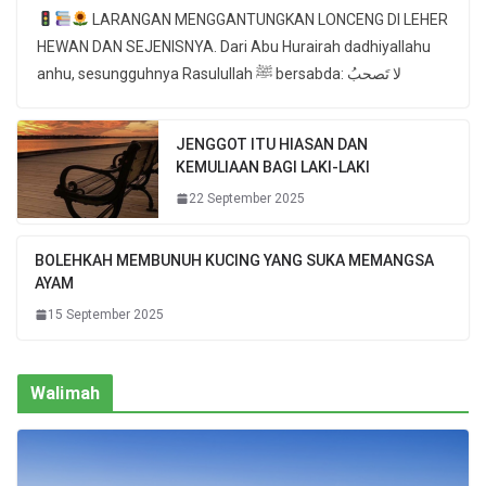
LARANGAN MENGGANTUNGKAN LONCENG DI LEHER
HEWAN DAN SEJENISNYA. Dari Abu Hurairah dadhiyallahu
anhu, sesungguhnya Rasulullah ﷺ bersabda: لا تَصحبُ
JENGGOT ITU HIASAN DAN
KEMULIAAN BAGI LAKI-LAKI
22 September 2025
BOLEHKAH MEMBUNUH KUCING YANG SUKA MEMANGSA
AYAM
15 September 2025
Walimah