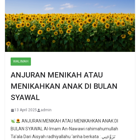
WALIMAH
ANJURAN MENIKAH ATAU
MENIKAHKAN ANAK DI BULAN
SYAWAL
13 April 2025
admin
ANJURAN MENIKAH ATAU MENIKAHKAN ANAK DI
BULAN SYAWAL Al-Imam An-Nawawi rahimahumullah
Ta’ala Dari Aisyah radhiyallahu ‘anha berkata : تَزَوَّجَنِي