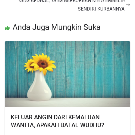
YANG AFDHAL, YANG BERKURBAN MENYEMBELIH
SENDIRI KURBANNYA.
Anda Juga Mungkin Suka
KELUAR ANGIN DARI KEMALUAN
WANITA, APAKAH BATAL WUDHU?