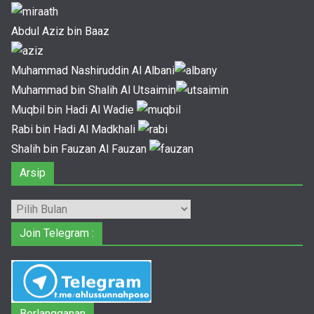
Abdul Aziz bin Baaz
Muhammad Nashiruddin Al Albani
Muhammad bin Shalih Al Utsaimin
Muqbil bin Hadi Al Wadie
Rabi bin Hadi Al Madkhali
Shalih bin Fauzan Al Fauzan
Arsip
Arsip
Join Telegram :
Berlangganan