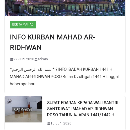
BERITA MAHAD
INFO KURBAN MAHAD AR-
RIDHWAN
29 Juni 2020
admin
*بسم الله الرحمن الرحيم.* ? INFO IBADAH KURBAN 1441 H
MAHAD AR-RIDHWAN POSO Bulan Dzulhijjah 1441 H tinggal
beberapa hari
SURAT EDARAN KEPADA WALI SANTRI-
SANTRIWATI MAHAD AR-RIDHWAN
POSO TAHUN AJARAN 1441/1442 H
15 Juni 2020