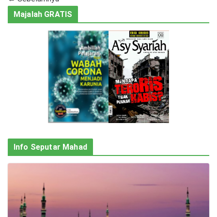
Majalah GRATIS
Info Seputar Mahad