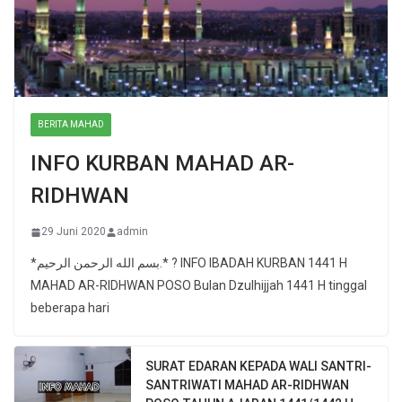
BERITA MAHAD
INFO KURBAN MAHAD AR-
RIDHWAN
29 Juni 2020
admin
*بسم الله الرحمن الرحيم.* ? INFO IBADAH KURBAN 1441 H
MAHAD AR-RIDHWAN POSO Bulan Dzulhijjah 1441 H tinggal
beberapa hari
SURAT EDARAN KEPADA WALI SANTRI-
SANTRIWATI MAHAD AR-RIDHWAN