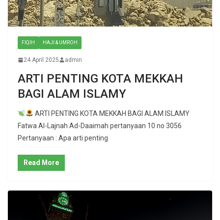
FIQIH
HAJI & UMROH
24 April 2025
admin
ARTI PENTING KOTA MEKKAH
BAGI ALAM ISLAMY
ARTI PENTING KOTA MEKKAH BAGI ALAM ISLAMY
Fatwa Al-Lajnah Ad-Daaimah pertanyaan 10 no 3056
Pertanyaan : Apa arti penting
Read More