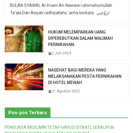
BULAN SYAWAL Al-Imam An-Nawawi rahimahumullah
Ta’ala Dari Aisyah radhiyallahu ‘anha berkata : تَزَوَّجَنِي
HUKUM MELEMPARKAN UANG
DIPEREBUTKAN DALAM WALIMAH
PERNIKAHAN.
2 Juni 2024
NASEHAT BAGI MEREKA YANG
MELAKSANAKAN PESTA PERNIKAHAN
DI HOTEL MEWAH
21 Agustus 2022
Pos-pos Terbaru
PENGUASA MUSLIMIN TETAP HARUS DITAATI, SEKALIPUN