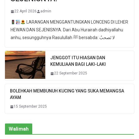
22 April 2026
admin
LARANGAN MENGGANTUNGKAN LONCENG DI LEHER
HEWAN DAN SEJENISNYA. Dari Abu Hurairah dadhiyallahu
anhu, sesungguhnya Rasulullah ﷺ bersabda: لا تَصحبُ
JENGGOT ITU HIASAN DAN
KEMULIAAN BAGI LAKI-LAKI
22 September 2025
BOLEHKAH MEMBUNUH KUCING YANG SUKA MEMANGSA
AYAM
15 September 2025
Walimah