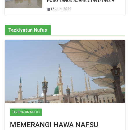
POSO TAHUN AJARAN 1441/1442 H
15 Juni 2020
Tazkiyatun Nufus
TAZKIYATUN NUFUS
MEMERANGI HAWA NAFSU