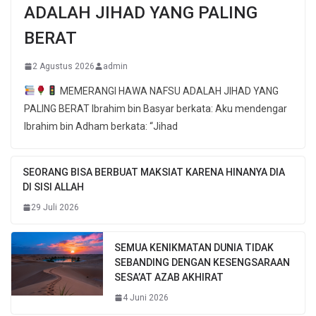
ADALAH JIHAD YANG PALING
BERAT
2 Agustus 2026
admin
MEMERANGI HAWA NAFSU ADALAH JIHAD YANG
PALING BERAT Ibrahim bin Basyar berkata: Aku mendengar
Ibrahim bin Adham berkata: “Jihad
SEORANG BISA BERBUAT MAKSIAT KARENA HINANYA DIA
DI SISI ALLAH
29 Juli 2026
SEMUA KENIKMATAN DUNIA TIDAK
SEBANDING DENGAN KESENGSARAAN
SESA’AT AZAB AKHIRAT
4 Juni 2026