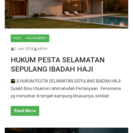
FIQIH
HAJI & UMROH
2 Juni 2026
admin
HUKUM PESTA SELAMATAN
SEPULANG IBADAH HAJI
HUKUM PESTA SELAMATAN SEPULANG IBADAH HAJI
Syaikh Ibnu Utsaimin rahimahullah Pertanyaan : Fenomena
yg menyebar di tengah kampung khususnya, setelah
Read More