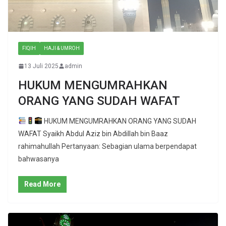
FIQIH
HAJI & UMROH
13 Juli 2025
admin
HUKUM MENGUMRAHKAN
ORANG YANG SUDAH WAFAT
HUKUM MENGUMRAHKAN ORANG YANG SUDAH
WAFAT Syaikh Abdul Aziz bin Abdillah bin Baaz
rahimahullah Pertanyaan: Sebagian ulama berpendapat
bahwasanya
Read More