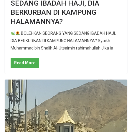
SEDANG IBADAH HAJI, DIA
BERKURBAN DI KAMPUNG
HALAMANNYA?
BOLEHKAN SEORANG YANG SEDANG IBADAH HAJI,
DIA BERKURBAN DI KAMPUNG HALAMANNYA? Syaikh
Muhammad bin Shalih Al-Utsaimin rahimahullah Jika ia
Read More