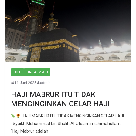
FIQIH
HAJI & UMROH
11 Juni 2025
admin
HAJI MABRUR ITU TIDAK
MENGINGINKAN GELAR HAJI
HAJI MABRUR ITU TIDAK MENGINGINKAN GELAR HAJI
Syaikh Muhammad bin Shalih Al-Utsaimin rahimahullah :
“Haji Mabrur adalah