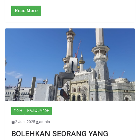
Read More
FIQIH
HAJI & UMROH
2 Juni 2025
admin
BOLEHKAN SEORANG YANG