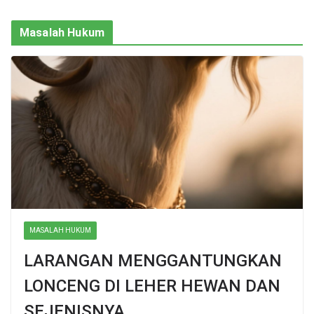
Masalah Hukum
MASALAH HUKUM
LARANGAN MENGGANTUNGKAN
LONCENG DI LEHER HEWAN DAN
SEJENISNYA.