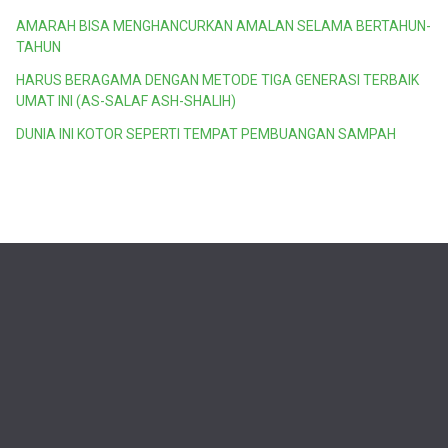
AMARAH BISA MENGHANCURKAN AMALAN SELAMA BERTAHUN-
TAHUN
HARUS BERAGAMA DENGAN METODE TIGA GENERASI TERBAIK
UMAT INI (AS-SALAF ASH-SHALIH)
DUNIA INI KOTOR SEPERTI TEMPAT PEMBUANGAN SAMPAH