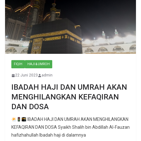
FIQIH
HAJI & UMROH
22 Juni 2023
admin
IBADAH HAJI DAN UMRAH AKAN
MENGHILANGKAN KEFAQIRAN
DAN DOSA
IBADAH HAJI DAN UMRAH AKAN MENGHILANGKAN
KEFAQIRAN DAN DOSA Syaikh Shalih bin Abdillah Al-Fauzan
hafizhahullah Ibadah haji di dalamnya