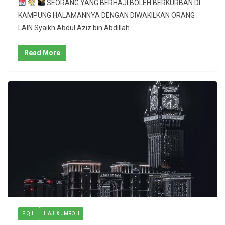
SEORANG YANG BERHAJI BOLEH BERKURBAN DI
KAMPUNG HALAMANNYA DENGAN DIWAKILKAN ORANG
LAIN Syaikh Abdul Aziz bin Abdillah
Read More
FIQIH
HAJI & UMROH