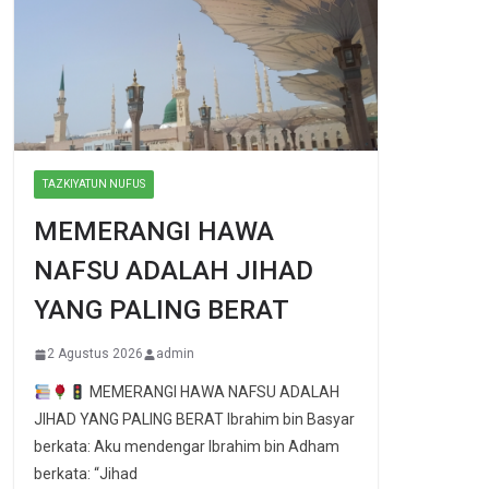
TAZKIYATUN NUFUS
MEMERANGI HAWA
NAFSU ADALAH JIHAD
YANG PALING BERAT
2 Agustus 2026
admin
MEMERANGI HAWA NAFSU ADALAH
JIHAD YANG PALING BERAT Ibrahim bin Basyar
berkata: Aku mendengar Ibrahim bin Adham
berkata: “Jihad