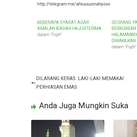
http://telegram.me/ahlussunnahposo
BEBERAPA SYARAT AGAR
SEORANG YA
AMALAN IBADAH HAJI DITERIMA
BERKURBAN 
dalam "Fiqih"
HALAMANNY
DIWAKILKAN
dalam "Fiqih"
DILARANG KERAS LAKI-LAKI MEMAKAI
PERHIASAN EMAS.
Anda Juga Mungkin Suka