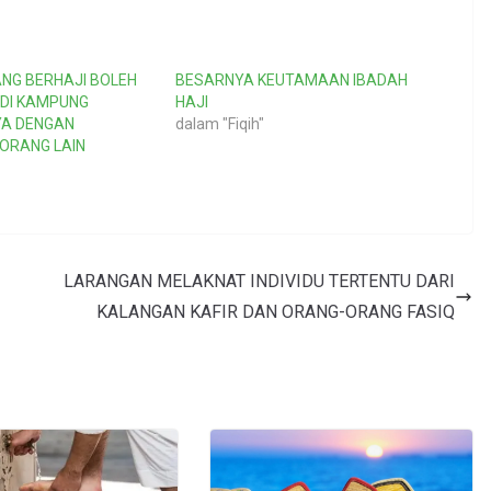
NG BERHAJI BOLEH
BESARNYA KEUTAMAAN IBADAH
DI KAMPUNG
HAJI
A DENGAN
dalam "Fiqih"
 ORANG LAIN
LARANGAN MELAKNAT INDIVIDU TERTENTU DARI
KALANGAN KAFIR DAN ORANG-ORANG FASIQ