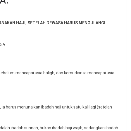
A.
ANAKAN HAJI, SETELAH DEWASA HARUS MENGULANGI
lah
 sebelum mencapai usia baligh, dan kemudian ia mencapai usia
 ia harus menunaikan ibadah haji untuk satu kali lagi (setelah
 adalah ibadah sunnah, bukan ibadah haji wajib, sedangkan ibadah