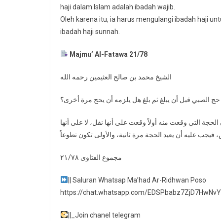
haji dalam Islam adalah ibadah wajib.
Oleh karena itu, ia harus mengulangi ibadah haji u
ibadah haji sunnah.
Majmu’ Al-Fatawa 21/78
الشيخ محمد بن صالح العثيمين رحمه الله
 الحجة التي وقعت منه أولاً وقعت على أنها نفل، لا على أنها
جب عليه أن يعيد الحجة مرة ثانية، والأولى تكون تطوعاً
مجموع الفتاوى ٢١/٧٨
|| Saluran Whatsap Ma’had Ar-Ridhwan Poso
https://chat.whatsapp.com/EDSPbabz7ZjD7HwNv
||_Join chanel telegram