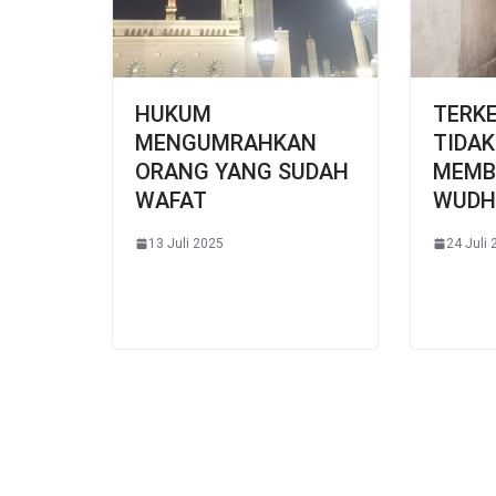
HUKUM
TERKE
MENGUMRAHKAN
TIDA
ORANG YANG SUDAH
MEMB
WAFAT
WUDH
13 Juli 2025
24 Juli