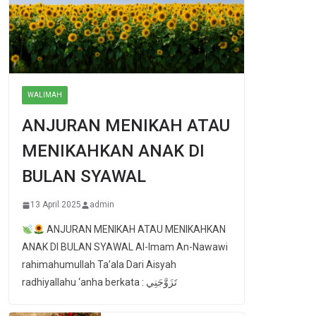
WALIMAH
ANJURAN MENIKAH ATAU
MENIKAHKAN ANAK DI
BULAN SYAWAL
13 April 2025
admin
ANJURAN MENIKAH ATAU MENIKAHKAN
ANAK DI BULAN SYAWAL Al-Imam An-Nawawi
rahimahumullah Ta’ala Dari Aisyah
radhiyallahu ‘anha berkata : تَزَوَّجَنِي