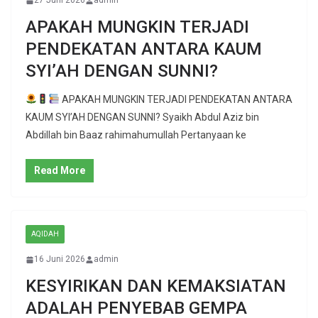
27 Juni 2026
admin
APAKAH MUNGKIN TERJADI
PENDEKATAN ANTARA KAUM
SYI’AH DENGAN SUNNI?
APAKAH MUNGKIN TERJADI PENDEKATAN ANTARA
KAUM SYI’AH DENGAN SUNNI? Syaikh Abdul Aziz bin
Abdillah bin Baaz rahimahumullah Pertanyaan ke
Read More
AQIDAH
16 Juni 2026
admin
KESYIRIKAN DAN KEMAKSIATAN
ADALAH PENYEBAB GEMPA