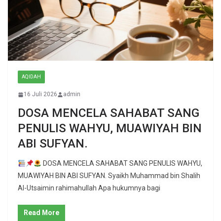
AQIDAH
16 Juli 2026
admin
DOSA MENCELA SAHABAT SANG
PENULIS WAHYU, MUAWIYAH BIN
ABI SUFYAN.
DOSA MENCELA SAHABAT SANG PENULIS WAHYU,
MUAWIYAH BIN ABI SUFYAN. Syaikh Muhammad bin Shalih
Al-Utsaimin rahimahullah Apa hukumnya bagi
Read More