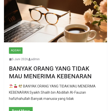
AQIDAH
5 Juni 2026
admin
BANYAK ORANG YANG TIDAK
MAU MENERIMA KEBENARAN
BANYAK ORANG YANG TIDAK MAU MENERIMA
KEBENARAN Syaikh Shalih bin Abdillah Al-Fauzan
hafizhahullah Banyak manusia yang tidak
Read More