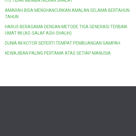
ITU TIDAK MEMBATALKAN SHALAT
AMARAH BISA MENGHANCURKAN AMALAN SELAMA BERTAHUN-
TAHUN
HARUS BERAGAMA DENGAN METODE TIGA GENERASI TERBAIK
UMAT INI (AS-SALAF ASH-SHALIH)
DUNIA INI KOTOR SEPERTI TEMPAT PEMBUANGAN SAMPAH
KEWAJIBAN PALING PERTAMA ATAS SETIAP MANUSIA