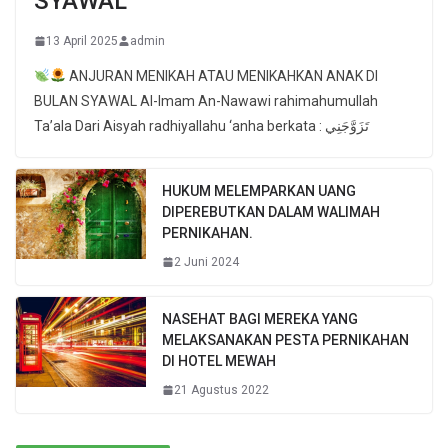
SYAWAL
13 April 2025
admin
ANJURAN MENIKAH ATAU MENIKAHKAN ANAK DI
BULAN SYAWAL Al-Imam An-Nawawi rahimahumullah
Ta’ala Dari Aisyah radhiyallahu ‘anha berkata : تَزَوَّجَنِي
HUKUM MELEMPARKAN UANG
DIPEREBUTKAN DALAM WALIMAH
PERNIKAHAN.
2 Juni 2024
NASEHAT BAGI MEREKA YANG
MELAKSANAKAN PESTA PERNIKAHAN
DI HOTEL MEWAH
21 Agustus 2022