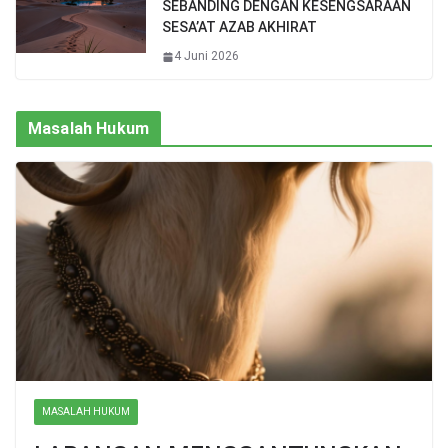
SEBANDING DENGAN KESENGSARAAN
SESA’AT AZAB AKHIRAT
4 Juni 2026
Masalah Hukum
MASALAH HUKUM