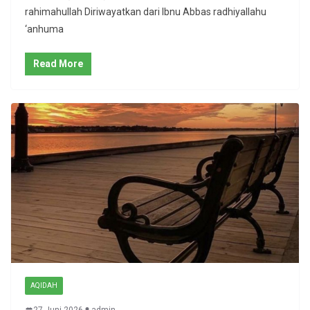
rahimahullah Diriwayatkan dari Ibnu Abbas radhiyallahu
‘anhuma
Read More
AQIDAH