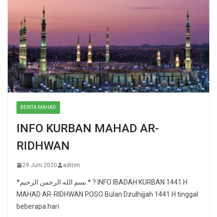
BERITA MAHAD
INFO KURBAN MAHAD AR-
RIDHWAN
29 Juni 2020
admin
*بسم الله الرحمن الرحيم.* ? INFO IBADAH KURBAN 1441 H
MAHAD AR-RIDHWAN POSO Bulan Dzulhijjah 1441 H tinggal
beberapa hari