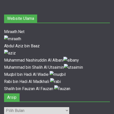
Website Ulama
Miraath.Net
Abdul Aziz bin Baaz
Muhammad Nashiruddin Al Albani
Muhammad bin Shalih Al Utsaimin
Muqbil bin Hadi Al Wadie
Rabi bin Hadi Al Madkhali
Shalih bin Fauzan Al Fauzan
Arsip
Arsip