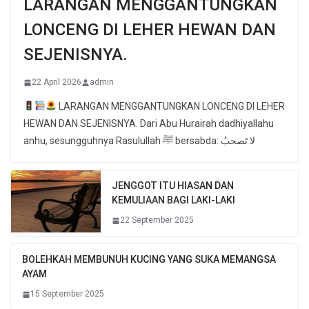
LARANGAN MENGGANTUNGKAN
LONCENG DI LEHER HEWAN DAN
SEJENISNYA.
22 April 2026
admin
LARANGAN MENGGANTUNGKAN LONCENG DI LEHER
HEWAN DAN SEJENISNYA. Dari Abu Hurairah dadhiyallahu
anhu, sesungguhnya Rasulullah ﷺ bersabda: لا تَصحبُ
JENGGOT ITU HIASAN DAN
KEMULIAAN BAGI LAKI-LAKI
22 September 2025
BOLEHKAH MEMBUNUH KUCING YANG SUKA MEMANGSA
AYAM
15 September 2025