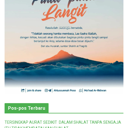
r
i
Pos-pos Terbaru
TERSINGKAP AURAT SEDIKIT DALAM SHALAT TANPA SENGAJA