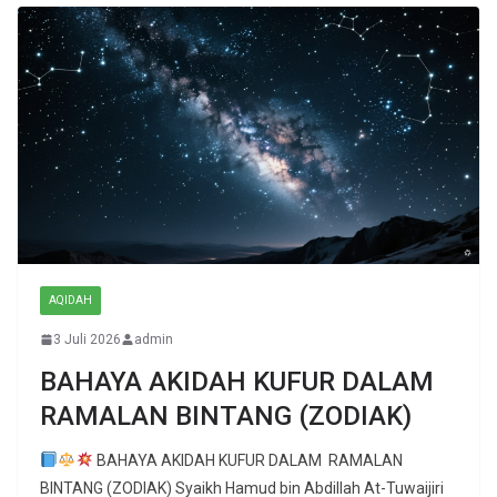
AQIDAH
3 Juli 2026
admin
BAHAYA AKIDAH KUFUR DALAM
RAMALAN BINTANG (ZODIAK)
BAHAYA AKIDAH KUFUR DALAM RAMALAN
BINTANG (ZODIAK) Syaikh Hamud bin Abdillah At-Tuwaijiri