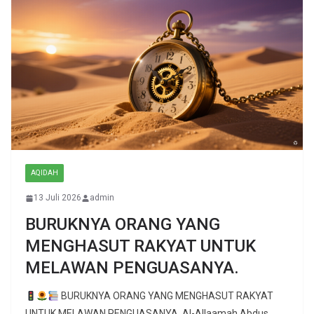
AQIDAH
13 Juli 2026
admin
BURUKNYA ORANG YANG
MENGHASUT RAKYAT UNTUK
MELAWAN PENGUASANYA.
BURUKNYA ORANG YANG MENGHASUT RAKYAT
UNTUK MELAWAN PENGUASANYA. Al-Allaamah Abdus