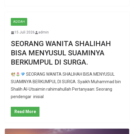
AQIDAH
15 Juli 2026
admin
SEORANG WANITA SHALIHAH
BISA MENYUSUL SUAMINYA
BERKUMPUL DI SURGA.
SEORANG WANITA SHALIHAH BISA MENYUSUL
SUAMINYA BERKUMPUL DI SURGA. Syaikh Muhammad bin
Shalih Al-Utsaimin rahimahullah Pertanyaan: Seorang
pendengar inisial
Read More