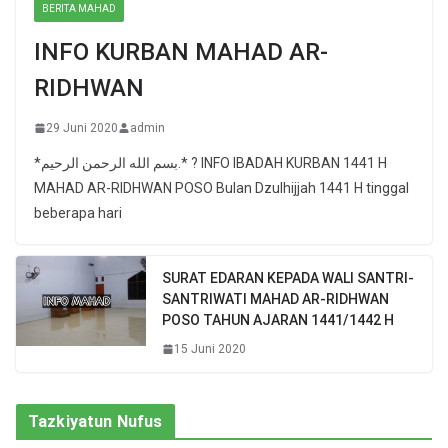
BERITA MAHAD
INFO KURBAN MAHAD AR-
RIDHWAN
29 Juni 2020
admin
*بسم الله الرحمن الرحيم.* ? INFO IBADAH KURBAN 1441 H
MAHAD AR-RIDHWAN POSO Bulan Dzulhijjah 1441 H tinggal
beberapa hari
SURAT EDARAN KEPADA WALI SANTRI-
SANTRIWATI MAHAD AR-RIDHWAN
POSO TAHUN AJARAN 1441/1442 H
15 Juni 2020
Tazkiyatun Nufus