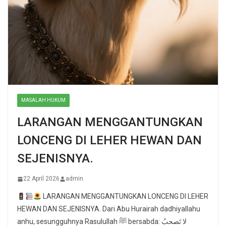
MASALAH HUKUM
LARANGAN MENGGANTUNGKAN
LONCENG DI LEHER HEWAN DAN
SEJENISNYA.
22 April 2026
admin
LARANGAN MENGGANTUNGKAN LONCENG DI LEHER
HEWAN DAN SEJENISNYA. Dari Abu Hurairah dadhiyallahu
anhu, sesungguhnya Rasulullah ﷺ bersabda: لا تَصحبُ