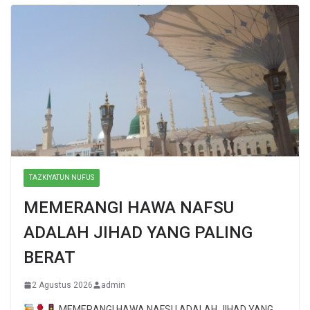
TAZKIYATUN NUFUS
MEMERANGI HAWA NAFSU
ADALAH JIHAD YANG PALING
BERAT
2 Agustus 2026
admin
MEMERANGI HAWA NAFSU ADALAH JIHAD YANG