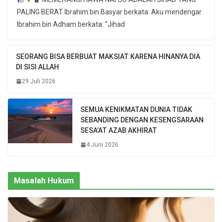
PALING BERAT Ibrahim bin Basyar berkata: Aku mendengar
Ibrahim bin Adham berkata: “Jihad
SEORANG BISA BERBUAT MAKSIAT KARENA HINANYA DIA
DI SISI ALLAH
29 Juli 2026
SEMUA KENIKMATAN DUNIA TIDAK
SEBANDING DENGAN KESENGSARAAN
SESA’AT AZAB AKHIRAT
4 Juni 2026
Masalah Hukum