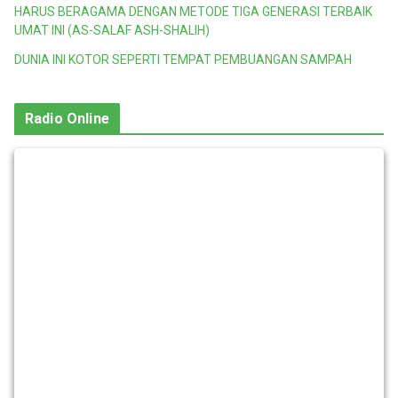
HARUS BERAGAMA DENGAN METODE TIGA GENERASI TERBAIK
UMAT INI (AS-SALAF ASH-SHALIH)
DUNIA INI KOTOR SEPERTI TEMPAT PEMBUANGAN SAMPAH
Radio Online