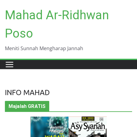
Skip
Mahad Ar-Ridhwan
to
content
Poso
Meniti Sunnah Mengharap Jannah
INFO MAHAD
Majalah GRATIS