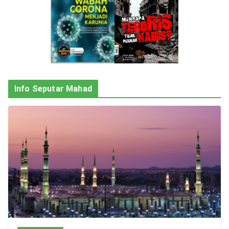
Info Seputar Mahad