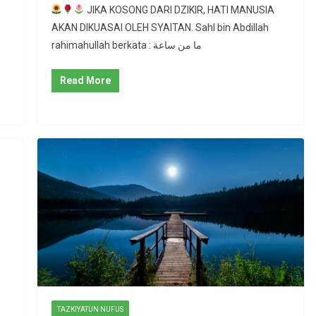
JIKA KOSONG DARI DZIKIR, HATI MANUSIA
AKAN DIKUASAI OLEH SYAITAN. Sahl bin Abdillah
rahimahullah berkata : ما من ساعة
Read More
TAZKIYATUN NUFUS