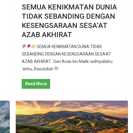
SEMUA KENIKMATAN DUNIA
TIDAK SEBANDING DENGAN
KESENGSARAAN SESA’AT
AZAB AKHIRAT
SEMUA KENIKMATAN DUNIA TIDAK
SEBANDING DENGAN KESENGSARAAN SESA’AT
AZAB AKHIRAT Dari Anas bin Malik radhiyallahu
‘anhu, Rasulullah ﷺ
Read More