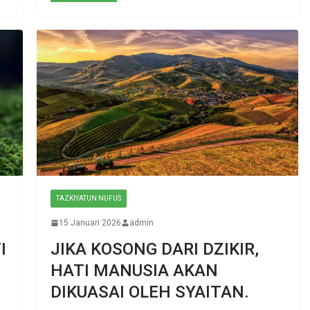
TAZKIYATUN NUFUS
15 Januari 2026
admin
I
JIKA KOSONG DARI DZIKIR,
HATI MANUSIA AKAN
DIKUASAI OLEH SYAITAN.