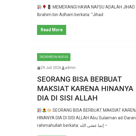
MEMERANGI HAWA NAFSU ADALAH JIHAD YAN
Ibrahim bin Adham berkata: “Jihad
Read More
TAZKIYATUN NUFUS
29 Juli 2026
admin
SEORANG BISA BERBUAT
MAKSIAT KARENA HINANYA
DIA DI SISI ALLAH
SEORANG BISA BERBUAT MAKSIAT KAREN
HINANYA DIA DI SISI ALLAH Abu Sulaiman ad-Daran
rahimahullah berkata: إنما عصَى الله –