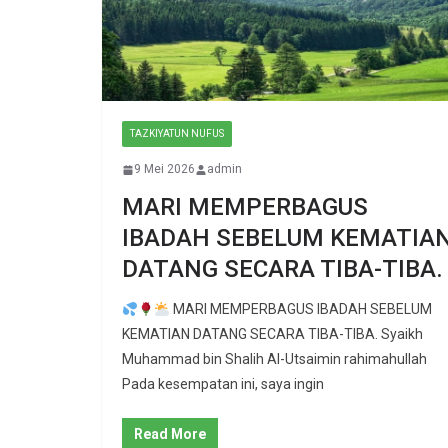
TAZKIYATUN NUFUS
9 Mei 2026
admin
MARI MEMPERBAGUS
IBADAH SEBELUM KEMATIA
DATANG SECARA TIBA-TIBA.
MARI MEMPERBAGUS IBADAH SEBELUM
KEMATIAN DATANG SECARA TIBA-TIBA. Syaikh
Muhammad bin Shalih Al-Utsaimin rahimahullah
Pada kesempatan ini, saya ingin
Read More