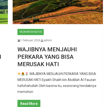
TAZKIYATUN NUFUS
1 Februari 2026
admin
WAJIBNYA MENJAUHI
N
PERKARA YANG BISA
MERUSAK HATI
WAJIBNYA MENJAUHI PERKARA YANG BISA
MERUSAK HATI Syaikh Shalih bin Abdillah Al-Fauzan
hafizhahullah Oleh karena itu, seseorang hendaknya
memohon
Read More