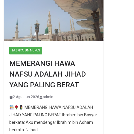
TAZKIYATUN NUFUS
MEMERANGI HAWA
NAFSU ADALAH JIHAD
YANG PALING BERAT
2 Agustus 2026
admin
MEMERANGI HAWA NAFSU ADALAH
JIHAD YANG PALING BERAT Ibrahim bin Basyar
berkata: Aku mendengar Ibrahim bin Adham
berkata: “Jihad