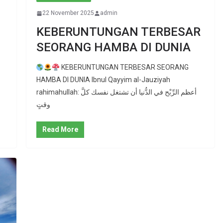
22 November 2025
admin
KEBERUNTUNGAN TERBESAR
SEORANG HAMBA DI DUNIA
KEBERUNTUNGAN TERBESAR SEORANG
HAMBA DI DUNIA Ibnul Qayyim al-Jauziyah
rahimahullah: أعظم الرِّبْح في الدُّنيا أن تشتغل نفسك كلَّ
وقتٍ
Read More