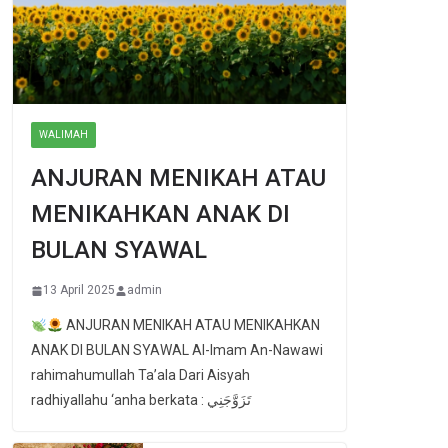
WALIMAH
ANJURAN MENIKAH ATAU
MENIKAHKAN ANAK DI
BULAN SYAWAL
13 April 2025
admin
ANJURAN MENIKAH ATAU MENIKAHKAN
ANAK DI BULAN SYAWAL Al-Imam An-Nawawi
rahimahumullah Ta’ala Dari Aisyah
radhiyallahu ‘anha berkata : تَزَوَّجَنِي