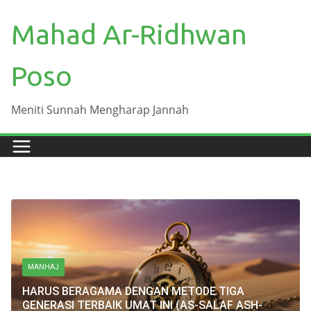
Skip
Mahad Ar-Ridhwan
to
content
Poso
Meniti Sunnah Mengharap Jannah
MANHAJ
HARUS BERAGAMA DENGAN METODE TIGA
GENERASI TERBAIK UMAT INI (AS-SALAF ASH-