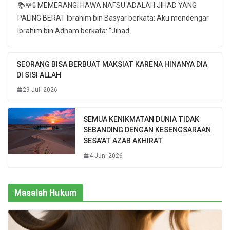
📚🌹🚦 MEMERANGI HAWA NAFSU ADALAH JIHAD YANG
PALING BERAT Ibrahim bin Basyar berkata: Aku mendengar
Ibrahim bin Adham berkata: “Jihad
SEORANG BISA BERBUAT MAKSIAT KARENA HINANYA DIA
DI SISI ALLAH
29 Juli 2026
SEMUA KENIKMATAN DUNIA TIDAK
SEBANDING DENGAN KESENGSARAAN
SESA’AT AZAB AKHIRAT
4 Juni 2026
Masalah Hukum