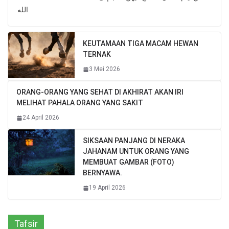
الله
KEUTAMAAN TIGA MACAM HEWAN
TERNAK
3 Mei 2026
ORANG-ORANG YANG SEHAT DI AKHIRAT AKAN IRI
MELIHAT PAHALA ORANG YANG SAKIT
24 April 2026
SIKSAAN PANJANG DI NERAKA
JAHANAM UNTUK ORANG YANG
MEMBUAT GAMBAR (FOTO)
BERNYAWA.
19 April 2026
Tafsir