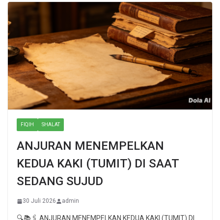
FIQIH
SHALAT
ANJURAN MENEMPELKAN
KEDUA KAKI (TUMIT) DI SAAT
SEDANG SUJUD
30 Juli 2026
admin
🔍📚🖇 ANJURAN MENEMPELKAN KEDUA KAKI (TUMIT) DI