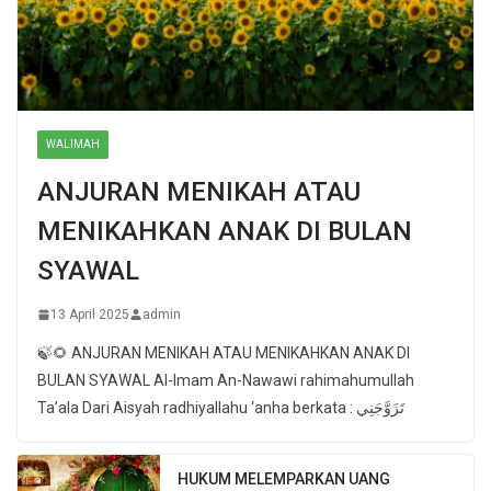
WALIMAH
ANJURAN MENIKAH ATAU
MENIKAHKAN ANAK DI BULAN
SYAWAL
13 April 2025
admin
🍃🌻 ANJURAN MENIKAH ATAU MENIKAHKAN ANAK DI
BULAN SYAWAL Al-Imam An-Nawawi rahimahumullah
Ta’ala Dari Aisyah radhiyallahu ‘anha berkata : تَزَوَّجَنِي
HUKUM MELEMPARKAN UANG