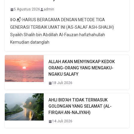
5 Agustus 2026
admin
🚦🌻📬 HARUS BERAGAMA DENGAN METODE TIGA
GENERASI TERBAIK UMAT INI (AS-SALAF ASH-SHALIH)
Syaikh Shalih bin Abdillah Al-Fauzan hafizhahullah
Kemudian datanglah
ALLAH AKAN MENYINGKAP KEDOK
ORANG-ORANG YANG MENGAKU-
NGAKU SALAFY
18 Juli 2026
AHLI BID’AH TIDAK TERMASUK
GOLONGAN YANG SELAMAT (AL-
FIRQAH AN-NAJIYAH)
14 Juli 2026