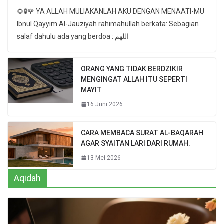
🌻🚦🌹 YA ALLAH MULIAKANLAH AKU DENGAN MENAATI-MU
Ibnul Qayyim Al-Jauziyah rahimahullah berkata: Sebagian
salaf dahulu ada yang berdoa : اللهم
ORANG YANG TIDAK BERDZIKIR
MENGINGAT ALLAH ITU SEPERTI
MAYIT
16 Juni 2026
CARA MEMBACA SURAT AL-BAQARAH
AGAR SYAITAN LARI DARI RUMAH.
13 Mei 2026
Aqidah