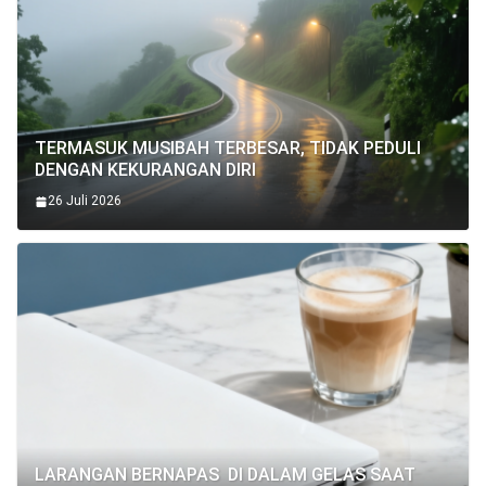
TERMASUK MUSIBAH TERBESAR, TIDAK PEDULI
DENGAN KEKURANGAN DIRI
26 Juli 2026
LARANGAN BERNAPAS DI DALAM GELAS SAAT