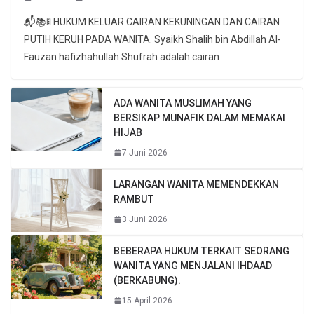
📬📚🚦 HUKUM KELUAR CAIRAN KEKUNINGAN DAN CAIRAN
PUTIH KERUH PADA WANITA. Syaikh Shalih bin Abdillah Al-
Fauzan hafizhahullah Shufrah adalah cairan
ADA WANITA MUSLIMAH YANG
BERSIKAP MUNAFIK DALAM MEMAKAI
HIJAB
7 Juni 2026
LARANGAN WANITA MEMENDEKKAN
RAMBUT
3 Juni 2026
BEBERAPA HUKUM TERKAIT SEORANG
WANITA YANG MENJALANI IHDAAD
(BERKABUNG).
15 April 2026