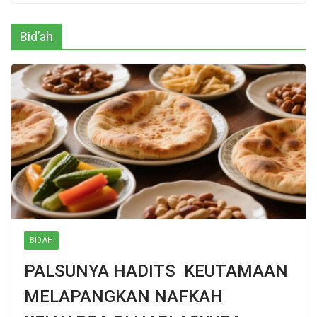
Bid’ah
BID'AH
PALSUNYA HADITS KEUTAMAAN
MELAPANGKAN NAFKAH