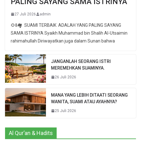
PALING SAYANG SAMA ISTRINYA
27 Juli 2026
admin
🌻🚦🏘 SUAMI TERBAIK ADALAH YANG PALING SAYANG
SAMA ISTRINYA Syaikh Muhammad bin Shalih Al-Utsaimin
rahimahullah Diriwayatkan juga dalam Sunan bahwa
JANGANLAH SEORANG ISTRI
MEREMEHKAN SUAMINYA.
26 Juli 2026
MANA YANG LEBIH DITAATI SEORANG
WANITA, SUAMI ATAU AYAHNYA?
25 Juli 2026
Al Qur’an & Hadits