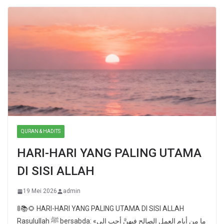
QURAN & HADITS
HARI-HARI YANG PALING UTAMA
DI SISI ALLAH
19 Mei 2026
admin
🚦📚🌻 HARI-HARI YANG PALING UTAMA DI SISI ALLAH
Rasulullah ﷺ bersabda: «ما من أيام العمل الصالح فيهنَّ أحب إلى