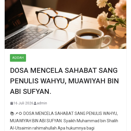
AQIDAH
DOSA MENCELA SAHABAT SANG
PENULIS WAHYU, MUAWIYAH BIN
ABI SUFYAN.
16 Juli 2026
admin
📚📌🌻 DOSA MENCELA SAHABAT SANG PENULIS WAHYU,
MUAWIYAH BIN ABI SUFYAN. Syaikh Muhammad bin Shalih
Al-Utsaimin rahimahullah Apa hukumnya bagi