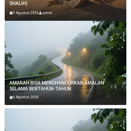
SHALIH)
5 Agustus 2026
admin
AMARAH BISA MENGHANCURKAN AMALAN
SELAMA BERTAHUN-TAHUN
6 Agustus 2026