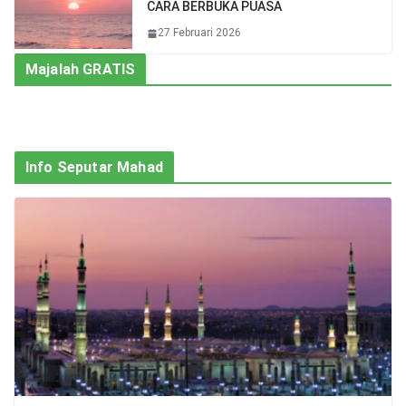
CARA BERBUKA PUASA
27 Februari 2026
Majalah GRATIS
Info Seputar Mahad