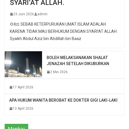
SYARI’AT ALLAH.
23 Juni 2026
admin
🌻🚦⚖ SEBAB KETERPURUKAN UMAT ISLAM ADALAH
KARENA TIDAK MAU BERHUKUM DENGAN SYARI’AT ALLAH.
Syaikh Abdul Aziz bin Abdillah bin Baaz
BOLEH MELAKSANAKAN SHALAT
JENAZAH SETELAH DIKUBURKAN
2 Mei 2026
17 April 2026
APA HUKUM WANITA BEROBAT KE DOKTER GIGI LAKI-LAKI
13 April 2026
Manhaj