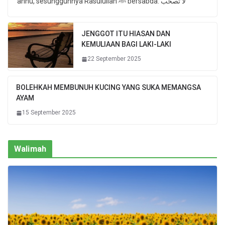
anhu, sesungguhnya Rasulullah ﷺ bersabda: لا تَصحبُ
JENGGOT ITU HIASAN DAN
KEMULIAAN BAGI LAKI-LAKI
22 September 2025
BOLEHKAH MEMBUNUH KUCING YANG SUKA MEMANGSA
AYAM
15 September 2025
Walimah