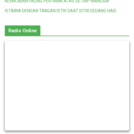
KEWAJIBAN PALING PERTAMA ATAS SETIAP MANUSIA
ISTIMNA DENGAN TANGAN ISTRI SAAT ISTRI SEDANG HAID
Radio Online