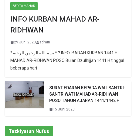
BERITA MAHAD
INFO KURBAN MAHAD AR-
RIDHWAN
29 Juni 2020
admin
*بسم الله الرحمن الرحيم.* ? INFO IBADAH KURBAN 1441 H
MAHAD AR-RIDHWAN POSO Bulan Dzulhijjah 1441 H tinggal
beberapa hari
SURAT EDARAN KEPADA WALI SANTRI-
SANTRIWATI MAHAD AR-RIDHWAN
POSO TAHUN AJARAN 1441/1442 H
15 Juni 2020
Tazkiyatun Nufus