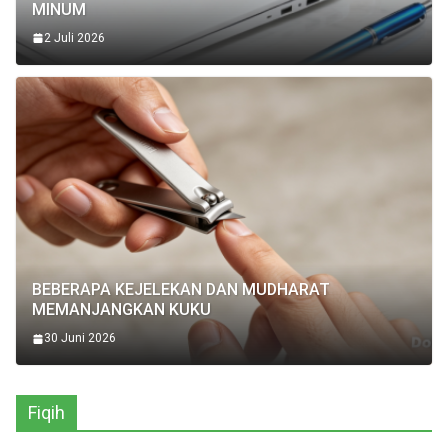
MINUM
2 Juli 2026
BEBERAPA KEJELEKAN DAN MUDHARAT
MEMANJANGKAN KUKU
30 Juni 2026
Fiqih