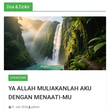
Doa & Dzikir
DOA & DZIKIR
YA ALLAH MULIAKANLAH AKU
DENGAN MENAATI-MU
31 Juli 2026
admin