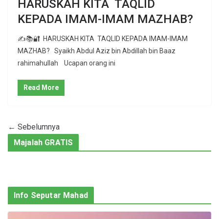
HARUSKAH KITA TAQLID
KEPADA IMAM-IMAM MAZHAB?
✍📚🔐 HARUSKAH KITA TAQLID KEPADA IMAM-IMAM
MAZHAB? Syaikh Abdul Aziz bin Abdillah bin Baaz
rahimahullah Ucapan orang ini
Read More
← Sebelumnya
Majalah GRATIS
Info Seputar Mahad