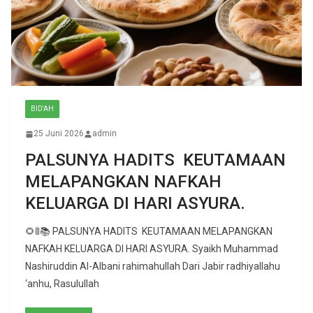
BID'AH
25 Juni 2026
admin
PALSUNYA HADITS KEUTAMAAN
MELAPANGKAN NAFKAH
KELUARGA DI HARI ASYURA.
🌻🚦📚 PALSUNYA HADITS KEUTAMAAN MELAPANGKAN
NAFKAH KELUARGA DI HARI ASYURA. Syaikh Muhammad
Nashiruddin Al-Albani rahimahullah Dari Jabir radhiyallahu
‘anhu, Rasulullah