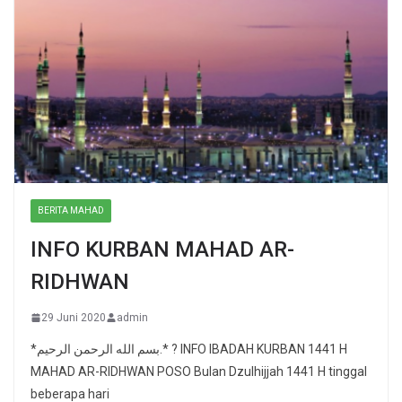
BERITA MAHAD
INFO KURBAN MAHAD AR-
RIDHWAN
29 Juni 2020
admin
*بسم الله الرحمن الرحيم.* ? INFO IBADAH KURBAN 1441 H
MAHAD AR-RIDHWAN POSO Bulan Dzulhijjah 1441 H tinggal
beberapa hari