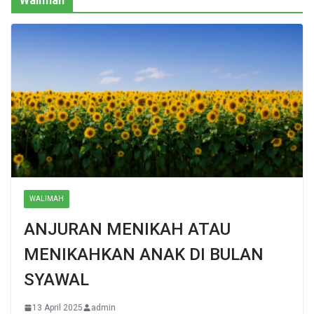
Walimah
WALIMAH
ANJURAN MENIKAH ATAU
MENIKAHKAN ANAK DI BULAN
SYAWAL
13 April 2025
admin