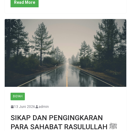
Read More
BID'AH
13 Juni 2026
admin
SIKAP DAN PENGINGKARAN
PARA SAHABAT RASULULLAH ﷺ