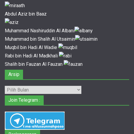
Abdul Aziz bin Baaz
Muhammad Nashiruddin Al Albani
Muhammad bin Shalih Al Utsaimin
Muqbil bin Hadi Al Wadie
Rabi bin Hadi Al Madkhali
Shalih bin Fauzan Al Fauzan
Arsip
Arsip
Join Telegram :