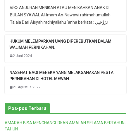
🍃🌻 ANJURAN MENIKAH ATAU MENIKAHKAN ANAK DI
BULAN SYAWAL Al-Imam An-Nawawi rahimahumullah
Ta’ala Dari Aisyah radhiyallahu ‘anha berkata : تَزَوَّجَنِي
HUKUM MELEMPARKAN UANG DIPEREBUTKAN DALAM
WALIMAH PERNIKAHAN.
2 Juni 2024
NASEHAT BAGI MEREKA YANG MELAKSANAKAN PESTA
PERNIKAHAN DI HOTEL MEWAH
21 Agustus 2022
Pos-pos Terbaru
AMARAH BISA MENGHANCURKAN AMALAN SELAMA BERTAHUN-
TAHUN