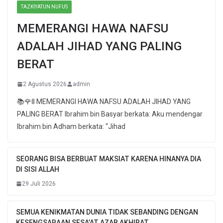
TAZKIYATUN NUFUS
MEMERANGI HAWA NAFSU
ADALAH JIHAD YANG PALING
BERAT
2 Agustus 2026
admin
📚🌹🚦 MEMERANGI HAWA NAFSU ADALAH JIHAD YANG
PALING BERAT Ibrahim bin Basyar berkata: Aku mendengar
Ibrahim bin Adham berkata: “Jihad
SEORANG BISA BERBUAT MAKSIAT KARENA HINANYA DIA
DI SISI ALLAH
29 Juli 2026
SEMUA KENIKMATAN DUNIA TIDAK SEBANDING DENGAN
KESENGSARAAN SESA’AT AZAB AKHIRAT