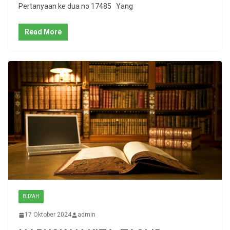
Pertanyaan ke dua no 17485 Yang
Read More
BID'AH
17 Oktober 2024
admin