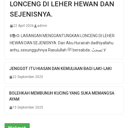
LONCENG DI LEHER HEWAN DAN
SEJENISNYA.
22 April 2026
admin
🚦📚🌻 LARANGAN MENGGANTUNGKAN LONCENG DI LEHER
HEWAN DAN SEJENISNYA. Dari Abu Hurairah dadhiyallahu
anhu, sesungguhnya Rasulullah ﷺ bersabda: لا تَصحبُ
JENGGOT ITU HIASAN DAN KEMULIAAN BAGI LAKI-LAKI
22 September 2025
BOLEHKAH MEMBUNUH KUCING YANG SUKA MEMANGSA
AYAM
15 September 2025