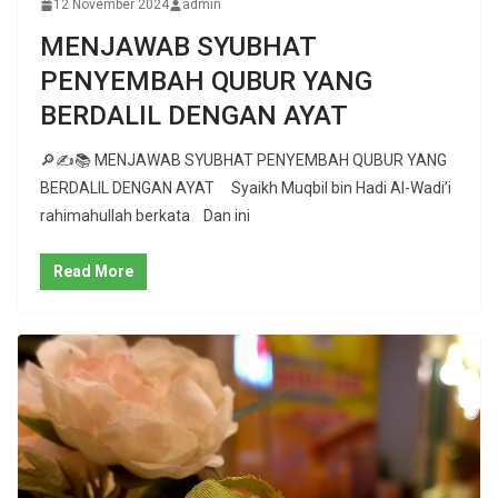
12 November 2024
admin
MENJAWAB SYUBHAT
PENYEMBAH QUBUR YANG
BERDALIL DENGAN AYAT
🔎✍📚 MENJAWAB SYUBHAT PENYEMBAH QUBUR YANG
BERDALIL DENGAN AYAT Syaikh Muqbil bin Hadi Al-Wadi’i
rahimahullah berkata Dan ini
Read More