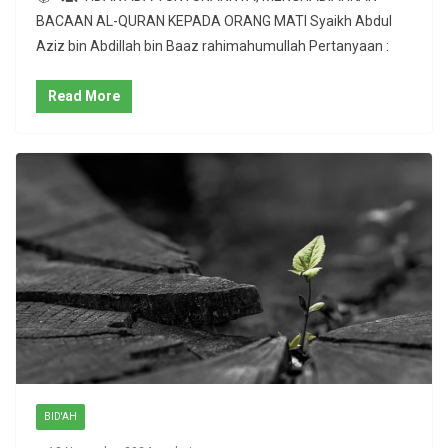
BACAAN AL-QURAN KEPADA ORANG MATI Syaikh Abdul
Aziz bin Abdillah bin Baaz rahimahumullah Pertanyaan :
Read More
BID'AH