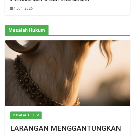
4 Juni 2026
Masalah Hukum
MASALAH HUKUM
LARANGAN MENGGANTUNGKAN