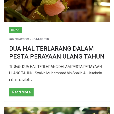
BID'AH
5 November 2024
admin
DUA HAL TERLARANG DALAM
PESTA PERAYAAN ULANG TAHUN
🎊 🚫🎁 DUA HAL TERLARANG DALAM PESTA PERAYAAN
ULANG TAHUN Syaikh Muhammad bin Shalih Al-Utsaimin
rahimahullah :
Read More