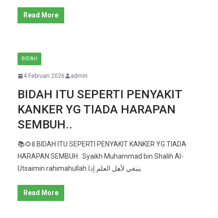
Read More
BID'AH
4 Februari 2026
admin
BIDAH ITU SEPERTI PENYAKIT
KANKER YG TIADA HARAPAN
SEMBUH..
📚🌻🚦 BIDAH ITU SEPERTI PENYAKIT KANKER YG TIADA
HARAPAN SEMBUH.. Syaikh Muhammad bin Shalih Al-
Utsaimin rahimahullah ينبغي لأهل العلم إذا
Read More