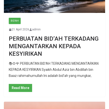
BID'AH
21 April 2026
admin
PERBUATAN BID’AH TERKADANG
MENGANTARKAN KEPADA
KESYIRIKAN
📚🌻🌹 PERBUATAN BID’AH TERKADANG MENGANTARKAN
KEPADA KESYIRIKAN Syaikh Abdul Aziz bin Abdillah bin
Baaz rahimahumullah Ini adalah bid’ah yang mungkar,
Read More