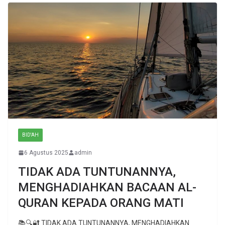
BID'AH
6 Agustus 2025
admin
TIDAK ADA TUNTUNANNYA,
MENGHADIAHKAN BACAAN AL-
QURAN KEPADA ORANG MATI
📚🔍🔐 TIDAK ADA TUNTUNANNYA, MENGHADIAHKAN