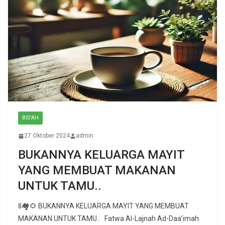
BID'AH
27 Oktober 2024
admin
BUKANNYA KELUARGA MAYIT
YANG MEMBUAT MAKANAN
UNTUK TAMU..
🚦🏘🌻 BUKANNYA KELUARGA MAYIT YANG MEMBUAT
MAKANAN UNTUK TAMU.. Fatwa Al-Lajnah Ad-Daa’imah