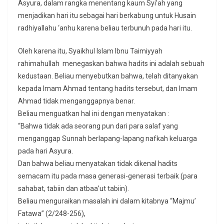
Asyura, dalam rangka menentang kaum Syi’ah yang
menjadikan hari itu sebagai hari berkabung untuk Husain
radhiyallahu ‘anhu karena beliau terbunuh pada hari itu.
Oleh karena itu, Syaikhul Islam Ibnu Taimiyyah
rahimahullah menegaskan bahwa hadits ini adalah sebuah
kedustaan. Beliau menyebutkan bahwa, telah ditanyakan
kepada Imam Ahmad tentang hadits tersebut, dan Imam
Ahmad tidak menganggapnya benar.
Beliau menguatkan hal ini dengan menyatakan :
“Bahwa tidak ada seorang pun dari para salaf yang
menganggap Sunnah berlapang-lapang nafkah keluarga
pada hari Asyura.
Dan bahwa beliau menyatakan tidak dikenal hadits
semacam itu pada masa generasi-generasi terbaik (para
sahabat, tabiin dan atbaa’ut tabiin).
Beliau menguraikan masalah ini dalam kitabnya “Majmu’
Fatawa” (2/248-256),