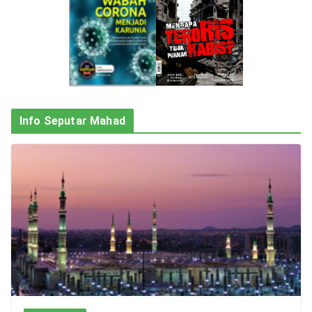
Info Seputar Mahad