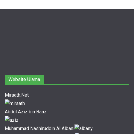
Website Ulama
Miraath.Net
Abdul Aziz bin Baaz
Muhammad Nashiruddin Al Albani