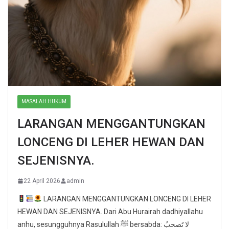
MASALAH HUKUM
LARANGAN MENGGANTUNGKAN
LONCENG DI LEHER HEWAN DAN
SEJENISNYA.
22 April 2026
admin
LARANGAN MENGGANTUNGKAN LONCENG DI LEHER
HEWAN DAN SEJENISNYA. Dari Abu Hurairah dadhiyallahu
anhu, sesungguhnya Rasulullah ﷺ bersabda: لا تَصحبُ