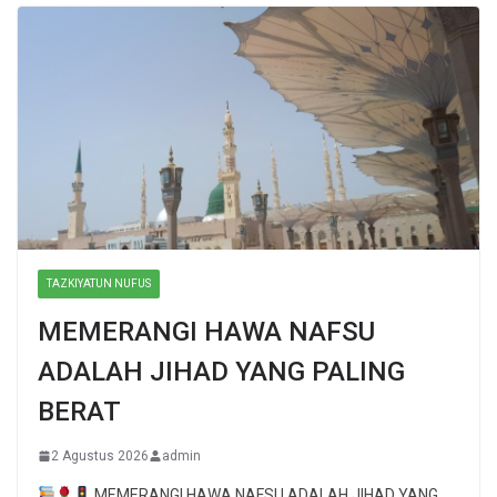
TAZKIYATUN NUFUS
MEMERANGI HAWA NAFSU
ADALAH JIHAD YANG PALING
BERAT
2 Agustus 2026
admin
MEMERANGI HAWA NAFSU ADALAH JIHAD YANG