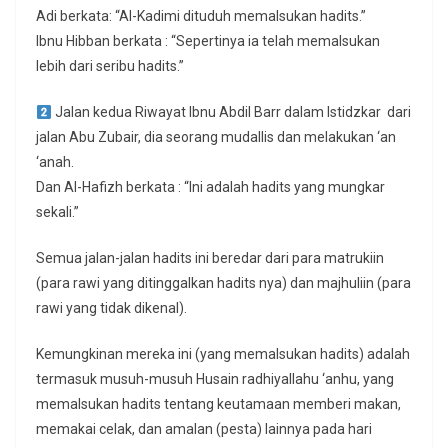
Adi berkata: “Al-Kadimi dituduh memalsukan hadits.”
Ibnu Hibban berkata : “Sepertinya ia telah memalsukan
lebih dari seribu hadits.”
Jalan kedua Riwayat Ibnu Abdil Barr dalam Istidzkar dari
jalan Abu Zubair, dia seorang mudallis dan melakukan ‘an
‘anah.
Dan Al-Hafizh berkata : “Ini adalah hadits yang mungkar
sekali.”
Semua jalan-jalan hadits ini beredar dari para matrukiin
(para rawi yang ditinggalkan hadits nya) dan majhuliin (para
rawi yang tidak dikenal).
Kemungkinan mereka ini (yang memalsukan hadits) adalah
termasuk musuh-musuh Husain radhiyallahu ‘anhu, yang
memalsukan hadits tentang keutamaan memberi makan,
memakai celak, dan amalan (pesta) lainnya pada hari