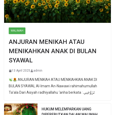
WALIMAH
ANJURAN MENIKAH ATAU
MENIKAHKAN ANAK DI BULAN
SYAWAL
13 April 2025
admin
ANJURAN MENIKAH ATAU MENIKAHKAN ANAK DI
BULAN SYAWAL Al-Imam An-Nawawi rahimahumullah
Ta’ala Dari Aisyah radhiyallahu ‘anha berkata : تَزَوَّجَنِي
HUKUM MELEMPARKAN UANG
DIPEREBUTKAN DALAM WALIMAH