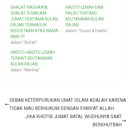
SHALAT RAGHAA’IB,
HADITS LEMAH DAN
SHALAT DI MALAM
PALSU TENTANG
JUMAT PERTAMA BULAN
KEUTAMAAN BULAN
RAJAB TERMASUK
RAJAB
KEDUSTAAN ATAS NAMA
dalam "Quran & Hadits"
NABI ﷺ
dalam "Bid'ah"
HADITS-HADITS LEMAH
TERKAIT KEUTAMAAN
BULAN RAJAB
dalam "Manhaj"
SEBAB KETERPURUKAN UMAT ISLAM ADALAH KARENA
TIDAK MAU BERHUKUM DENGAN SYARI’AT ALLAH.
JIKA KHOTIB JUMAT BATAL WUDHUNYA SAAT
BERKHUTBAH