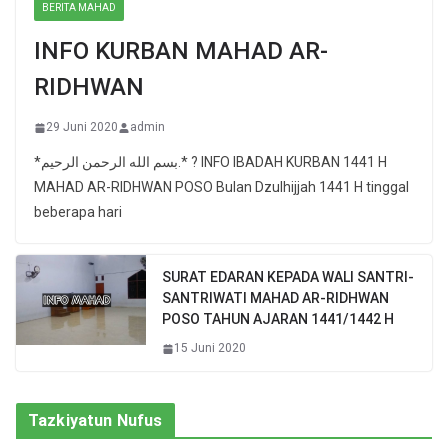
BERITA MAHAD
INFO KURBAN MAHAD AR-
RIDHWAN
29 Juni 2020
admin
*بسم الله الرحمن الرحيم.* ? INFO IBADAH KURBAN 1441 H
MAHAD AR-RIDHWAN POSO Bulan Dzulhijjah 1441 H tinggal
beberapa hari
SURAT EDARAN KEPADA WALI SANTRI-
SANTRIWATI MAHAD AR-RIDHWAN
POSO TAHUN AJARAN 1441/1442 H
15 Juni 2020
Tazkiyatun Nufus