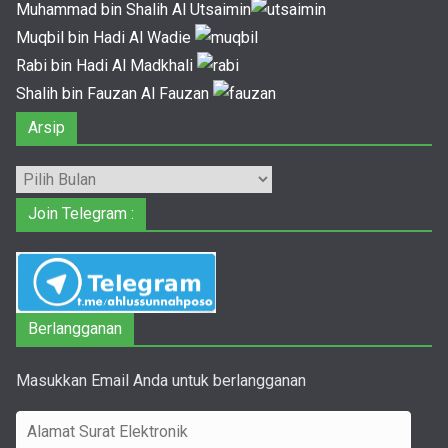
Muhammad bin Shalih Al Utsaimin
Muqbil bin Hadi Al Wadie
Rabi bin Hadi Al Madkhali
Shalih bin Fauzan Al Fauzan
Arsip
Arsip
Join Telegram :
Berlangganan
Masukkan Email Anda untuk berlangganan
A