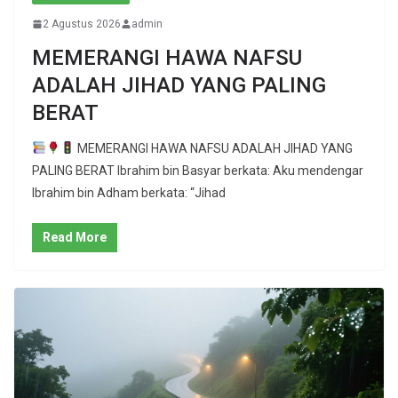
2 Agustus 2026
admin
MEMERANGI HAWA NAFSU
ADALAH JIHAD YANG PALING
BERAT
MEMERANGI HAWA NAFSU ADALAH JIHAD YANG
PALING BERAT Ibrahim bin Basyar berkata: Aku mendengar
Ibrahim bin Adham berkata: “Jihad
Read More