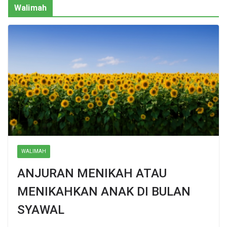
Walimah
WALIMAH
ANJURAN MENIKAH ATAU
MENIKAHKAN ANAK DI BULAN
SYAWAL