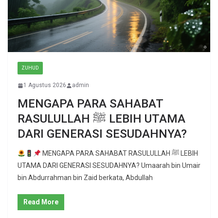
ZUHUD
1 Agustus 2026
admin
MENGAPA PARA SAHABAT
RASULULLAH ﷺ LEBIH UTAMA
DARI GENERASI SESUDAHNYA?
MENGAPA PARA SAHABAT RASULULLAH ﷺ LEBIH
UTAMA DARI GENERASI SESUDAHNYA? Umaarah bin Umair
bin Abdurrahman bin Zaid berkata, Abdullah
Read More