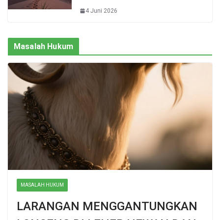
4 Juni 2026
Masalah Hukum
MASALAH HUKUM
LARANGAN MENGGANTUNGKAN