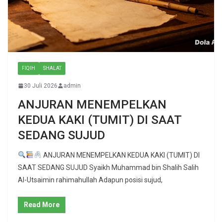
FIQIH
SHALAT
30 Juli 2026
admin
ANJURAN MENEMPELKAN
KEDUA KAKI (TUMIT) DI SAAT
SEDANG SUJUD
ANJURAN MENEMPELKAN KEDUA KAKI (TUMIT) DI
SAAT SEDANG SUJUD Syaikh Muhammad bin Shalih Salih
Al-Utsaimin rahimahullah Adapun posisi sujud,
Read More