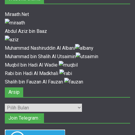
Miraath.Net
Abdul Aziz bin Baaz
Muhammad Nashiruddin Al Albani
Muhammad bin Shalih Al Utsaimin
Muqbil bin Hadi Al Wadie
Rabi bin Hadi Al Madkhali
Shalih bin Fauzan Al Fauzan
Arsip
Arsip
Join Telegram :