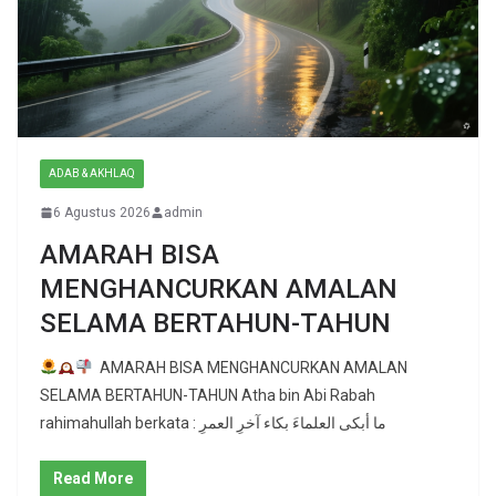
ADAB & AKHLAQ
6 Agustus 2026
admin
AMARAH BISA
MENGHANCURKAN AMALAN
SELAMA BERTAHUN-TAHUN
AMARAH BISA MENGHANCURKAN AMALAN
SELAMA BERTAHUN-TAHUN Atha bin Abi Rabah
rahimahullah berkata : ما أبكى العلماءَ بكاء آخرِ العمرِ
Read More