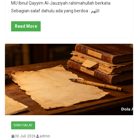
MU Ibnul Qayyim Al-Jauziyah rahimahullah berkata:
Sebagian salaf dahulu ada yang berdoa : اللهم
Read More
SIRAH SALAF
30 Juli 2026
admin