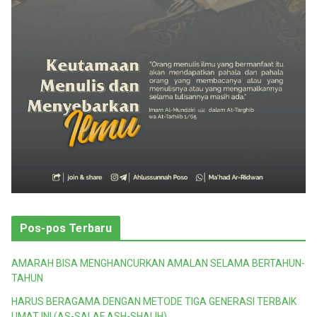
Pos-pos Terbaru
AMARAH BISA MENGHANCURKAN AMALAN SELAMA BERTAHUN-
TAHUN
HARUS BERAGAMA DENGAN METODE TIGA GENERASI TERBAIK
UMAT INI (AS-SALAF ASH-SHALIH)