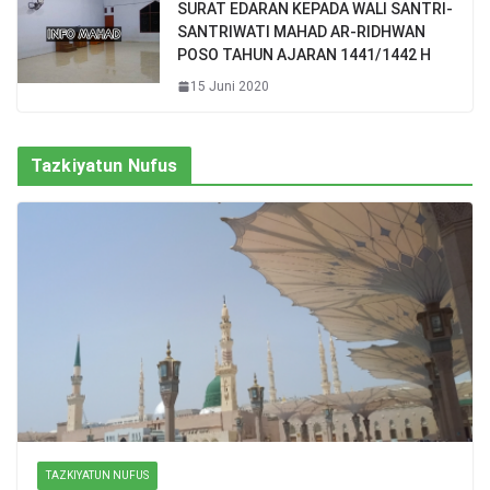
SURAT EDARAN KEPADA WALI SANTRI-
SANTRIWATI MAHAD AR-RIDHWAN
POSO TAHUN AJARAN 1441/1442 H
15 Juni 2020
Tazkiyatun Nufus
TAZKIYATUN NUFUS