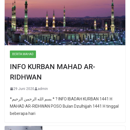
BERITA MAHAD
INFO KURBAN MAHAD AR-
RIDHWAN
29 Juni 2020
admin
*بسم الله الرحمن الرحيم.* ? INFO IBADAH KURBAN 1441 H
MAHAD AR-RIDHWAN POSO Bulan Dzulhijjah 1441 H tinggal
beberapa hari