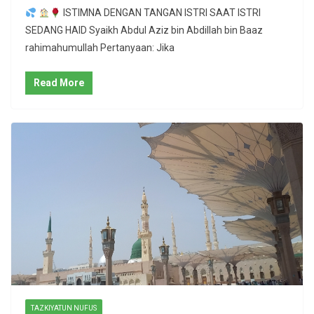
ISTIMNA DENGAN TANGAN ISTRI SAAT ISTRI
SEDANG HAID Syaikh Abdul Aziz bin Abdillah bin Baaz
rahimahumullah Pertanyaan: Jika
Read More
TAZKIYATUN NUFUS