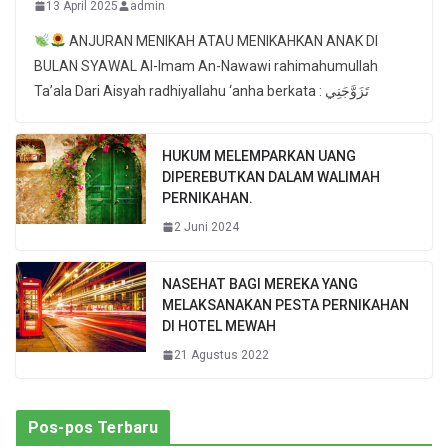
13 April 2025
admin
ANJURAN MENIKAH ATAU MENIKAHKAN ANAK DI
BULAN SYAWAL Al-Imam An-Nawawi rahimahumullah
Ta’ala Dari Aisyah radhiyallahu ‘anha berkata : تَزَوَّجَنِي
HUKUM MELEMPARKAN UANG
DIPEREBUTKAN DALAM WALIMAH
PERNIKAHAN.
2 Juni 2024
NASEHAT BAGI MEREKA YANG
MELAKSANAKAN PESTA PERNIKAHAN
DI HOTEL MEWAH
21 Agustus 2022
Pos-pos Terbaru