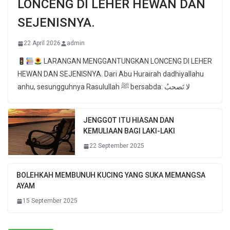
LONCENG DI LEHER HEWAN DAN
SEJENISNYA.
22 April 2026
admin
LARANGAN MENGGANTUNGKAN LONCENG DI LEHER
HEWAN DAN SEJENISNYA. Dari Abu Hurairah dadhiyallahu
anhu, sesungguhnya Rasulullah ﷺ bersabda: لا تَصحبُ
JENGGOT ITU HIASAN DAN
KEMULIAAN BAGI LAKI-LAKI
22 September 2025
BOLEHKAH MEMBUNUH KUCING YANG SUKA MEMANGSA
AYAM
15 September 2025