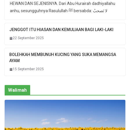
HEWAN DAN SEJENISNYA. Dari Abu Hurairah dadhiyallahu
anhu, sesungguhnya Rasulullah ﷺ bersabda: لا تَصحبُ
JENGGOT ITU HIASAN DAN KEMULIAAN BAGI LAKI-LAKI
22 September 2025
BOLEHKAH MEMBUNUH KUCING YANG SUKA MEMANGSA
AYAM
15 September 2025
Walimah