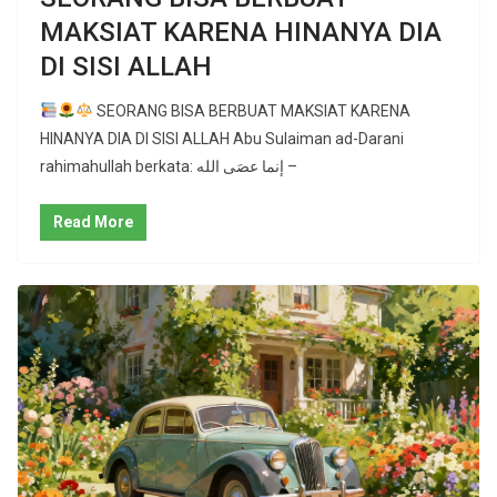
MAKSIAT KARENA HINANYA DIA
DI SISI ALLAH
SEORANG BISA BERBUAT MAKSIAT KARENA
HINANYA DIA DI SISI ALLAH Abu Sulaiman ad-Darani
rahimahullah berkata: إنما عصَى الله –
Read More