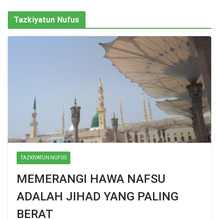
Tazkiyatun Nufus
TAZKIYATUN NUFUS
MEMERANGI HAWA NAFSU
ADALAH JIHAD YANG PALING
BERAT