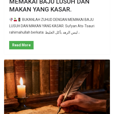
MEMAKAI BAJU LUSUH DAN
MAKAN YANG KASAR.
BUKANLAH ZUHUD DENGAN MEMAKAI BAJU
LUSUH DAN MAKAN YANG KASAR. Sufyan Ats-Tsauri
rahimahullah berkata: ليس الزهد بأكل الغليظ ،
Read More