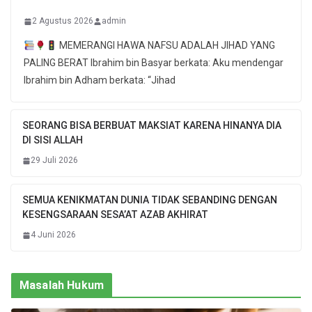
2 Agustus 2026
admin
MEMERANGI HAWA NAFSU ADALAH JIHAD YANG
PALING BERAT Ibrahim bin Basyar berkata: Aku mendengar
Ibrahim bin Adham berkata: “Jihad
SEORANG BISA BERBUAT MAKSIAT KARENA HINANYA DIA
DI SISI ALLAH
29 Juli 2026
SEMUA KENIKMATAN DUNIA TIDAK SEBANDING DENGAN
KESENGSARAAN SESA’AT AZAB AKHIRAT
4 Juni 2026
Masalah Hukum