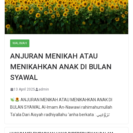
WALIMAH
ANJURAN MENIKAH ATAU
MENIKAHKAN ANAK DI BULAN
SYAWAL
13 April 2025
admin
ANJURAN MENIKAH ATAU MENIKAHKAN ANAK DI
BULAN SYAWAL Al-Imam An-Nawawi rahimahumullah
Ta’ala Dari Aisyah radhiyallahu ‘anha berkata : تَزَوَّجَنِي