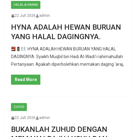
HALAL & HARAM
22 Juli 2026
admin
HYNA ADALAH HEWAN BURUAN
YANG HALAL DAGINGNYA.
HYNA ADALAH HEWAN BURUAN YANG HALAL
DAGINGNYA. Syaikh Muqbil bin Hadi Al-Wadi’i rahimahullah
Pertanyaan: Apakah diperbolehkan memakan daging ‘araj,
Read More
ZUHUD
22 Juli 2026
admin
BUKANLAH ZUHUD DENGAN