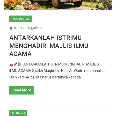
THOLIBUL ILMI
28 Juli 2026
admin
ANTARKANLAH ISTRIMU
MENGHADIRI MAJLIS ILMU
AGAMA
ANTARKANLAH ISTRIMU MENGHADIRI MAJLIS
ILMU AGAMA Syaikh Muqbil bin Hadi Al-Wadi’i rahimahullah
Oleh karena itu, kita harus bertakwa kepada
Read More
KELUARGA