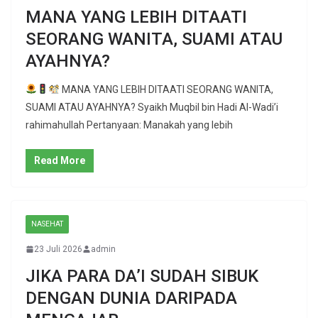
MANA YANG LEBIH DITAATI
SEORANG WANITA, SUAMI ATAU
AYAHNYA?
MANA YANG LEBIH DITAATI SEORANG WANITA,
SUAMI ATAU AYAHNYA? Syaikh Muqbil bin Hadi Al-Wadi’i
rahimahullah Pertanyaan: Manakah yang lebih
Read More
NASEHAT
23 Juli 2026
admin
JIKA PARA DA’I SUDAH SIBUK
DENGAN DUNIA DARIPADA