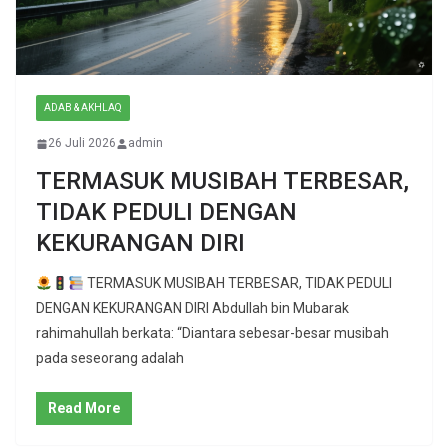
ADAB & AKHLAQ
26 Juli 2026
admin
TERMASUK MUSIBAH TERBESAR,
TIDAK PEDULI DENGAN
KEKURANGAN DIRI
TERMASUK MUSIBAH TERBESAR, TIDAK PEDULI
DENGAN KEKURANGAN DIRI Abdullah bin Mubarak
rahimahullah berkata: “Diantara sebesar-besar musibah
pada seseorang adalah
Read More