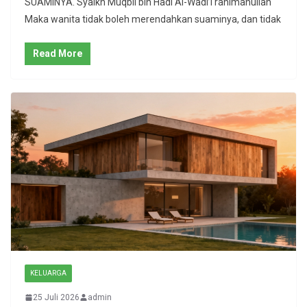
SUAMINYA. Syaikh Muqbil bin Hadi Al-Wadi’i rahimahullah
Maka wanita tidak boleh merendahkan suaminya, dan tidak
Read More
KELUARGA
25 Juli 2026
admin