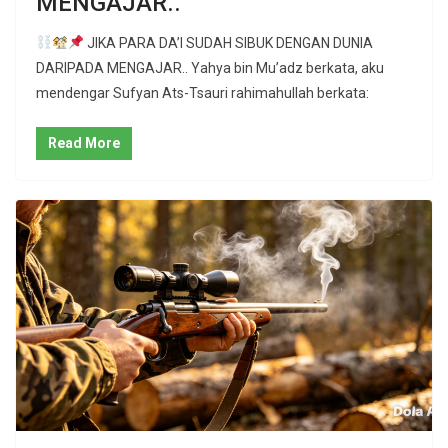
MENGAJAR..
JIKA PARA DA’I SUDAH SIBUK DENGAN DUNIA
DARIPADA MENGAJAR.. Yahya bin Mu’adz berkata, aku
mendengar Sufyan Ats-Tsauri rahimahullah berkata:
Read More