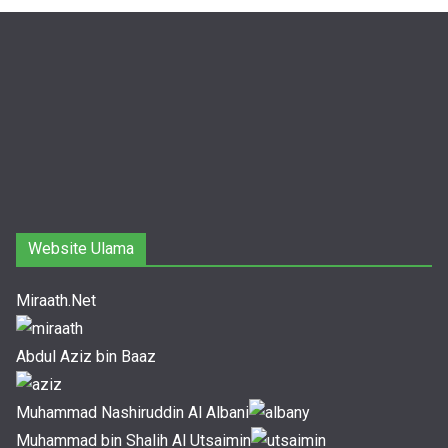
Website Ulama
Miraath.Net
Abdul Aziz bin Baaz
Muhammad Nashiruddin Al Albani
Muhammad bin Shalih Al Utsaimin