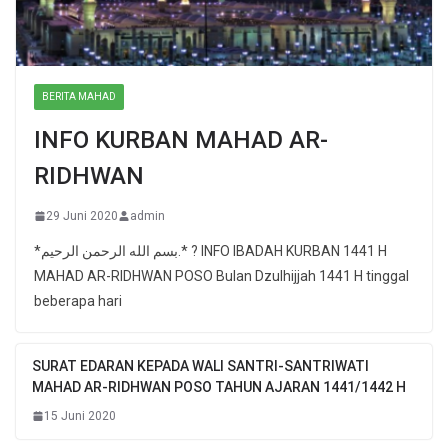
BERITA MAHAD
INFO KURBAN MAHAD AR-
RIDHWAN
29 Juni 2020
admin
*بسم الله الرحمن الرحيم.* ? INFO IBADAH KURBAN 1441 H
MAHAD AR-RIDHWAN POSO Bulan Dzulhijjah 1441 H tinggal
beberapa hari
SURAT EDARAN KEPADA WALI SANTRI-SANTRIWATI
MAHAD AR-RIDHWAN POSO TAHUN AJARAN 1441/1442 H
15 Juni 2020