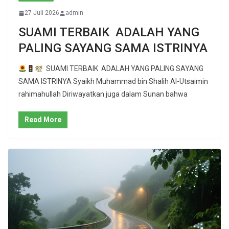
27 Juli 2026
admin
SUAMI TERBAIK ADALAH YANG
PALING SAYANG SAMA ISTRINYA
SUAMI TERBAIK ADALAH YANG PALING SAYANG
SAMA ISTRINYA Syaikh Muhammad bin Shalih Al-Utsaimin
rahimahullah Diriwayatkan juga dalam Sunan bahwa
Read More