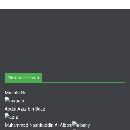
Website Ulama
Miraath.Net
Abdul Aziz bin Baaz
Muhammad Nashiruddin Al Albani