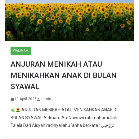
WALIMAH
ANJURAN MENIKAH ATAU
MENIKAHKAN ANAK DI BULAN
SYAWAL
13 April 2025
admin
ANJURAN MENIKAH ATAU MENIKAHKAN ANAK DI
BULAN SYAWAL Al-Imam An-Nawawi rahimahumullah
Ta’ala Dari Aisyah radhiyallahu ‘anha berkata : تَزَوَّجَنِي