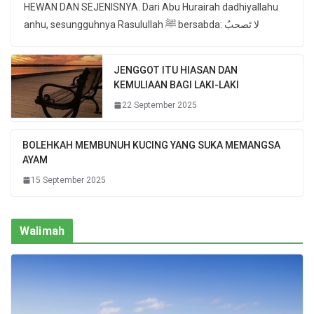
HEWAN DAN SEJENISNYA. Dari Abu Hurairah dadhiyallahu
anhu, sesungguhnya Rasulullah ﷺ bersabda: لا تَصحبُ
JENGGOT ITU HIASAN DAN
KEMULIAAN BAGI LAKI-LAKI
22 September 2025
BOLEHKAH MEMBUNUH KUCING YANG SUKA MEMANGSA
AYAM
15 September 2025
Walimah