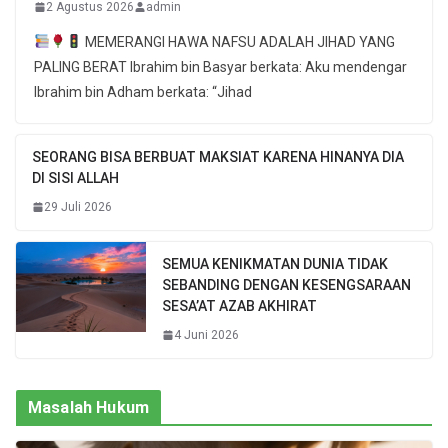
2 Agustus 2026
admin
MEMERANGI HAWA NAFSU ADALAH JIHAD YANG
PALING BERAT Ibrahim bin Basyar berkata: Aku mendengar
Ibrahim bin Adham berkata: “Jihad
SEORANG BISA BERBUAT MAKSIAT KARENA HINANYA DIA
DI SISI ALLAH
29 Juli 2026
SEMUA KENIKMATAN DUNIA TIDAK
SEBANDING DENGAN KESENGSARAAN
SESA’AT AZAB AKHIRAT
4 Juni 2026
Masalah Hukum