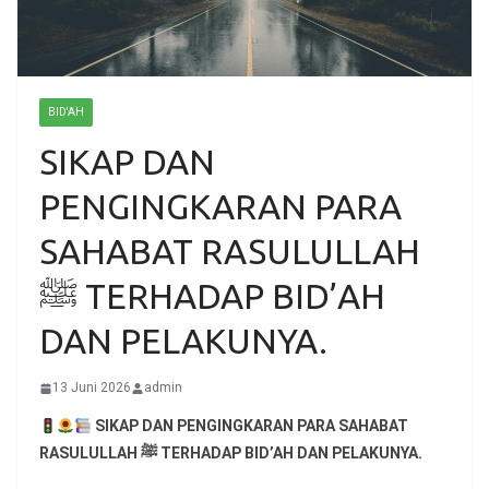
BID'AH
SIKAP DAN
PENGINGKARAN PARA
SAHABAT RASULULLAH
ﷺ TERHADAP BID’AH
DAN PELAKUNYA.
13 Juni 2026
admin
SIKAP DAN PENGINGKARAN PARA SAHABAT
RASULULLAH ﷺ TERHADAP BID’AH DAN PELAKUNYA.