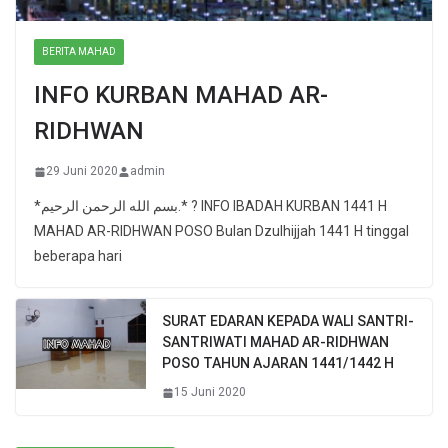
BERITA MAHAD
INFO KURBAN MAHAD AR-
RIDHWAN
29 Juni 2020
admin
*بسم الله الرحمن الرحيم.* ? INFO IBADAH KURBAN 1441 H
MAHAD AR-RIDHWAN POSO Bulan Dzulhijjah 1441 H tinggal
beberapa hari
SURAT EDARAN KEPADA WALI SANTRI-
SANTRIWATI MAHAD AR-RIDHWAN
POSO TAHUN AJARAN 1441/1442 H
15 Juni 2020