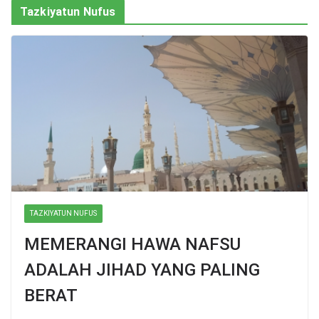
Tazkiyatun Nufus
TAZKIYATUN NUFUS
MEMERANGI HAWA NAFSU
ADALAH JIHAD YANG PALING
BERAT