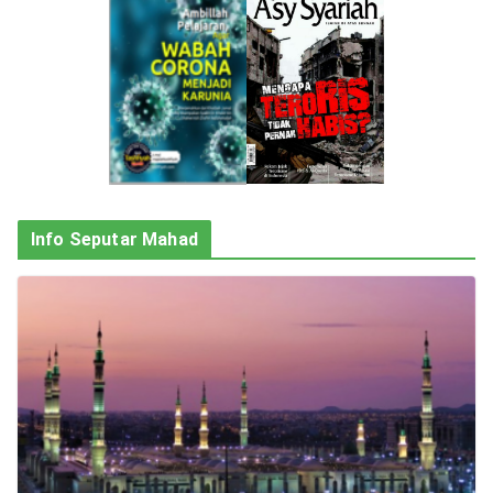
Info Seputar Mahad