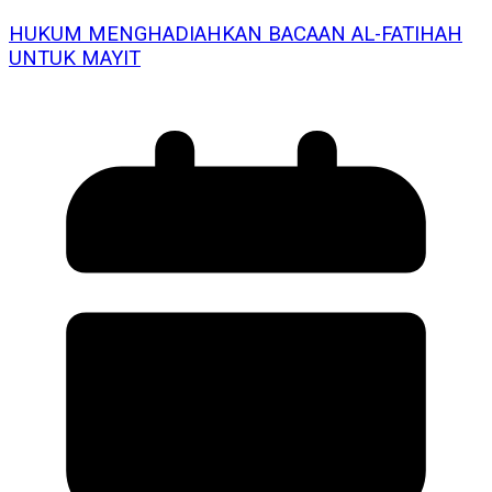
HUKUM MENGHADIAHKAN BACAAN AL-FATIHAH
UNTUK MAYIT