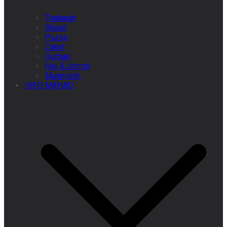
Thaharah
Shalat
Puasa
Zakat
Qurban
Haji & Umroh
Muamalah
INFO MAHAD