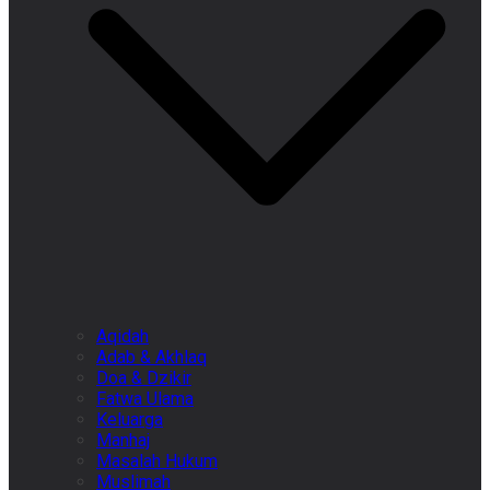
Aqidah
Adab & Akhlaq
Doa & Dzikir
Fatwa Ulama
Keluarga
Manhaj
Masalah Hukum
Muslimah