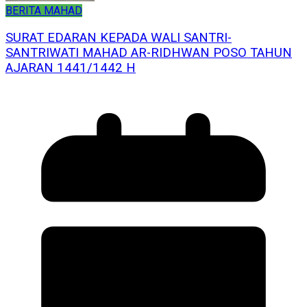
BERITA MAHAD
SURAT EDARAN KEPADA WALI SANTRI-
SANTRIWATI MAHAD AR-RIDHWAN POSO TAHUN
AJARAN 1441/1442 H