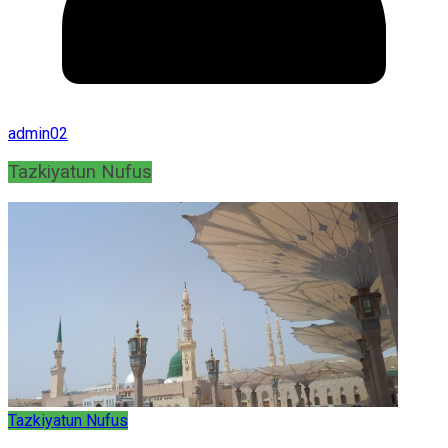
admin02
Tazkiyatun Nufus
Tazkiyatun Nufus