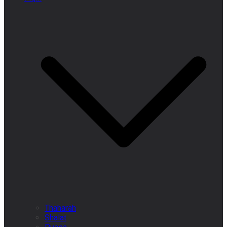
Thaharah
Shalat