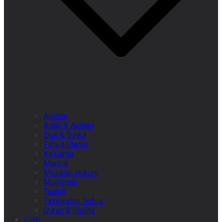
Aqidah
Adab & Akhlaq
Doa & Dzikir
Fatwa Ulama
Keluarga
Manhaj
Masalah Hukum
Muslimah
Tauhid
Tazkiyatun Nufus
Quran & Hadits
Fiqih