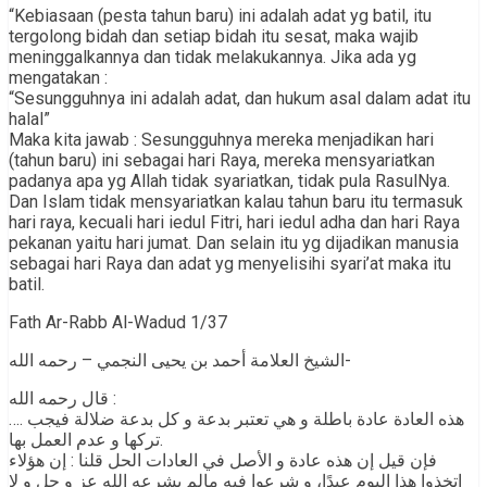
“Kebiasaan (pesta tahun baru) ini adalah adat yg batil, itu
tergolong bidah dan setiap bidah itu sesat, maka wajib
meninggalkannya dan tidak melakukannya. Jika ada yg
mengatakan :
“Sesungguhnya ini adalah adat, dan hukum asal dalam adat itu
halal”
Maka kita jawab : Sesungguhnya mereka menjadikan hari
(tahun baru) ini sebagai hari Raya, mereka mensyariatkan
padanya apa yg Allah tidak syariatkan, tidak pula RasulNya.
Dan Islam tidak mensyariatkan kalau tahun baru itu termasuk
hari raya, kecuali hari iedul Fitri, hari iedul adha dan hari Raya
pekanan yaitu hari jumat. Dan selain itu yg dijadikan manusia
sebagai hari Raya dan adat yg menyelisihi syari’at maka itu
batil.
Fath Ar-Rabb Al-Wadud 1/37
الشيخ العلامة أحمد بن يحيى النجمي – رحمه الله-
قال رحمه الله :
…. هذه العادة عادة باطلة و هي تعتبر بدعة و كل بدعة ضلالة فيجب
تركها و عدم العمل بها.
فإن قيل إن هذه عادة و الأصل في العادات الحل قلنا : إن هؤلاء
إتخذوا هذا اليوم عيدًا، و شرعوا فيه مالم يشرعه الله عز و جل و لا