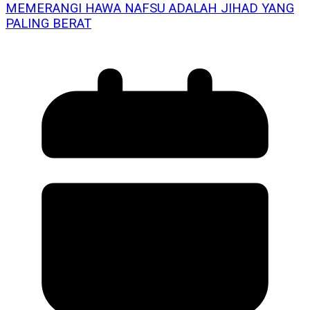
MEMERANGI HAWA NAFSU ADALAH JIHAD YANG
PALING BERAT