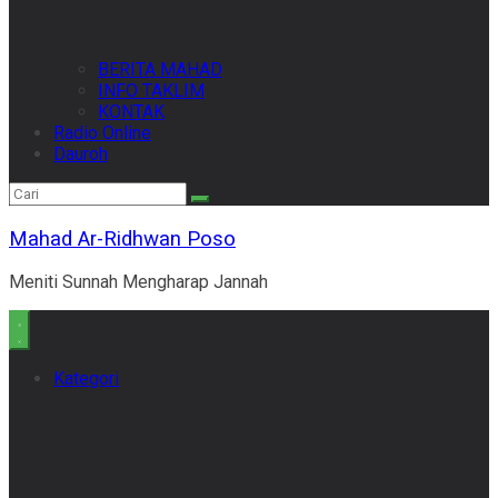
BERITA MAHAD
INFO TAKLIM
KONTAK
Radio Online
Dauroh
Mahad Ar-Ridhwan Poso
Meniti Sunnah Mengharap Jannah
Kategori