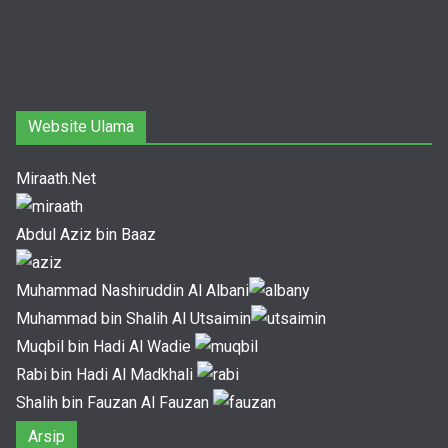
Website Ulama
Miraath.Net
Abdul Aziz bin Baaz
Muhammad Nashiruddin Al Albani
Muhammad bin Shalih Al Utsaimin
Muqbil bin Hadi Al Wadie
Rabi bin Hadi Al Madkhali
Shalih bin Fauzan Al Fauzan
Arsip