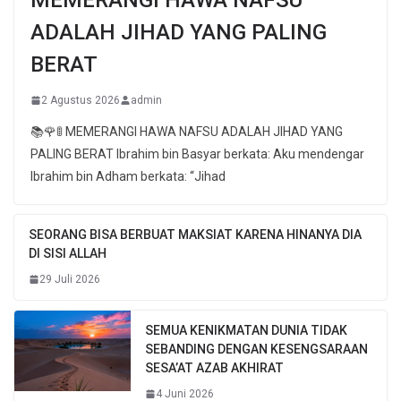
ADALAH JIHAD YANG PALING
BERAT
2 Agustus 2026
admin
📚🌹🚦 MEMERANGI HAWA NAFSU ADALAH JIHAD YANG
PALING BERAT Ibrahim bin Basyar berkata: Aku mendengar
Ibrahim bin Adham berkata: “Jihad
SEORANG BISA BERBUAT MAKSIAT KARENA HINANYA DIA
DI SISI ALLAH
29 Juli 2026
SEMUA KENIKMATAN DUNIA TIDAK
SEBANDING DENGAN KESENGSARAAN
SESA’AT AZAB AKHIRAT
4 Juni 2026