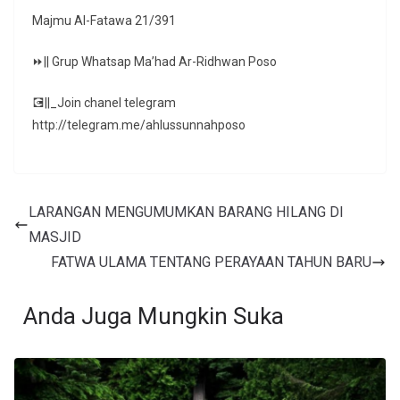
Majmu Al-Fatawa 21/391
⏩|| Grup Whatsap Ma’had Ar-Ridhwan Poso
💽||_Join chanel telegram
http://telegram.me/ahlussunnahposo
LARANGAN MENGUMUMKAN BARANG HILANG DI
MASJID
FATWA ULAMA TENTANG PERAYAAN TAHUN BARU
Anda Juga Mungkin Suka