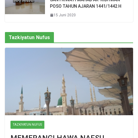
POSO TAHUN AJARAN 1441/1442 H
15 Juni 2020
Tazkiyatun Nufus
TAZKIYATUN NUFUS
MEMERANGI HAWA NAFSU