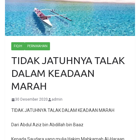
FIQIH
PERNIKAHAN
TIDAK JATUHNYA TALAK
DALAM KEADAAN
MARAH
30 Desember 2020
admin
TIDAK JATUHNYA TALAK DALAM KEADAAN MARAH
Dari Abdul Aziz bin Abdillah bin Baaz
Kepada Saudara yang mulia Hakim Mahkamah Al-Haraan