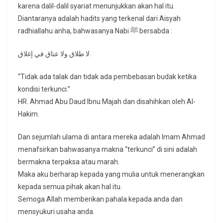
karena dalil-dalil syariat menunjukkan akan hal itu.
Diantaranya adalah hadits yang terkenal dari Aisyah
radhiallahu anha, bahwasanya Nabi ﷺ bersabda :
لا طلاق ولا عتاق في إغلاق.
“Tidak ada talak dan tidak ada pembebasan budak ketika
kondisi terkunci.”
HR. Ahmad Abu Daud Ibnu Majah dan disahihkan oleh Al-
Hakim.
Dan sejumlah ulama di antara mereka adalah Imam Ahmad
menafsirkan bahwasanya makna “terkunci” di sini adalah
bermakna terpaksa atau marah.
Maka aku berharap kepada yang mulia untuk menerangkan
kepada semua pihak akan hal itu.
Semoga Allah memberikan pahala kepada anda dan
mensyukuri usaha anda.