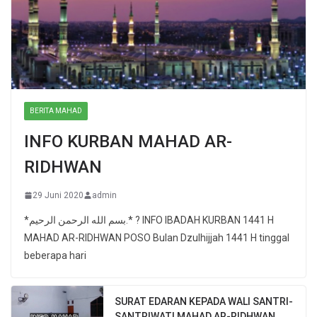
BERITA MAHAD
INFO KURBAN MAHAD AR-
RIDHWAN
29 Juni 2020
admin
*بسم الله الرحمن الرحيم.* ? INFO IBADAH KURBAN 1441 H
MAHAD AR-RIDHWAN POSO Bulan Dzulhijjah 1441 H tinggal
beberapa hari
SURAT EDARAN KEPADA WALI SANTRI-
SANTRIWATI MAHAD AR-RIDHWAN