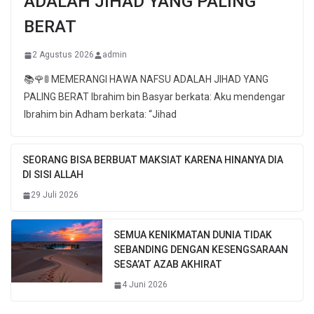
ADALAH JIHAD YANG PALING
BERAT
2 Agustus 2026
admin
📚🌹🚦 MEMERANGI HAWA NAFSU ADALAH JIHAD YANG
PALING BERAT Ibrahim bin Basyar berkata: Aku mendengar
Ibrahim bin Adham berkata: “Jihad
SEORANG BISA BERBUAT MAKSIAT KARENA HINANYA DIA
DI SISI ALLAH
29 Juli 2026
SEMUA KENIKMATAN DUNIA TIDAK
SEBANDING DENGAN KESENGSARAAN
SESA’AT AZAB AKHIRAT
4 Juni 2026