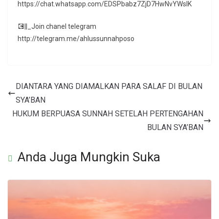
https://chat.whatsapp.com/EDSPbabz7ZjD7HwNvYWslK
💽||_Join chanel telegram
http://telegram.me/ahlussunnahposo
DIANTARA YANG DIAMALKAN PARA SALAF DI BULAN
SYA’BAN
HUKUM BERPUASA SUNNAH SETELAH PERTENGAHAN
BULAN SYA’BAN
Anda Juga Mungkin Suka