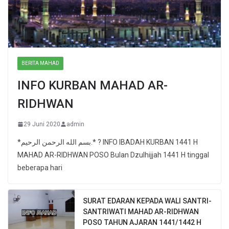
BERITA MAHAD
INFO KURBAN MAHAD AR-
RIDHWAN
29 Juni 2020
admin
*بسم الله الرحمن الرحيم.* ? INFO IBADAH KURBAN 1441 H
MAHAD AR-RIDHWAN POSO Bulan Dzulhijjah 1441 H tinggal
beberapa hari
SURAT EDARAN KEPADA WALI SANTRI-
SANTRIWATI MAHAD AR-RIDHWAN
POSO TAHUN AJARAN 1441/1442 H