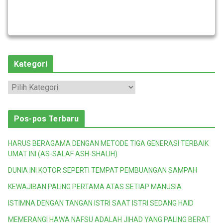
Kategori
K
a
t
Pos-pos Terbaru
e
g
HARUS BERAGAMA DENGAN METODE TIGA GENERASI TERBAIK
o
UMAT INI (AS-SALAF ASH-SHALIH)
r
DUNIA INI KOTOR SEPERTI TEMPAT PEMBUANGAN SAMPAH
i
KEWAJIBAN PALING PERTAMA ATAS SETIAP MANUSIA
ISTIMNA DENGAN TANGAN ISTRI SAAT ISTRI SEDANG HAID
MEMERANGI HAWA NAFSU ADALAH JIHAD YANG PALING BERAT