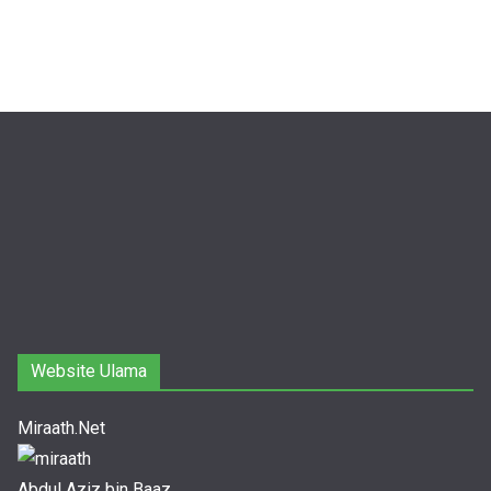
Website Ulama
Miraath.Net
Abdul Aziz bin Baaz