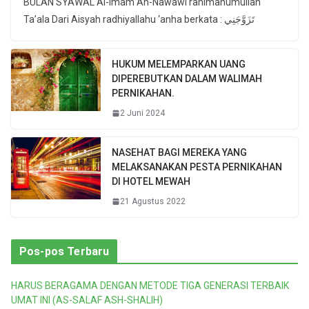
BULAN SYAWAL Al-Imam An-Nawawi rahimahumullah
Ta’ala Dari Aisyah radhiyallahu ‘anha berkata : تَزَوَّجَنِي
HUKUM MELEMPARKAN UANG
DIPEREBUTKAN DALAM WALIMAH
PERNIKAHAN.
2 Juni 2024
NASEHAT BAGI MEREKA YANG
MELAKSANAKAN PESTA PERNIKAHAN
DI HOTEL MEWAH
21 Agustus 2022
Pos-pos Terbaru
HARUS BERAGAMA DENGAN METODE TIGA GENERASI TERBAIK
UMAT INI (AS-SALAF ASH-SHALIH)