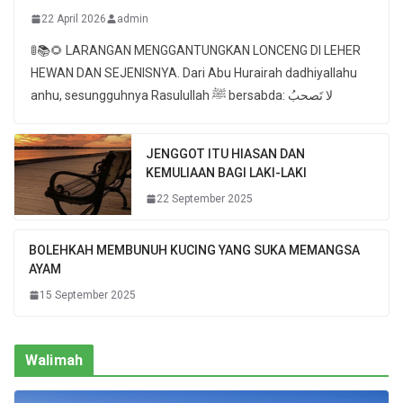
22 April 2026
admin
🚦📚🌻 LARANGAN MENGGANTUNGKAN LONCENG DI LEHER
HEWAN DAN SEJENISNYA. Dari Abu Hurairah dadhiyallahu
anhu, sesungguhnya Rasulullah ﷺ bersabda: لا تَصحبُ
JENGGOT ITU HIASAN DAN
KEMULIAAN BAGI LAKI-LAKI
22 September 2025
BOLEHKAH MEMBUNUH KUCING YANG SUKA MEMANGSA
AYAM
15 September 2025
Walimah