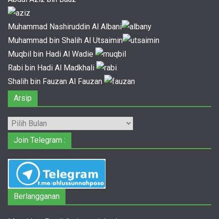
Muhammad Nashiruddin Al Albani
Muhammad bin Shalih Al Utsaimin
Muqbil bin Hadi Al Wadie
Rabi bin Hadi Al Madkhali
Shalih bin Fauzan Al Fauzan
Arsip
Arsip
Join Telegram :
Berlangganan