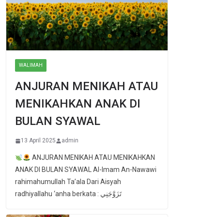
WALIMAH
ANJURAN MENIKAH ATAU
MENIKAHKAN ANAK DI
BULAN SYAWAL
13 April 2025
admin
ANJURAN MENIKAH ATAU MENIKAHKAN
ANAK DI BULAN SYAWAL Al-Imam An-Nawawi
rahimahumullah Ta’ala Dari Aisyah
radhiyallahu ‘anha berkata : تَزَوَّجَنِي