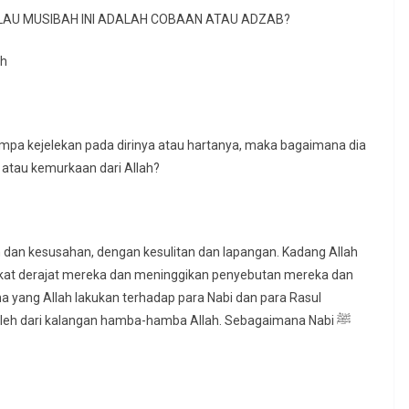
AU MUSIBAH INI ADALAH COBAAN ATAU ADZAB?
ah
timpa kejelekan pada dirinya atau hartanya, maka bagaimana dia
 atau kemurkaan dari Allah?
dan kesusahan, dengan kesulitan dan lapangan. Kadang Allah
at derajat mereka dan meninggikan penyebutan mereka dan
yang Allah lakukan terhadap para Nabi dan para Rasul
leh dari kalangan hamba-hamba Allah. Sebagaimana Nabi ﷺ