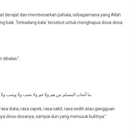
gkat derajat dan membesarkan pahala, sebagaimana yang Allah
ng baik. Terkadang bala’ tersebut untuk menghapus dosa-dosa
 dibalas.”
ما أصاب المسلم من هم ولا غم ولا نصب ولا وصب ولا حزن ولا أذى إلا كفر الله به من خطاياه حتى الشوكة يشاكها.
asa duka, rasa capek, rasa sakit, rasa sedih atau gangguan
a dosa-dosanya, sampai duri yang menusuk kulitnya.”