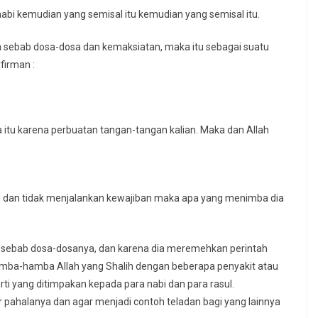
abi kemudian yang semisal itu kemudian yang semisal itu.
 sebab dosa-dosa dan kemaksiatan, maka itu sebagai suatu
firman :
itu karena perbuatan tangan-tangan kalian. Maka dan Allah
dan tidak menjalankan kewajiban maka apa yang menimba dia
 sebab dosa-dosanya, dan karena dia meremehkan perintah
hamba-hamba Allah yang Shalih dengan beberapa penyakit atau
rti yang ditimpakan kepada para nabi dan para rasul.
pahalanya dan agar menjadi contoh teladan bagi yang lainnya