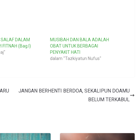
 SALAF DALAM
MUSIBAH DAN BALA ADALAH
FITNAH (Bag.I)
OBAT UNTUK BERBAGAI
aj"
PENYAKIT HATI
dalam "Tazkiyatun Nufus"
BARU
JANGAN BERHENTI BERDOA, SEKALIPUN DOAMU
BELUM TERKABUL