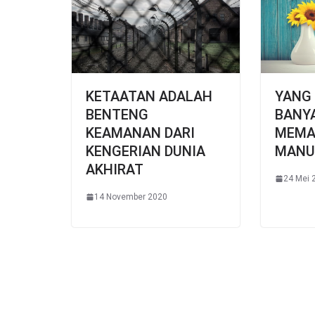
KETAATAN ADALAH
YANG 
BENTENG
BANY
KEAMANAN DARI
MEMA
KENGERIAN DUNIA
MANU
AKHIRAT
24 Mei 
14 November 2020