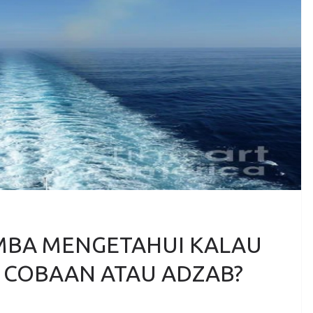
MBA MENGETAHUI KALAU
H COBAAN ATAU ADZAB?