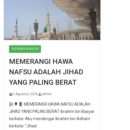
TAZKIYATUN NUFUS
MEMERANGI HAWA
NAFSU ADALAH JIHAD
YANG PALING BERAT
2 Agustus 2026
admin
MEMERANGI HAWA NAFSU ADALAH
JIHAD YANG PALING BERAT Ibrahim bin Basyar
berkata: Aku mendengar Ibrahim bin Adham
berkata: “Jihad