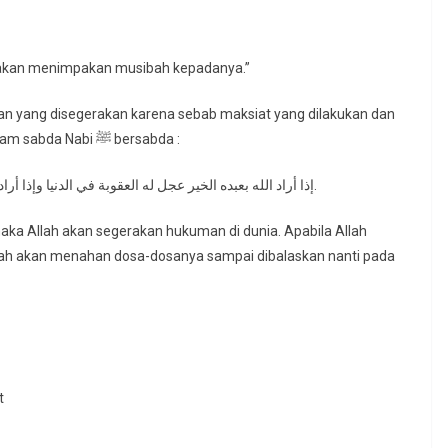
h akan menimpakan musibah kepadanya.”
an yang disegerakan karena sebab maksiat yang dilakukan dan
tidak bersegera dalam bertaubat. Sebagaimana dalam sabda Nabi ﷺ bersabda :
إذا أراد الله بعبده الخير عجل له العقوبة في الدنيا وإذا أراد الله بعبده الشر أمسك عنه بذنبه حتى يوافي به يوم القيامة.
ka Allah akan segerakan hukuman di dunia. Apabila Allah
ah akan menahan dosa-dosanya sampai dibalaskan nanti pada
t