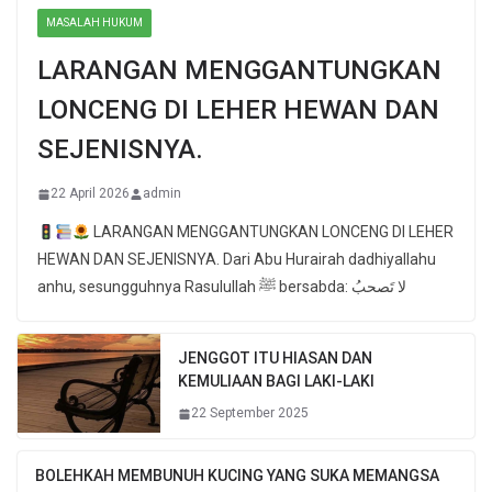
MASALAH HUKUM
LARANGAN MENGGANTUNGKAN
LONCENG DI LEHER HEWAN DAN
SEJENISNYA.
22 April 2026
admin
LARANGAN MENGGANTUNGKAN LONCENG DI LEHER
HEWAN DAN SEJENISNYA. Dari Abu Hurairah dadhiyallahu
anhu, sesungguhnya Rasulullah ﷺ bersabda: لا تَصحبُ
JENGGOT ITU HIASAN DAN
KEMULIAAN BAGI LAKI-LAKI
22 September 2025
BOLEHKAH MEMBUNUH KUCING YANG SUKA MEMANGSA