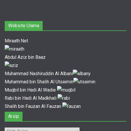
Website Ulama
Miraath.Net
Abdul Aziz bin Baaz
Muhammad Nashiruddin Al Albani
Muhammad bin Shalih Al Utsaimin
Muqbil bin Hadi Al Wadie
Rabi bin Hadi Al Madkhali
Shalih bin Fauzan Al Fauzan
Arsip