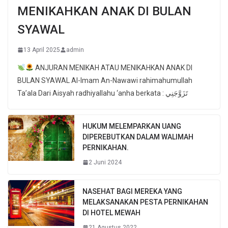
MENIKAHKAN ANAK DI BULAN
SYAWAL
13 April 2025
admin
ANJURAN MENIKAH ATAU MENIKAHKAN ANAK DI
BULAN SYAWAL Al-Imam An-Nawawi rahimahumullah
Ta’ala Dari Aisyah radhiyallahu ‘anha berkata : تَزَوَّجَنِي
HUKUM MELEMPARKAN UANG
DIPEREBUTKAN DALAM WALIMAH
PERNIKAHAN.
2 Juni 2024
NASEHAT BAGI MEREKA YANG
MELAKSANAKAN PESTA PERNIKAHAN
DI HOTEL MEWAH
21 Agustus 2022