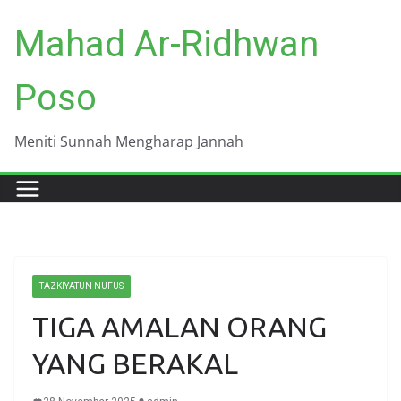
Skip
Mahad Ar-Ridhwan
to
content
Poso
Meniti Sunnah Mengharap Jannah
TAZKIYATUN NUFUS
TIGA AMALAN ORANG
YANG BERAKAL