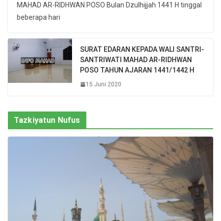
MAHAD AR-RIDHWAN POSO Bulan Dzulhijjah 1441 H tinggal
beberapa hari
SURAT EDARAN KEPADA WALI SANTRI-
SANTRIWATI MAHAD AR-RIDHWAN
POSO TAHUN AJARAN 1441/1442 H
15 Juni 2020
Tazkiyatun Nufus