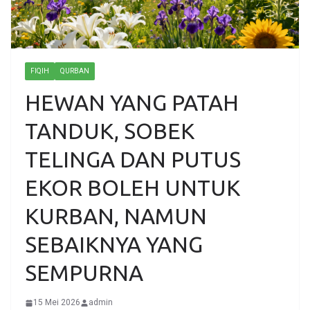
FIQIH
QURBAN
HEWAN YANG PATAH
TANDUK, SOBEK
TELINGA DAN PUTUS
EKOR BOLEH UNTUK
KURBAN, NAMUN
SEBAIKNYA YANG
SEMPURNA
15 Mei 2026
admin