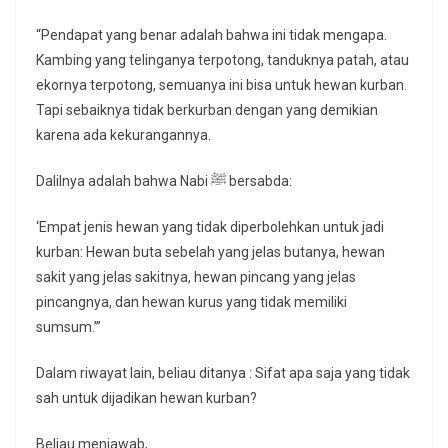
“Pendapat yang benar adalah bahwa ini tidak mengapa.
Kambing yang telinganya terpotong, tanduknya patah, atau
ekornya terpotong, semuanya ini bisa untuk hewan kurban.
Tapi sebaiknya tidak berkurban dengan yang demikian
karena ada kekurangannya.
Dalilnya adalah bahwa Nabi ﷺ bersabda:
‘Empat jenis hewan yang tidak diperbolehkan untuk jadi
kurban: Hewan buta sebelah yang jelas butanya, hewan
sakit yang jelas sakitnya, hewan pincang yang jelas
pincangnya, dan hewan kurus yang tidak memiliki
sumsum.’”
Dalam riwayat lain, beliau ditanya : Sifat apa saja yang tidak
sah untuk dijadikan hewan kurban?
Beliau menjawab,