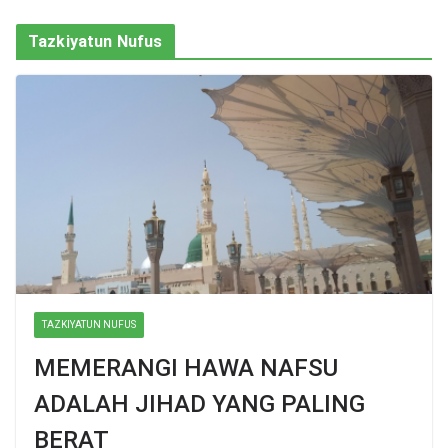
Tazkiyatun Nufus
TAZKIYATUN NUFUS
MEMERANGI HAWA NAFSU
ADALAH JIHAD YANG PALING
BERAT