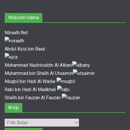
Website Ulama
Miraath.Net
Abdul Aziz bin Baaz
Muhammad Nashiruddin Al Albani
Muhammad bin Shalih Al Utsaimin
Muqbil bin Hadi Al Wadie
Rabi bin Hadi Al Madkhali
Shalih bin Fauzan Al Fauzan
Arsip
Arsip