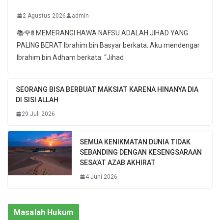
2 Agustus 2026
admin
📚🌹🚦 MEMERANGI HAWA NAFSU ADALAH JIHAD YANG
PALING BERAT Ibrahim bin Basyar berkata: Aku mendengar
Ibrahim bin Adham berkata: “Jihad
SEORANG BISA BERBUAT MAKSIAT KARENA HINANYA DIA
DI SISI ALLAH
29 Juli 2026
SEMUA KENIKMATAN DUNIA TIDAK
SEBANDING DENGAN KESENGSARAAN
SESA’AT AZAB AKHIRAT
4 Juni 2026
Masalah Hukum