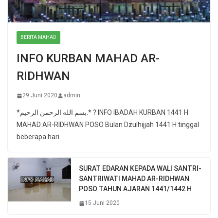
BERITA MAHAD
INFO KURBAN MAHAD AR-
RIDHWAN
29 Juni 2020
admin
*بسم الله الرحمن الرحيم.* ? INFO IBADAH KURBAN 1441 H
MAHAD AR-RIDHWAN POSO Bulan Dzulhijjah 1441 H tinggal
beberapa hari
SURAT EDARAN KEPADA WALI SANTRI-
SANTRIWATI MAHAD AR-RIDHWAN
POSO TAHUN AJARAN 1441/1442 H
15 Juni 2020