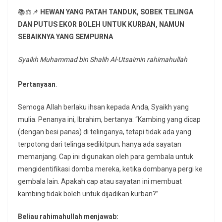
📚⚖📌
HEWAN YANG PATAH TANDUK, SOBEK TELINGA
DAN PUTUS EKOR BOLEH UNTUK KURBAN, NAMUN
SEBAIKNYA YANG SEMPURNA
Syaikh Muhammad bin Shalih Al-Utsaimin rahimahullah
Pertanyaan
:
Semoga Allah berlaku ihsan kepada Anda, Syaikh yang
mulia. Penanya ini, Ibrahim, bertanya: “Kambing yang dicap
(dengan besi panas) di telinganya, tetapi tidak ada yang
terpotong dari telinga sedikitpun; hanya ada sayatan
memanjang. Cap ini digunakan oleh para gembala untuk
mengidentifikasi domba mereka, ketika dombanya pergi ke
gembala lain. Apakah cap atau sayatan ini membuat
kambing tidak boleh untuk dijadikan kurban?”
Beliau rahimahullah menjawab: