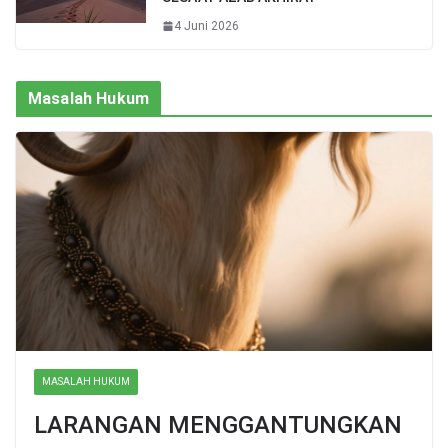
4 Juni 2026
Masalah Hukum
MASALAH HUKUM
LARANGAN MENGGANTUNGKAN