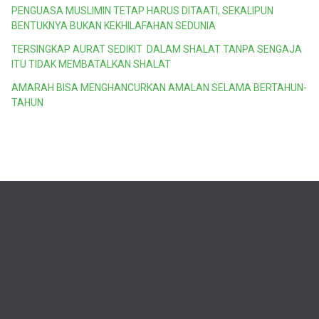
PENGUASA MUSLIMIN TETAP HARUS DITAATI, SEKALIPUN
BENTUKNYA BUKAN KEKHILAFAHAN SEDUNIA
TERSINGKAP AURAT SEDIKIT DALAM SHALAT TANPA SENGAJA
ITU TIDAK MEMBATALKAN SHALAT
AMARAH BISA MENGHANCURKAN AMALAN SELAMA BERTAHUN-
TAHUN