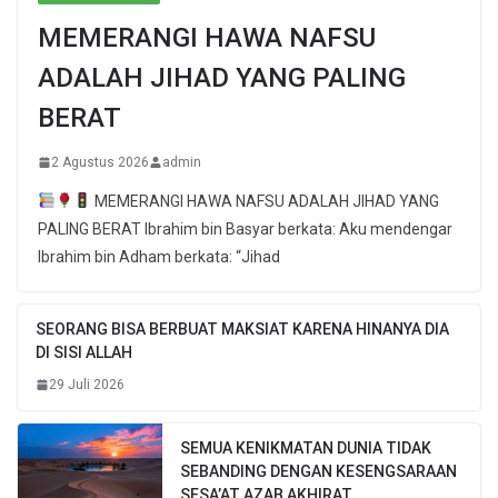
MEMERANGI HAWA NAFSU
ADALAH JIHAD YANG PALING
BERAT
2 Agustus 2026
admin
MEMERANGI HAWA NAFSU ADALAH JIHAD YANG
PALING BERAT Ibrahim bin Basyar berkata: Aku mendengar
Ibrahim bin Adham berkata: “Jihad
SEORANG BISA BERBUAT MAKSIAT KARENA HINANYA DIA
DI SISI ALLAH
29 Juli 2026
SEMUA KENIKMATAN DUNIA TIDAK
SEBANDING DENGAN KESENGSARAAN
SESA’AT AZAB AKHIRAT