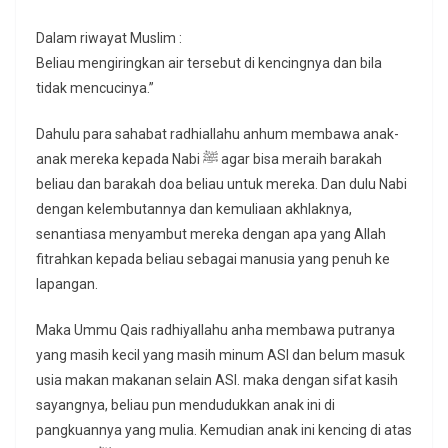
Dalam riwayat Muslim :
Beliau mengiringkan air tersebut di kencingnya dan bila
tidak mencucinya.”
Dahulu para sahabat radhiallahu anhum membawa anak-
anak mereka kepada Nabi ﷺ agar bisa meraih barakah
beliau dan barakah doa beliau untuk mereka. Dan dulu Nabi
dengan kelembutannya dan kemuliaan akhlaknya,
senantiasa menyambut mereka dengan apa yang Allah
fitrahkan kepada beliau sebagai manusia yang penuh ke
lapangan.
Maka Ummu Qais radhiyallahu anha membawa putranya
yang masih kecil yang masih minum ASI dan belum masuk
usia makan makanan selain ASI. maka dengan sifat kasih
sayangnya, beliau pun mendudukkan anak ini di
pangkuannya yang mulia. Kemudian anak ini kencing di atas