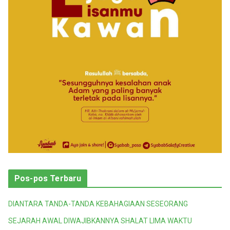
i
Pos-pos Terbaru
DIANTARA TANDA-TANDA KEBAHAGIAAN SESEORANG
SEJARAH AWAL DIWAJIBKANNYA SHALAT LIMA WAKTU