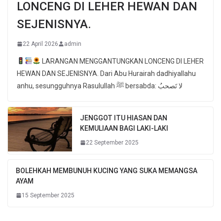
LONCENG DI LEHER HEWAN DAN
SEJENISNYA.
22 April 2026
admin
LARANGAN MENGGANTUNGKAN LONCENG DI LEHER
HEWAN DAN SEJENISNYA. Dari Abu Hurairah dadhiyallahu
anhu, sesungguhnya Rasulullah ﷺ bersabda: لا تَصحبُ
JENGGOT ITU HIASAN DAN
KEMULIAAN BAGI LAKI-LAKI
22 September 2025
BOLEHKAH MEMBUNUH KUCING YANG SUKA MEMANGSA
AYAM
15 September 2025