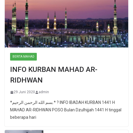
BERITA MAHAD
INFO KURBAN MAHAD AR-
RIDHWAN
29 Juni 2020
admin
*بسم الله الرحمن الرحيم.* ? INFO IBADAH KURBAN 1441 H
MAHAD AR-RIDHWAN POSO Bulan Dzulhijjah 1441 H tinggal
beberapa hari