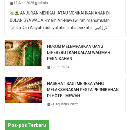
13 April 2025
admin
ANJURAN MENIKAH ATAU MENIKAHKAN ANAK DI
BULAN SYAWAL Al-Imam An-Nawawi rahimahumullah
Ta’ala Dari Aisyah radhiyallahu ‘anha berkata : تَزَوَّجَنِي
HUKUM MELEMPARKAN UANG
DIPEREBUTKAN DALAM WALIMAH
PERNIKAHAN.
2 Juni 2024
NASEHAT BAGI MEREKA YANG
MELAKSANAKAN PESTA PERNIKAHAN
DI HOTEL MEWAH
21 Agustus 2022
Pos-pos Terbaru