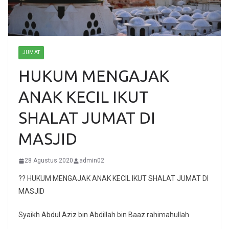
JUM'AT
HUKUM MENGAJAK
ANAK KECIL IKUT
SHALAT JUMAT DI
MASJID
28 Agustus 2020
admin02
?? HUKUM MENGAJAK ANAK KECIL IKUT SHALAT JUMAT DI
MASJID
Syaikh Abdul Aziz bin Abdillah bin Baaz rahimahullah