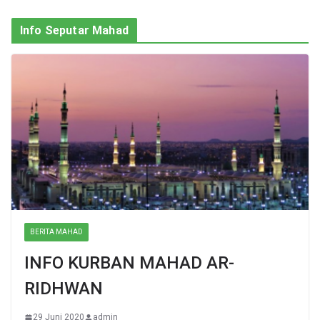
Info Seputar Mahad
BERITA MAHAD
INFO KURBAN MAHAD AR-
RIDHWAN
29 Juni 2020
admin