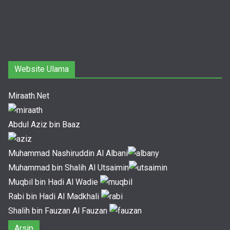
Website Ulama
Miraath.Net
Abdul Aziz bin Baaz
Muhammad Nashiruddin Al Albani
Muhammad bin Shalih Al Utsaimin
Muqbil bin Hadi Al Wadie
Rabi bin Hadi Al Madkhali
Shalih bin Fauzan Al Fauzan
Arsip