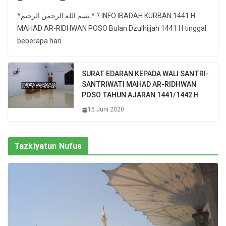
*بسم الله الرحمن الرحيم.* ? INFO IBADAH KURBAN 1441 H
MAHAD AR-RIDHWAN POSO Bulan Dzulhijjah 1441 H tinggal
beberapa hari
SURAT EDARAN KEPADA WALI SANTRI-
SANTRIWATI MAHAD AR-RIDHWAN
POSO TAHUN AJARAN 1441/1442 H
15 Juni 2020
Tazkiyatun Nufus