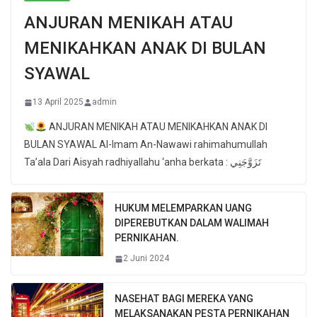
ANJURAN MENIKAH ATAU
MENIKAHKAN ANAK DI BULAN
SYAWAL
13 April 2025
admin
ANJURAN MENIKAH ATAU MENIKAHKAN ANAK DI
BULAN SYAWAL Al-Imam An-Nawawi rahimahumullah
Ta’ala Dari Aisyah radhiyallahu ‘anha berkata : تَزَوَّجَنِي
HUKUM MELEMPARKAN UANG
DIPEREBUTKAN DALAM WALIMAH
PERNIKAHAN.
2 Juni 2024
NASEHAT BAGI MEREKA YANG
MELAKSANAKAN PESTA PERNIKAHAN