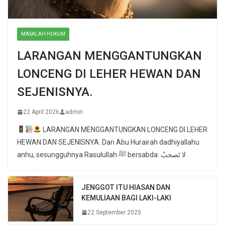
MASALAH HUKUM
LARANGAN MENGGANTUNGKAN
LONCENG DI LEHER HEWAN DAN
SEJENISNYA.
22 April 2026
admin
LARANGAN MENGGANTUNGKAN LONCENG DI LEHER
HEWAN DAN SEJENISNYA. Dari Abu Hurairah dadhiyallahu
anhu, sesungguhnya Rasulullah ﷺ bersabda: لا تَصحبُ
JENGGOT ITU HIASAN DAN
KEMULIAAN BAGI LAKI-LAKI
22 September 2025