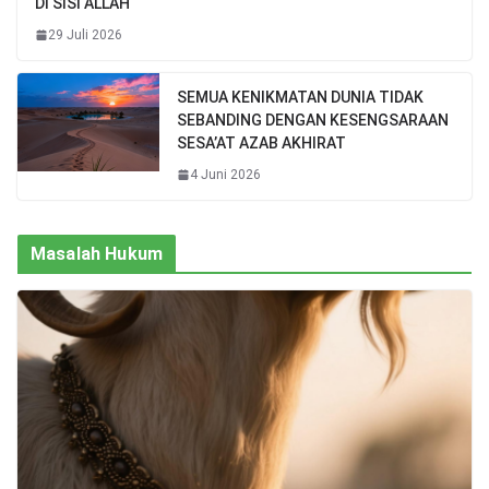
DI SISI ALLAH
29 Juli 2026
SEMUA KENIKMATAN DUNIA TIDAK
SEBANDING DENGAN KESENGSARAAN
SESA’AT AZAB AKHIRAT
4 Juni 2026
Masalah Hukum