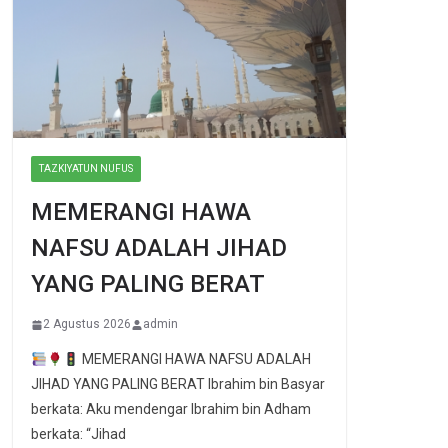
TAZKIYATUN NUFUS
MEMERANGI HAWA
NAFSU ADALAH JIHAD
YANG PALING BERAT
2 Agustus 2026
admin
MEMERANGI HAWA NAFSU ADALAH
JIHAD YANG PALING BERAT Ibrahim bin Basyar
berkata: Aku mendengar Ibrahim bin Adham
berkata: “Jihad