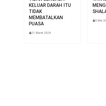
KELUAR DARAH ITU
MENG
TIDAK
SHAL
MEMBATALKAN
5 Mei 2
PUASA
21 Maret 2024