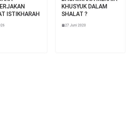
ERJAKAN
KHUSYUK DALAM
AT ISTIKHARAH
SHALAT ?
026
27 Juni 2020