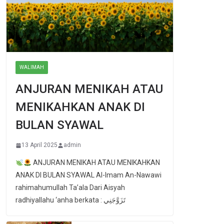
WALIMAH
ANJURAN MENIKAH ATAU
MENIKAHKAN ANAK DI
BULAN SYAWAL
13 April 2025
admin
ANJURAN MENIKAH ATAU MENIKAHKAN
ANAK DI BULAN SYAWAL Al-Imam An-Nawawi
rahimahumullah Ta’ala Dari Aisyah
radhiyallahu ‘anha berkata : تَزَوَّجَنِي