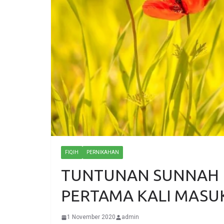
FIQIH
PERNIKAHAN
TUNTUNAN SUNNAH K
PERTAMA KALI MASUK
1 November 2020
admin