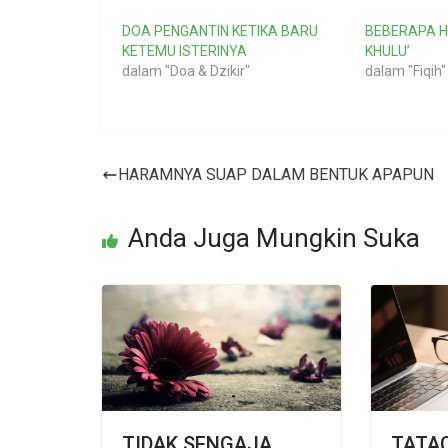
DOA PENGANTIN KETIKA BARU
BEBERAPA H
KETEMU ISTERINYA
KHULU’
dalam "Doa & Dzikir"
dalam "Fiqih"
HARAMNYA SUAP DALAM BENTUK APAPUN
Anda Juga Mungkin Suka
TIDAK SENGAJA
TATA