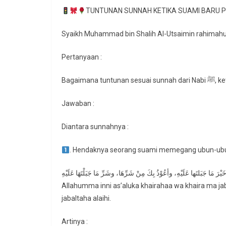
TUNTUNAN SUNNAH KETIKA SUAMI BARU P
Syaikh Muhammad bin Shalih Al-Utsaimin rahimahu
Pertanyaan :
Bagai
Jawaban :
Diantara sunnahnya :
. Hendaknya seorang suami memegang ubun-ubun
َيْرَ مَا جَبَلتَها عَلَيْهِ، وأعُوْذُ بِكَ مِنْ شَرِّهَا، وشَرِّ مَا جَبَلْتَهَا عَلَيْهِ
Allahumma inni as’aluka khairahaa wa khaira ma jab
jabaltaha alaihi.
Artinya :