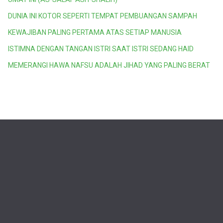
DUNIA INI KOTOR SEPERTI TEMPAT PEMBUANGAN SAMPAH
KEWAJIBAN PALING PERTAMA ATAS SETIAP MANUSIA
ISTIMNA DENGAN TANGAN ISTRI SAAT ISTRI SEDANG HAID
MEMERANGI HAWA NAFSU ADALAH JIHAD YANG PALING BERAT