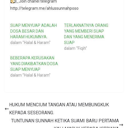
||_Join chanel telegram
http://telegram.me/ahlussunnahposo
SUAP MENYUAP ADALAH
TERLAKNATNYA ORANG
DOSA BESAR DAN
YANG MEMBERI SUAP
HARAM HUKUMNYA.
DAN YANG MENERIMA
dalam "Halal & Haram"
SUAP
dalam "Fiqih"
BEBERAPA KERUSAKAN
YANG DIAKIBATKAN DOSA
SUAP MENYUAP
dalam "Halal & Haram"
HUKUM MENCIUM TANGAN ATAU MEMBUNGKUK
KEPADA SESEORANG.
TUNTUNAN SUNNAH KETIKA SUAMI BARU PERTAMA