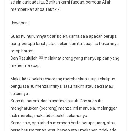
selain daripada itu. Berikan kami faedah, semoga Allah
memberikan anda Taufik.?
Jawaban :
Suap itu hukumnya tidak boleh, sama saja apakah berupa
uang, berupa tanah, atau selain dari itu, suap itu hukumnya
tetap haram.
Dan Rasulullah ﷺ melaknat orang yang menyuap dan yang
menerima suap.
Maka tidak boleh seseorang memberikan suap sekalipun
penguasa itu menzaliminya, atau hakim atau saksi atau
selainnya.
Suap itu haram, dan akibatnya buruk. Dan suap itu
mengharuskan (seorang) menzalimi manusia, melanggar
hak mereka, maka tidak boleh selamanya.
Sama saja, apakah dia memberi harta berupa uang, atau
harta berupa tanah, atau hewan atau makanan, tidak ada