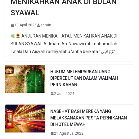
MENIKAHKAN ANAK DI BULAN
SYAWAL
13 April 2025
admin
ANJURAN MENIKAH ATAU MENIKAHKAN ANAK DI
BULAN SYAWAL Al-Imam An-Nawawi rahimahumullah
Ta’ala Dari Aisyah radhiyallahu ‘anha berkata : تَزَوَّجَنِي
HUKUM MELEMPARKAN UANG
DIPEREBUTKAN DALAM WALIMAH
PERNIKAHAN.
2 Juni 2024
NASEHAT BAGI MEREKA YANG
MELAKSANAKAN PESTA PERNIKAHAN
DI HOTEL MEWAH
21 Agustus 2022