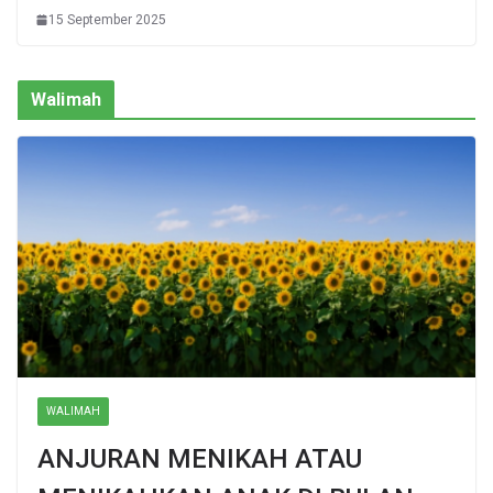
15 September 2025
Walimah
WALIMAH
ANJURAN MENIKAH ATAU