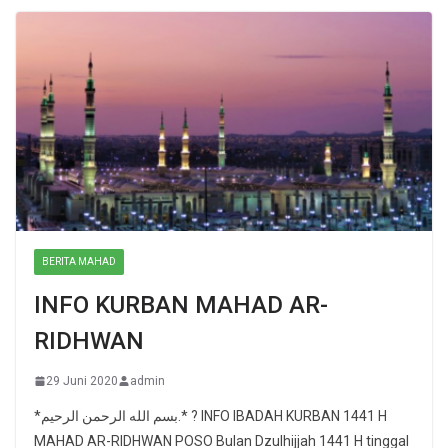
BERITA MAHAD
INFO KURBAN MAHAD AR-
RIDHWAN
29 Juni 2020
admin
*بسم الله الرحمن الرحيم.* ? INFO IBADAH KURBAN 1441 H
MAHAD AR-RIDHWAN POSO Bulan Dzulhijjah 1441 H tinggal