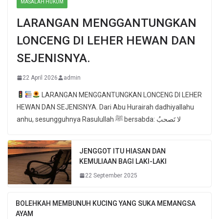
MASALAH HUKUM
LARANGAN MENGGANTUNGKAN
LONCENG DI LEHER HEWAN DAN
SEJENISNYA.
22 April 2026
admin
LARANGAN MENGGANTUNGKAN LONCENG DI LEHER
HEWAN DAN SEJENISNYA. Dari Abu Hurairah dadhiyallahu
anhu, sesungguhnya Rasulullah ﷺ bersabda: لا تَصحبُ
JENGGOT ITU HIASAN DAN
KEMULIAAN BAGI LAKI-LAKI
22 September 2025
BOLEHKAH MEMBUNUH KUCING YANG SUKA MEMANGSA
AYAM