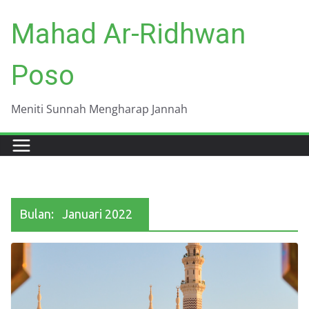
Skip
Mahad Ar-Ridhwan
to
content
Poso
Meniti Sunnah Mengharap Jannah
Bulan:
Januari 2022