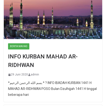
BERITA MAHAD
INFO KURBAN MAHAD AR-
RIDHWAN
29 Juni 2020
admin
*بسم الله الرحمن الرحيم.* ? INFO IBADAH KURBAN 1441 H
MAHAD AR-RIDHWAN POSO Bulan Dzulhijjah 1441 H tinggal
beberapa hari