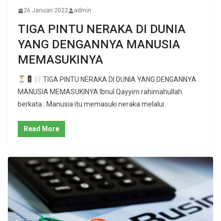
26 Januari 2022
admin
TIGA PINTU NERAKA DI DUNIA
YANG DENGANNYA MANUSIA
MEMASUKINYA
TIGA PINTU NERAKA DI DUNIA YANG DENGANNYA
MANUSIA MEMASUKINYA Ibnul Qayyim rahimahullah
berkata : Manusia itu memasuki neraka melalui
Read More