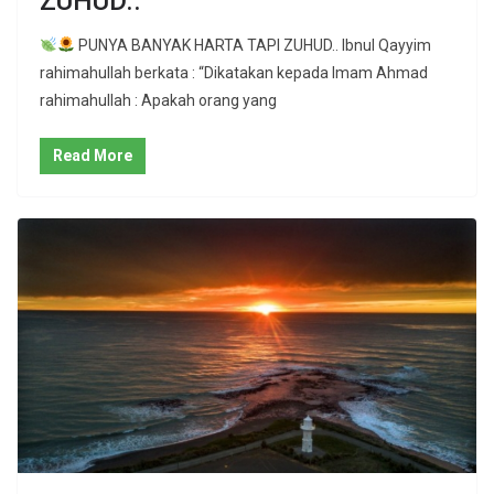
ZUHUD..
PUNYA BANYAK HARTA TAPI ZUHUD.. Ibnul Qayyim
rahimahullah berkata : “Dikatakan kepada Imam Ahmad
rahimahullah : Apakah orang yang
Read More