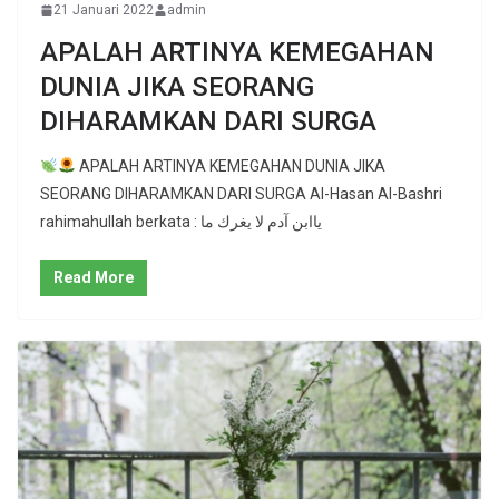
21 Januari 2022
admin
APALAH ARTINYA KEMEGAHAN
DUNIA JIKA SEORANG
DIHARAMKAN DARI SURGA
APALAH ARTINYA KEMEGAHAN DUNIA JIKA
SEORANG DIHARAMKAN DARI SURGA Al-Hasan Al-Bashri
rahimahullah berkata : ياابن آدم لا يغرك ما
Read More