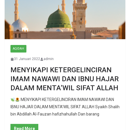
AQIDAH
31 Januari 2022
admin
MENYIKAPI KETERGELINCIRAN
IMAM NAWAWI DAN IBNU HAJAR
DALAM MENTA’WIL SIFAT ALLAH
MENYIKAPI KETERGELINCIRAN IMAM NAWAWI DAN
IBNU HAJAR DALAM MENTA’WIL SIFAT ALLAH Syaikh Shalih
bin Abdillah Al-Fauzan hafizhahullah Dan barang
Read More