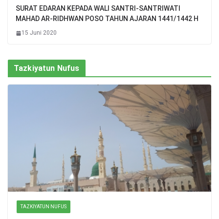
SURAT EDARAN KEPADA WALI SANTRI-SANTRIWATI
MAHAD AR-RIDHWAN POSO TAHUN AJARAN 1441/1442 H
15 Juni 2020
Tazkiyatun Nufus
TAZKIYATUN NUFUS