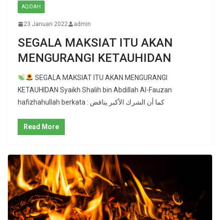
AQIDAH
23 Januari 2022
admin
SEGALA MAKSIAT ITU AKAN
MENGURANGI KETAUHIDAN
SEGALA MAKSIAT ITU AKAN MENGURANGI
KETAUHIDAN Syaikh Shalih bin Abdillah Al-Fauzan
hafizhahullah berkata : كما أن الشرك الأكبر يناقض
Read More