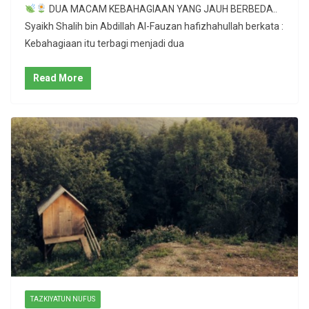
DUA MACAM KEBAHAGIAAN YANG JAUH BERBEDA..
Syaikh Shalih bin Abdillah Al-Fauzan hafizhahullah berkata :
Kebahagiaan itu terbagi menjadi dua
Read More
TAZKIYATUN NUFUS