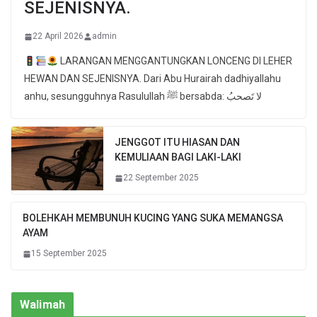
SEJENISNYA.
22 April 2026
admin
LARANGAN MENGGANTUNGKAN LONCENG DI LEHER
HEWAN DAN SEJENISNYA. Dari Abu Hurairah dadhiyallahu
anhu, sesungguhnya Rasulullah ﷺ bersabda: لا تَصحبُ
JENGGOT ITU HIASAN DAN
KEMULIAAN BAGI LAKI-LAKI
22 September 2025
BOLEHKAH MEMBUNUH KUCING YANG SUKA MEMANGSA
AYAM
15 September 2025
Walimah