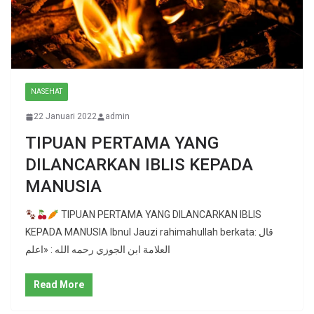
NASEHAT
22 Januari 2022
admin
TIPUAN PERTAMA YANG
DILANCARKAN IBLIS KEPADA
MANUSIA
TIPUAN PERTAMA YANG DILANCARKAN IBLIS
KEPADA MANUSIA Ibnul Jauzi rahimahullah berkata: ‏قال
العلامة ابن الجوزي رحمه الله : «اعلم
Read More