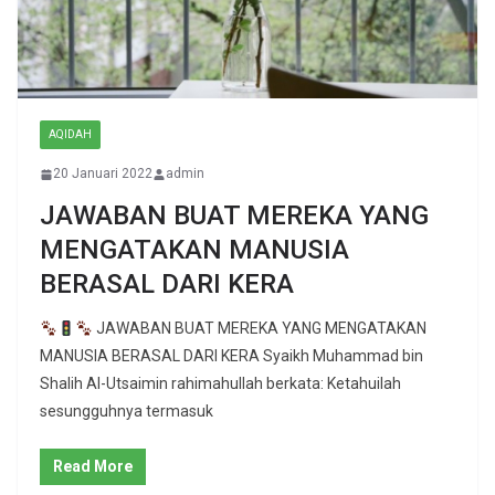
AQIDAH
20 Januari 2022
admin
JAWABAN BUAT MEREKA YANG
MENGATAKAN MANUSIA
BERASAL DARI KERA
JAWABAN BUAT MEREKA YANG MENGATAKAN
MANUSIA BERASAL DARI KERA Syaikh Muhammad bin
Shalih Al-Utsaimin rahimahullah berkata: Ketahuilah
sesungguhnya termasuk
Read More