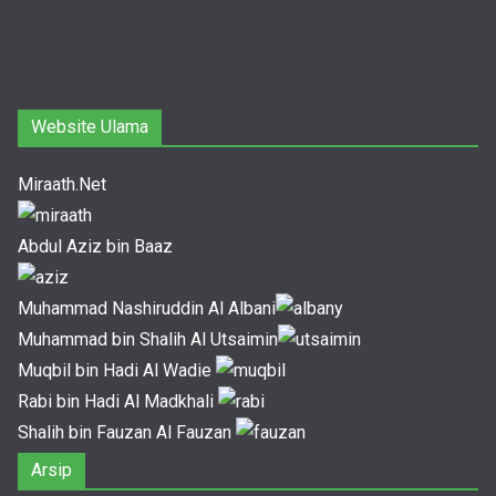
Website Ulama
Miraath.Net
Abdul Aziz bin Baaz
Muhammad Nashiruddin Al Albani
Muhammad bin Shalih Al Utsaimin
Muqbil bin Hadi Al Wadie
Rabi bin Hadi Al Madkhali
Shalih bin Fauzan Al Fauzan
Arsip