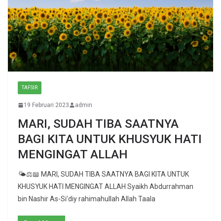
TAFSIR
19 Februari 2023
admin
MARI, SUDAH TIBA SAATNYA
BAGI KITA UNTUK KHUSYUK HATI
MENGINGAT ALLAH
🌤⚖📖 MARI, SUDAH TIBA SAATNYA BAGI KITA UNTUK
KHUSYUK HATI MENGINGAT ALLAH Syaikh Abdurrahman
bin Nashir As-Si’diy rahimahullah Allah Taala