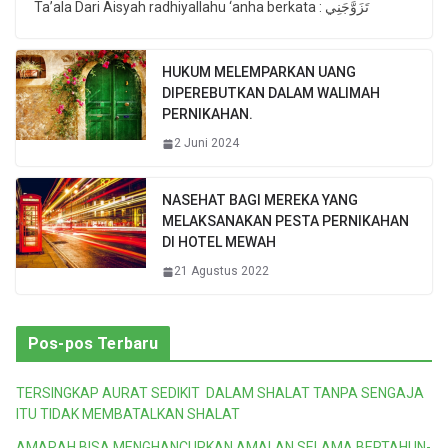
Ta’ala Dari Aisyah radhiyallahu ‘anha berkata : تَزَوَّجَنِي
HUKUM MELEMPARKAN UANG
DIPEREBUTKAN DALAM WALIMAH
PERNIKAHAN.
2 Juni 2024
NASEHAT BAGI MEREKA YANG
MELAKSANAKAN PESTA PERNIKAHAN
DI HOTEL MEWAH
21 Agustus 2022
Pos-pos Terbaru
TERSINGKAP AURAT SEDIKIT DALAM SHALAT TANPA SENGAJA
ITU TIDAK MEMBATALKAN SHALAT
AMARAH BISA MENGHANCURKAN AMALAN SELAMA BERTAHUN-