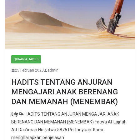
QURAN & HADITS
25 Februari 2023
admin
HADITS TENTANG ANJURAN
MENGAJARI ANAK BERENANG
DAN MEMANAH (MENEMBAK)
🚦🏘🌤 HADITS TENTANG ANJURAN MENGAJARI ANAK
BERENANG DAN MEMANAH (MENEMBAK) Fatwa Al-Lajnah
Ad-Daa’imah No fatwa 5876 Pertanyaan: Kami
mengharapkan penjelasan