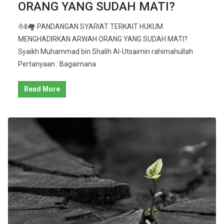
ORANG YANG SUDAH MATI?
⛵️🚦🏘 PANDANGAN SYARIAT TERKAIT HUKUM
MENGHADIRKAN ARWAH ORANG YANG SUDAH MATI?
Syaikh Muhammad bin Shalih Al-Utsaimin rahimahullah
Pertanyaan : Bagaimana
Read More