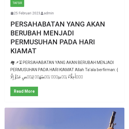
TAFSIR
25 Februari 2023
admin
PERSAHABATAN YANG AKAN
BERUBAH MENJADI
PERMUSUHAN PADA HARI
KIAMAT
🏘📌⏳ PERSAHABATAN YANG AKAN BERUBAH MENJADI
PERMUSUHAN PADA HARI KIAMAT Allah Ta’ala berfirman: {
ٱلۡأَخِلَّآءُ يَوۡمَئِذِۭ بَعۡضُهُمۡ لِبَعۡضٍ عَدُوٌّ إِلَّا
Read More