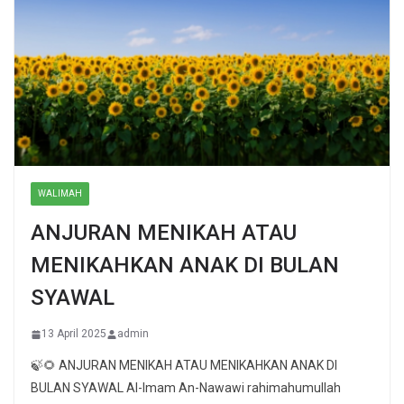
WALIMAH
ANJURAN MENIKAH ATAU
MENIKAHKAN ANAK DI BULAN
SYAWAL
13 April 2025
admin
🍃🌻 ANJURAN MENIKAH ATAU MENIKAHKAN ANAK DI
BULAN SYAWAL Al-Imam An-Nawawi rahimahumullah