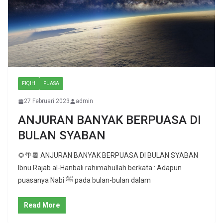
FIQIH
PUASA
27 Februari 2023
admin
ANJURAN BANYAK BERPUASA DI
BULAN SYABAN
🌻🌴📆 ANJURAN BANYAK BERPUASA DI BULAN SYABAN
Ibnu Rajab al-Hanbali rahimahullah berkata : Adapun
puasanya Nabi ﷺ pada bulan-bulan dalam
Read More