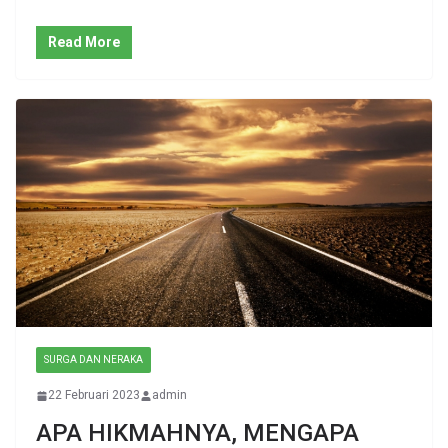
Read More
SURGA DAN NERAKA
22 Februari 2023
admin
APA HIKMAHNYA, MENGAPA