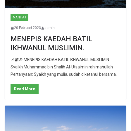
MANHAJ
20 Februari 2023
admin
MENEPIS KAEDAH BATIL
IKHWANUL MUSLIMIN.
📌🔐🔎 MENEPIS KAEDAH BATIL IKHWANUL MUSLIMIN.
Syaikh Muhammad bin Shalih Al-Utsaimin rahimahullah :
Pertanyaan: Syaikh yang mulia, sudah diketahui bersama,
Read More