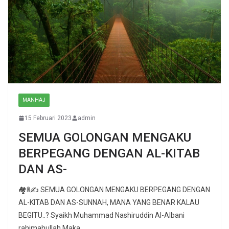
MANHAJ
15 Februari 2023
admin
SEMUA GOLONGAN MENGAKU
BERPEGANG DENGAN AL-KITAB
DAN AS-
🏘🚦✍ SEMUA GOLONGAN MENGAKU BERPEGANG DENGAN
AL-KITAB DAN AS-SUNNAH, MANA YANG BENAR KALAU
BEGITU..? Syaikh Muhammad Nashiruddin Al-Albani
rahimahullah Maka