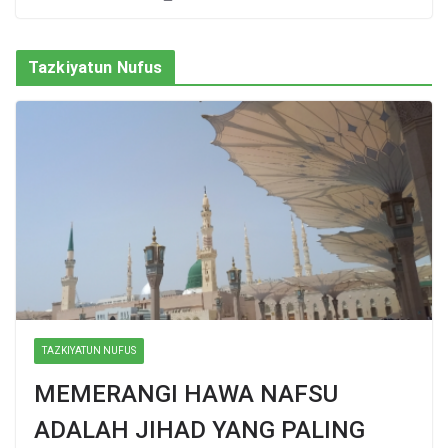
Tazkiyatun Nufus
TAZKIYATUN NUFUS
MEMERANGI HAWA NAFSU
ADALAH JIHAD YANG PALING