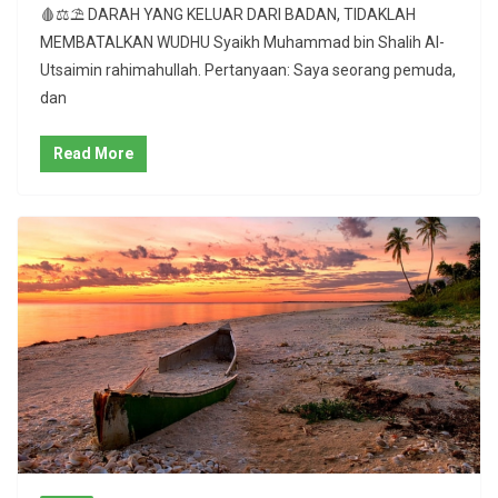
🩸⚖⛱ DARAH YANG KELUAR DARI BADAN, TIDAKLAH
MEMBATALKAN WUDHU Syaikh Muhammad bin Shalih Al-
Utsaimin rahimahullah. Pertanyaan: Saya seorang pemuda,
dan
Read More