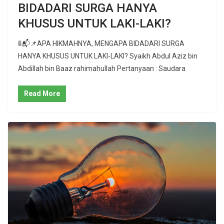
BIDADARI SURGA HANYA
KHUSUS UNTUK LAKI-LAKI?
🚦📬📌APA HIKMAHNYA, MENGAPA BIDADARI SURGA
HANYA KHUSUS UNTUK LAKI-LAKI? Syaikh Abdul Aziz bin
Abdillah bin Baaz rahimahullah Pertanyaan : Saudara
Read More