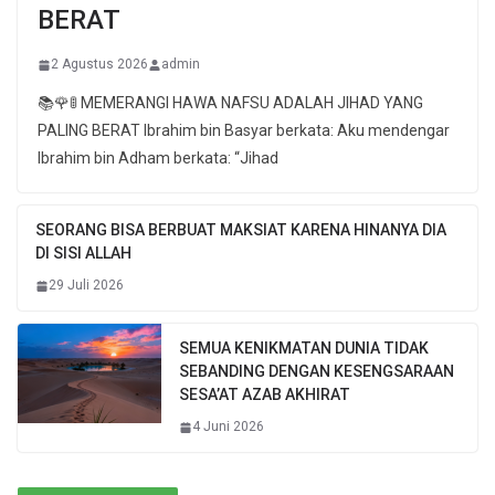
BERAT
2 Agustus 2026
admin
📚🌹🚦 MEMERANGI HAWA NAFSU ADALAH JIHAD YANG
PALING BERAT Ibrahim bin Basyar berkata: Aku mendengar
Ibrahim bin Adham berkata: “Jihad
SEORANG BISA BERBUAT MAKSIAT KARENA HINANYA DIA
DI SISI ALLAH
29 Juli 2026
SEMUA KENIKMATAN DUNIA TIDAK
SEBANDING DENGAN KESENGSARAAN
SESA’AT AZAB AKHIRAT
4 Juni 2026