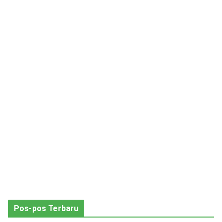
Pos-pos Terbaru