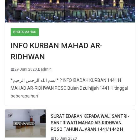
BERITA MAHAD
INFO KURBAN MAHAD AR-
RIDHWAN
29 Juni 2020
admin
*بسم الله الرحمن الرحيم.* ? INFO IBADAH KURBAN 1441 H
MAHAD AR-RIDHWAN POSO Bulan Dzulhijjah 1441 H tinggal
beberapa hari
SURAT EDARAN KEPADA WALI SANTRI-
SANTRIWATI MAHAD AR-RIDHWAN
POSO TAHUN AJARAN 1441/1442 H
15 Juni 2020