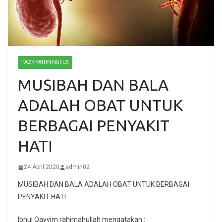
TAZKIYATUN NUFUS
MUSIBAH DAN BALA
ADALAH OBAT UNTUK
BERBAGAI PENYAKIT
HATI
24 April 2020
admin02
MUSIBAH DAN BALA ADALAH OBAT UNTUK BERBAGAI
PENYAKIT HATI
Ibnul Qayyim rahimahullah mengatakan :