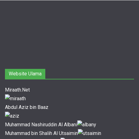
Website Ulama
Miraath.Net
Abdul Aziz bin Baaz
Muhammad Nashiruddin Al Albani
Muhammad bin Shalih Al Utsaimin