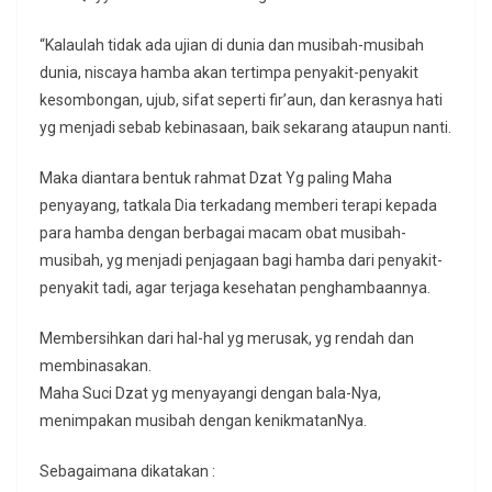
“Kalaulah tidak ada ujian di dunia dan musibah-musibah
dunia, niscaya hamba akan tertimpa penyakit-penyakit
kesombongan, ujub, sifat seperti fir’aun, dan kerasnya hati
yg menjadi sebab kebinasaan, baik sekarang ataupun nanti.
Maka diantara bentuk rahmat Dzat Yg paling Maha
penyayang, tatkala Dia terkadang memberi terapi kepada
para hamba dengan berbagai macam obat musibah-
musibah, yg menjadi penjagaan bagi hamba dari penyakit-
penyakit tadi, agar terjaga kesehatan penghambaannya.
Membersihkan dari hal-hal yg merusak, yg rendah dan
membinasakan.
Maha Suci Dzat yg menyayangi dengan bala-Nya,
menimpakan musibah dengan kenikmatanNya.
Sebagaimana dikatakan :