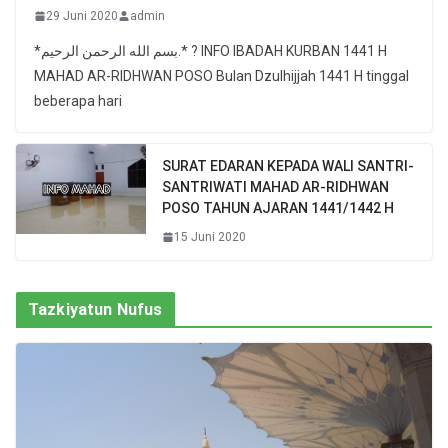
29 Juni 2020
admin
*بسم الله الرحمن الرحيم.* ? INFO IBADAH KURBAN 1441 H
MAHAD AR-RIDHWAN POSO Bulan Dzulhijjah 1441 H tinggal
beberapa hari
SURAT EDARAN KEPADA WALI SANTRI-
SANTRIWATI MAHAD AR-RIDHWAN
POSO TAHUN AJARAN 1441/1442 H
15 Juni 2020
Tazkiyatun Nufus