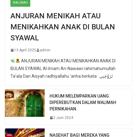
WALIMAH
ANJURAN MENIKAH ATAU
MENIKAHKAN ANAK DI BULAN
SYAWAL
13 April 2025
admin
ANJURAN MENIKAH ATAU MENIKAHKAN ANAK DI
BULAN SYAWAL Al-Imam An-Nawawi rahimahumullah
Ta’ala Dari Aisyah radhiyallahu ‘anha berkata : تَزَوَّجَنِي
HUKUM MELEMPARKAN UANG
DIPEREBUTKAN DALAM WALIMAH
PERNIKAHAN.
2 Juni 2024
NASEHAT BAGI MEREKA YANG