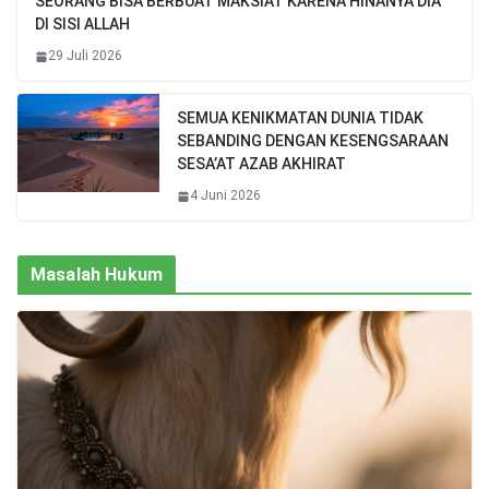
SEORANG BISA BERBUAT MAKSIAT KARENA HINANYA DIA
DI SISI ALLAH
29 Juli 2026
SEMUA KENIKMATAN DUNIA TIDAK
SEBANDING DENGAN KESENGSARAAN
SESA’AT AZAB AKHIRAT
4 Juni 2026
Masalah Hukum