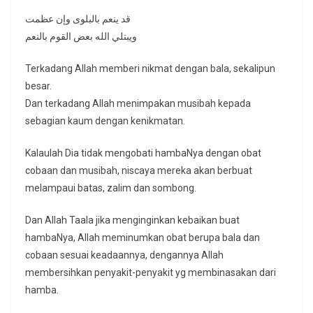
قد ينعم بالبلوى وإن عظمت
ويبتلي الله بعض القوم بالنعم
Terkadang Allah memberi nikmat dengan bala, sekalipun
besar.
Dan terkadang Allah menimpakan musibah kepada
sebagian kaum dengan kenikmatan.
Kalaulah Dia tidak mengobati hambaNya dengan obat
cobaan dan musibah, niscaya mereka akan berbuat
melampaui batas, zalim dan sombong.
Dan Allah Taala jika menginginkan kebaikan buat
hambaNya, Allah meminumkan obat berupa bala dan
cobaan sesuai keadaannya, dengannya Allah
membersihkan penyakit-penyakit yg membinasakan dari
hamba.