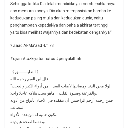
Sehingga ketika Dia telah mendidiknya, membersihkannya
dan memurnikannya, Dia akan memposisikan hamba ke
kedudukan paling mulia dari kedudukan dunia, yaitu
penghambaan kepadaNya dan pahala akhirat tertinggi
yaitu bisa melihat wajahNya dan kedekatan denganNya.”
? Zaad Al-Ma’aad 4/173
#ujian #tazkiyatunnufus #penyakithati
《 التعليــــــــق 》
قال ابن القيم رحمه الله:
“لولا محن الدنيا ومصائبها لأصاب العبد – من أدواء الكبر والعجب
والفرعنة وقسوة القلب – ماهو سبب هلاكه عاجلا وآجلا،
فمن رحمة أرحم الراحمين: أن يتفقده في الأحيان بأنواع من أدوية
المصائب:
تكون حمية له من هذه الأدواء،
وحفظا لصحة عبوديته،