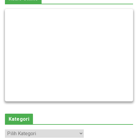
Kategori
K