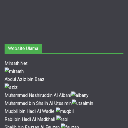
Website Ulama
Miraath.Net
Abdul Aziz bin Baaz
Muhammad Nashiruddin Al Albani
Muhammad bin Shalih Al Utsaimin
Muqbil bin Hadi Al Wadie
Rabi bin Hadi Al Madkhali
Shalih bin Fauzan Al Fauzan