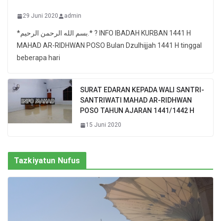
29 Juni 2020
admin
*بسم الله الرحمن الرحيم.* ? INFO IBADAH KURBAN 1441 H
MAHAD AR-RIDHWAN POSO Bulan Dzulhijjah 1441 H tinggal
beberapa hari
SURAT EDARAN KEPADA WALI SANTRI-
SANTRIWATI MAHAD AR-RIDHWAN
POSO TAHUN AJARAN 1441/1442 H
15 Juni 2020
Tazkiyatun Nufus