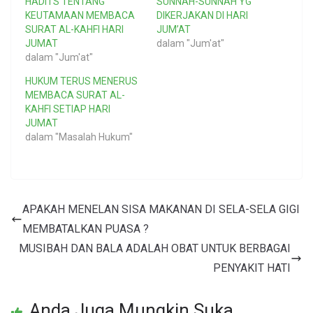
HADITS TENTANG
SUNNAH-SUNNAH YG
KEUTAMAAN MEMBACA
DIKERJAKAN DI HARI
SURAT AL-KAHFI HARI
JUM’AT
JUMAT
dalam "Jum'at"
dalam "Jum'at"
HUKUM TERUS MENERUS
MEMBACA SURAT AL-
KAHFI SETIAP HARI
JUMAT
dalam "Masalah Hukum"
APAKAH MENELAN SISA MAKANAN DI SELA-SELA GIGI
MEMBATALKAN PUASA ?
MUSIBAH DAN BALA ADALAH OBAT UNTUK BERBAGAI
PENYAKIT HATI
Anda Juga Mungkin Suka