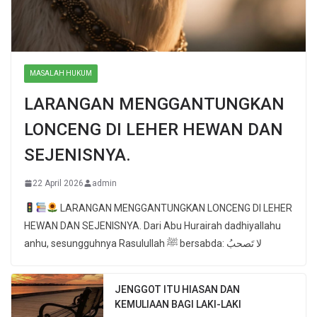
MASALAH HUKUM
LARANGAN MENGGANTUNGKAN
LONCENG DI LEHER HEWAN DAN
SEJENISNYA.
22 April 2026
admin
LARANGAN MENGGANTUNGKAN LONCENG DI LEHER
HEWAN DAN SEJENISNYA. Dari Abu Hurairah dadhiyallahu
anhu, sesungguhnya Rasulullah ﷺ bersabda: لا تَصحبُ
JENGGOT ITU HIASAN DAN
KEMULIAAN BAGI LAKI-LAKI