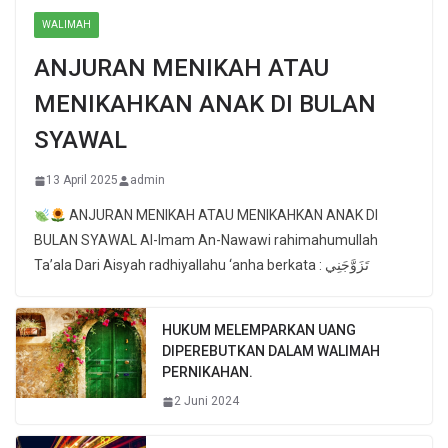
WALIMAH
ANJURAN MENIKAH ATAU
MENIKAHKAN ANAK DI BULAN
SYAWAL
13 April 2025
admin
ANJURAN MENIKAH ATAU MENIKAHKAN ANAK DI
BULAN SYAWAL Al-Imam An-Nawawi rahimahumullah
Ta’ala Dari Aisyah radhiyallahu ‘anha berkata : تَزَوَّجَنِي
HUKUM MELEMPARKAN UANG
DIPEREBUTKAN DALAM WALIMAH
PERNIKAHAN.
2 Juni 2024