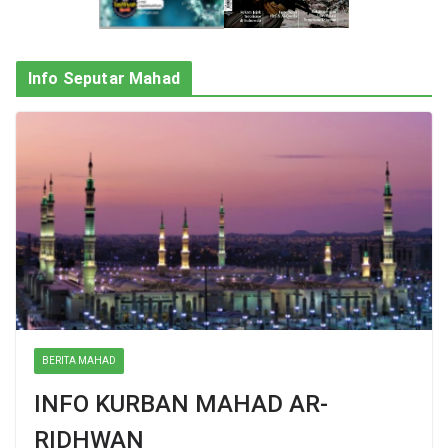
Info Seputar Mahad
BERITA MAHAD
INFO KURBAN MAHAD AR-
RIDHWAN