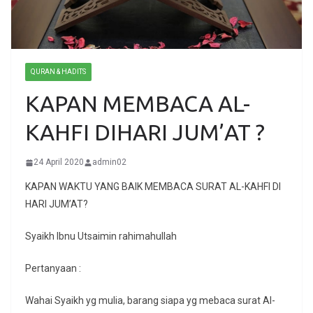
QURAN & HADITS
KAPAN MEMBACA AL-
KAHFI DIHARI JUM’AT ?
24 April 2020
admin02
KAPAN WAKTU YANG BAIK MEMBACA SURAT AL-KAHFI DI
HARI JUM’AT?
Syaikh Ibnu Utsaimin rahimahullah
Pertanyaan :
Wahai Syaikh yg mulia, barang siapa yg mebaca surat Al-