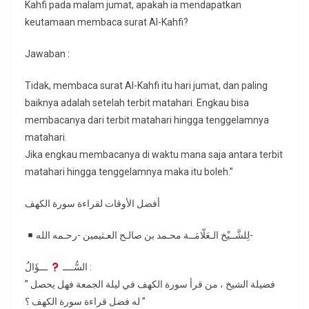
Kahfi pada malam jumat, apakah ia mendapatkan
keutamaan membaca surat Al-Kahfi?
Jawaban :
Tidak, membaca surat Al-Kahfi itu hari jumat, dan paling
baiknya adalah setelah terbit matahari. Engkau bisa
membacanya dari terbit matahari hingga tenggelamnya
matahari.
Jika engkau membacanya di waktu mana saja antara terbit
matahari hingga tenggelamnya maka itu boleh.”
أفضل الأوقات لقراءة سورة الكهف
لِلشَّــيْخ الـعَلّامَــة محـمد بن صالـح العـثيمين -رحـمه الله-
ـــؤَالُ :
السُّــــ
” فضيلة الشيخ ، من قرأ سورة الكهف في ليلة الجمعة فهل يحصل
له فضل قراءة سورة الكهف ؟ ”