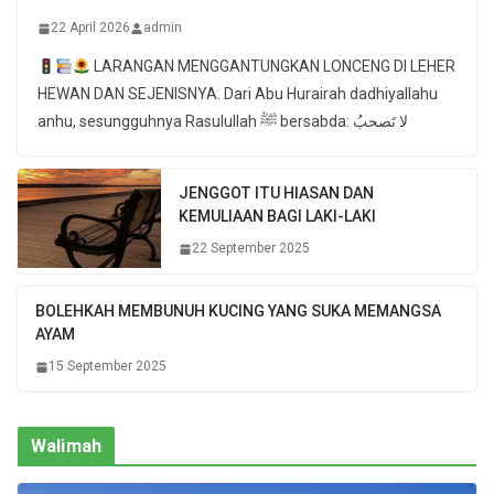
22 April 2026
admin
LARANGAN MENGGANTUNGKAN LONCENG DI LEHER
HEWAN DAN SEJENISNYA. Dari Abu Hurairah dadhiyallahu
anhu, sesungguhnya Rasulullah ﷺ bersabda: لا تَصحبُ
JENGGOT ITU HIASAN DAN
KEMULIAAN BAGI LAKI-LAKI
22 September 2025
BOLEHKAH MEMBUNUH KUCING YANG SUKA MEMANGSA
AYAM
15 September 2025
Walimah