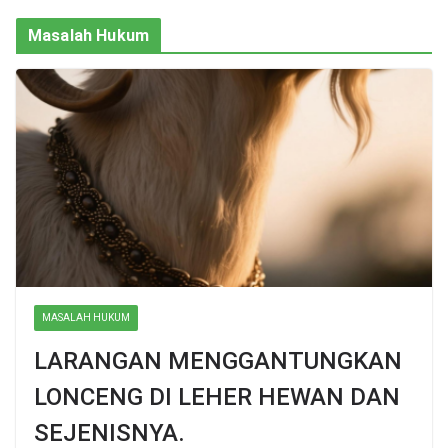
Masalah Hukum
MASALAH HUKUM
LARANGAN MENGGANTUNGKAN
LONCENG DI LEHER HEWAN DAN
SEJENISNYA.