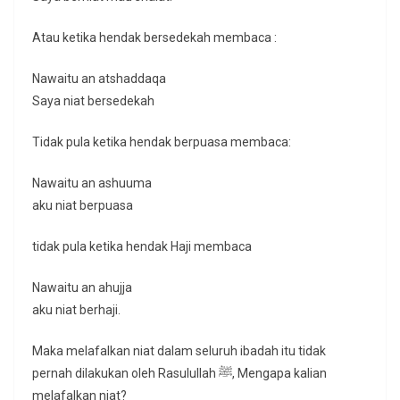
Atau ketika hendak bersedekah membaca :
Nawaitu an atshaddaqa
Saya niat bersedekah
Tidak pula ketika hendak berpuasa membaca:
Nawaitu an ashuuma
aku niat berpuasa
tidak pula ketika hendak Haji membaca
Nawaitu an ahujja
aku niat berhaji.
Maka melafalkan niat dalam seluruh ibadah itu tidak
pernah dilakukan oleh Rasulullah ﷺ, Mengapa kalian
melafalkan niat?