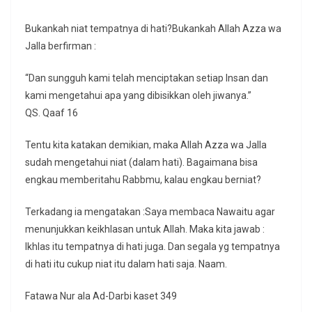
Bukankah niat tempatnya di hati?Bukankah Allah Azza wa
Jalla berfirman :
“Dan sungguh kami telah menciptakan setiap Insan dan
kami mengetahui apa yang dibisikkan oleh jiwanya.”
QS. Qaaf 16
Tentu kita katakan demikian, maka Allah Azza wa Jalla
sudah mengetahui niat (dalam hati). Bagaimana bisa
engkau memberitahu Rabbmu, kalau engkau berniat?
Terkadang ia mengatakan :Saya membaca Nawaitu agar
menunjukkan keikhlasan untuk Allah. Maka kita jawab :
Ikhlas itu tempatnya di hati juga. Dan segala yg tempatnya
di hati itu cukup niat itu dalam hati saja. Naam.
Fatawa Nur ala Ad-Darbi kaset 349