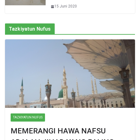
15 Juni 2020
Tazkiyatun Nufus
TAZKIYATUN NUFUS
MEMERANGI HAWA NAFSU