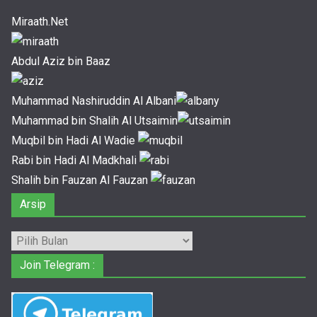
Miraath.Net
Abdul Aziz bin Baaz
Muhammad Nashiruddin Al Albani
Muhammad bin Shalih Al Utsaimin
Muqbil bin Hadi Al Wadie
Rabi bin Hadi Al Madkhali
Shalih bin Fauzan Al Fauzan
Arsip
Arsip
Join Telegram :