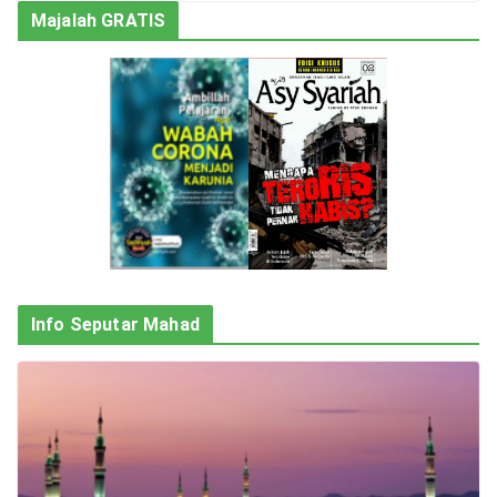
Majalah GRATIS
Info Seputar Mahad