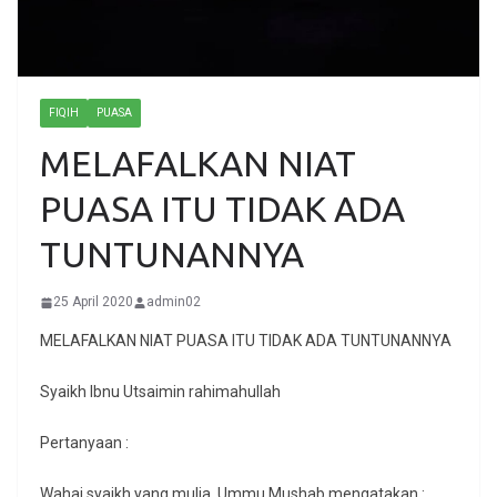
FIQIH
PUASA
MELAFALKAN NIAT
PUASA ITU TIDAK ADA
TUNTUNANNYA
25 April 2020
admin02
MELAFALKAN NIAT PUASA ITU TIDAK ADA TUNTUNANNYA
Syaikh Ibnu Utsaimin rahimahullah
Pertanyaan :
Wahai syaikh yang mulia, Ummu Mushab mengatakan :