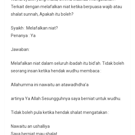
Terkait dengan melafalkan niat ketika berpuasa wajib atau
shalat sunnah, Apakah itu boleh?
Syaikh : Melafalkan niat?
Penanya : Ya
Jawaban:
Melafalkan niat dalam seluruh ibadah itu bid’ah. Tidak boleh
seorang insan ketika hendak wudhu membaca :
Allahumma ini nawaitu an atawadhdha’a
artinya Ya Allah Sesungguhnya saya berniat untuk wudhu.
Tidak boleh pula ketika hendak shalat mengatakan :
Nawaitu an ushalliya
Saya berniat mau shalat.