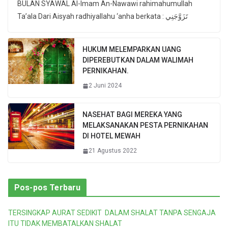
BULAN SYAWAL Al-Imam An-Nawawi rahimahumullah
Ta’ala Dari Aisyah radhiyallahu ‘anha berkata : تَزَوَّجَنِي
HUKUM MELEMPARKAN UANG
DIPEREBUTKAN DALAM WALIMAH
PERNIKAHAN.
2 Juni 2024
NASEHAT BAGI MEREKA YANG
MELAKSANAKAN PESTA PERNIKAHAN
DI HOTEL MEWAH
21 Agustus 2022
Pos-pos Terbaru
TERSINGKAP AURAT SEDIKIT DALAM SHALAT TANPA SENGAJA
ITU TIDAK MEMBATALKAN SHALAT