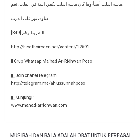
محله القلب أيضاً،وما كان محله القلب يكفي النية في القلب. نعم.
فتاوى نور على الدرب
الشريط رقم [349]
http://binothaimeen.net/content/12591
|| Grup Whatsap Ma’had Ar-Ridhwan Poso
||_Join chanel telegram
http://telegram.me/ahlussunnahposo
||_Kunjungi :
www.mahad-arridhwan.com
MUSIBAH DAN BALA ADALAH OBAT UNTUK BERBAGAI