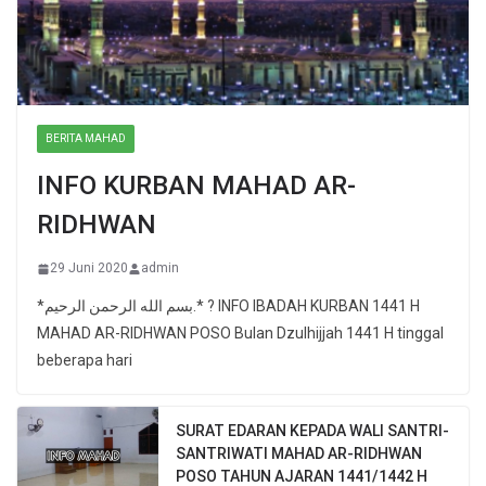
BERITA MAHAD
INFO KURBAN MAHAD AR-
RIDHWAN
29 Juni 2020
admin
*بسم الله الرحمن الرحيم.* ? INFO IBADAH KURBAN 1441 H
MAHAD AR-RIDHWAN POSO Bulan Dzulhijjah 1441 H tinggal
beberapa hari
SURAT EDARAN KEPADA WALI SANTRI-
SANTRIWATI MAHAD AR-RIDHWAN
POSO TAHUN AJARAN 1441/1442 H