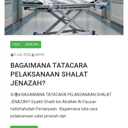
FIQIH
JENAZAH
5 Juli 2026
admin
BAGAIMANA TATACARA
PELAKSANAAN SHALAT
JENAZAH?
🌻📚🚦 BAGAIMANA TATACARA PELAKSANAAN SHALAT
JENAZAH? Syaikh Shalih bin Abdillah Al-Fauzan
hafizhahullah Pertanyaan: Bagaimana tata cara
pelaksanaan salat jenazah dan