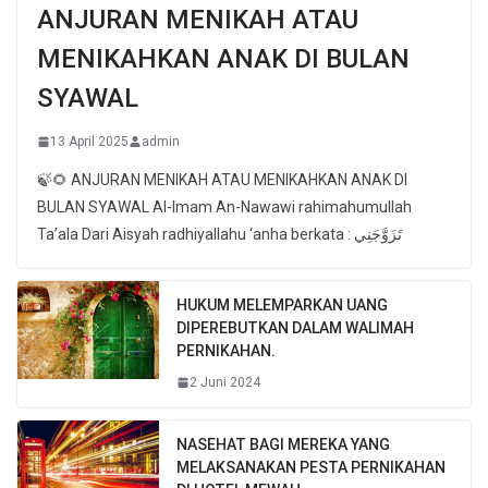
ANJURAN MENIKAH ATAU
MENIKAHKAN ANAK DI BULAN
SYAWAL
13 April 2025
admin
🍃🌻 ANJURAN MENIKAH ATAU MENIKAHKAN ANAK DI
BULAN SYAWAL Al-Imam An-Nawawi rahimahumullah
Ta’ala Dari Aisyah radhiyallahu ‘anha berkata : تَزَوَّجَنِي
HUKUM MELEMPARKAN UANG
DIPEREBUTKAN DALAM WALIMAH
PERNIKAHAN.
2 Juni 2024
NASEHAT BAGI MEREKA YANG
MELAKSANAKAN PESTA PERNIKAHAN