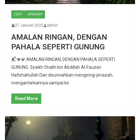
FIQIH
JENAZAH
27 Januari 2025
admin
AMALAN RINGAN, DENGAN
PAHALA SEPERTI GUNUNG
📬🍄💎 AMALAN RINGAN, DENGAN PAHALA SEPERTI
GUNUNG. Syaikh Shalih bin Abdillah Al-Fauzan
Hafizhahullah Dan disunnahkan mengiringi jenazah,
mengantarkannya sampai ke
Read More