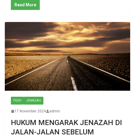
Read More
FIQIH
JENAZAH
17 November 2024
admin
HUKUM MENGARAK JENAZAH DI
JALAN-JALAN SEBELUM