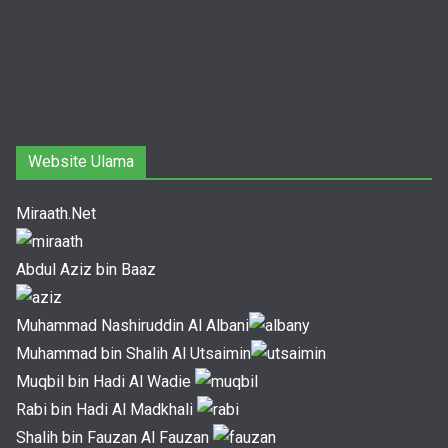
Website Ulama
Miraath.Net
Abdul Aziz bin Baaz
Muhammad Nashiruddin Al Albani
Muhammad bin Shalih Al Utsaimin
Muqbil bin Hadi Al Wadie
Rabi bin Hadi Al Madkhali
Shalih bin Fauzan Al Fauzan