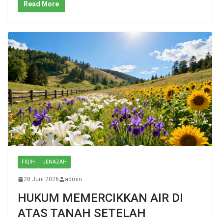
Read More
FIQIH
JENAZAH
28 Juni 2026
admin
HUKUM MEMERCIKKAN AIR DI
ATAS TANAH SETELAH