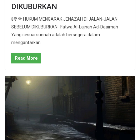
DIKUBURKAN
🚦💐🌹 HUKUM MENGARAK JENAZAH DI JALAN-JALAN
SEBELUM DIKUBURKAN Fatwa Al-Lajnah Ad-Daaimah
Yang sesuai sunnah adalah bersegera dalam
mengantarkan
Read More