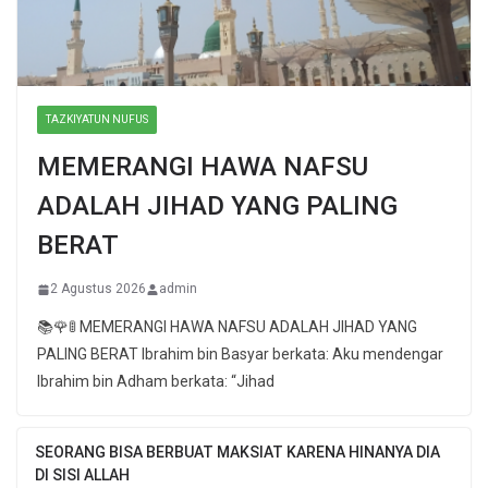
TAZKIYATUN NUFUS
MEMERANGI HAWA NAFSU
ADALAH JIHAD YANG PALING
BERAT
2 Agustus 2026
admin
📚🌹🚦 MEMERANGI HAWA NAFSU ADALAH JIHAD YANG
PALING BERAT Ibrahim bin Basyar berkata: Aku mendengar
Ibrahim bin Adham berkata: “Jihad
SEORANG BISA BERBUAT MAKSIAT KARENA HINANYA DIA
DI SISI ALLAH