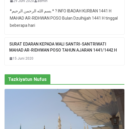
29 Juni 2020
admin
*بسم الله الرحمن الرحيم.* ? INFO IBADAH KURBAN 1441 H
MAHAD AR-RIDHWAN POSO Bulan Dzulhijjah 1441 H tinggal
beberapa hari
SURAT EDARAN KEPADA WALI SANTRI-SANTRIWATI
MAHAD AR-RIDHWAN POSO TAHUN AJARAN 1441/1442 H
15 Juni 2020
Tazkiyatun Nufus