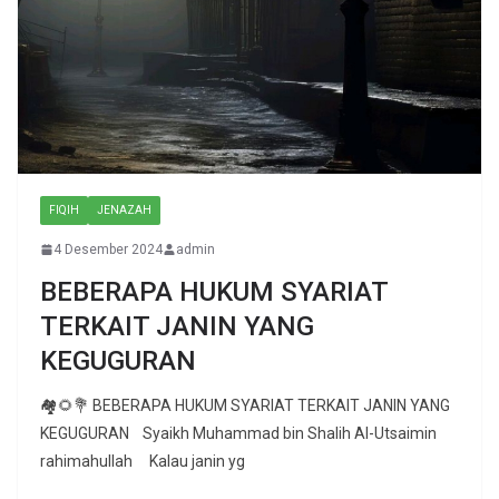
FIQIH
JENAZAH
4 Desember 2024
admin
BEBERAPA HUKUM SYARIAT
TERKAIT JANIN YANG
KEGUGURAN
🏘🌻💐 BEBERAPA HUKUM SYARIAT TERKAIT JANIN YANG
KEGUGURAN Syaikh Muhammad bin Shalih Al-Utsaimin
rahimahullah Kalau janin yg