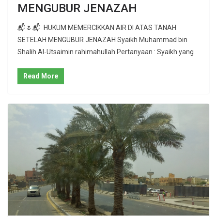
MENGUBUR JENAZAH
📬🌷📬 HUKUM MEMERCIKKAN AIR DI ATAS TANAH
SETELAH MENGUBUR JENAZAH Syaikh Muhammad bin
Shalih Al-Utsaimin rahimahullah Pertanyaan : Syaikh yang
Read More