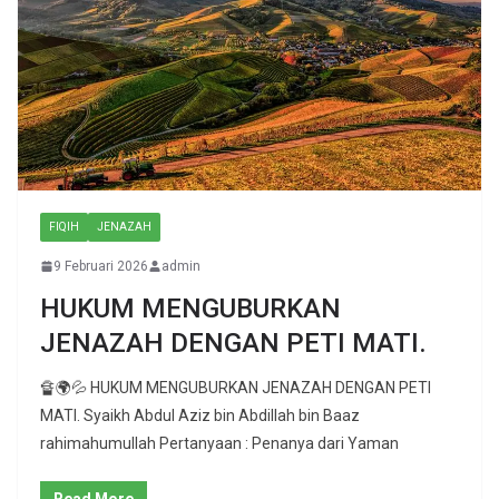
FIQIH
JENAZAH
9 Februari 2026
admin
HUKUM MENGUBURKAN
JENAZAH DENGAN PETI MATI.
🔏🌍💦 HUKUM MENGUBURKAN JENAZAH DENGAN PETI
MATI. Syaikh Abdul Aziz bin Abdillah bin Baaz
rahimahumullah Pertanyaan : Penanya dari Yaman
Read More