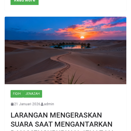
FIQIH
JENAZAH
21 Januari 2026
admin
LARANGAN MENGERASKAN
SUARA SAAT MENGANTARKAN