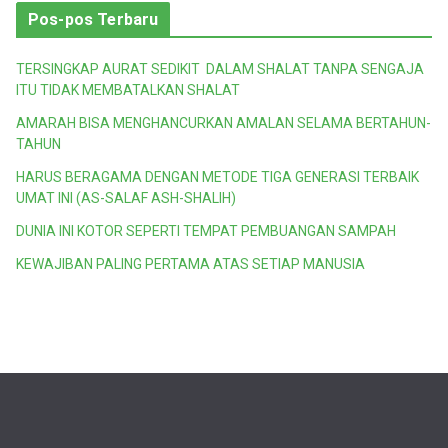
t
Pos-pos Terbaru
e
g
TERSINGKAP AURAT SEDIKIT DALAM SHALAT TANPA SENGAJA
o
ITU TIDAK MEMBATALKAN SHALAT
r
AMARAH BISA MENGHANCURKAN AMALAN SELAMA BERTAHUN-
i
TAHUN
HARUS BERAGAMA DENGAN METODE TIGA GENERASI TERBAIK
UMAT INI (AS-SALAF ASH-SHALIH)
DUNIA INI KOTOR SEPERTI TEMPAT PEMBUANGAN SAMPAH
KEWAJIBAN PALING PERTAMA ATAS SETIAP MANUSIA