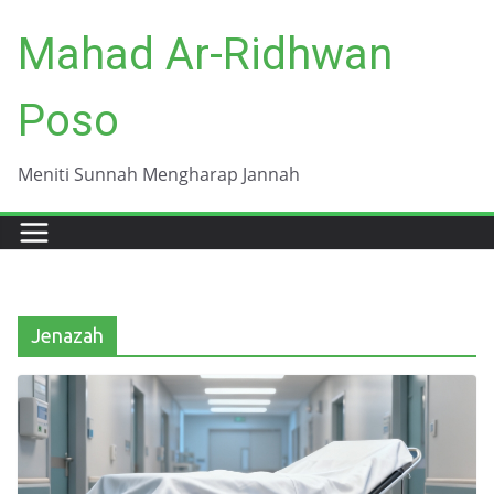
Skip
Mahad Ar-Ridhwan
to
content
Poso
Meniti Sunnah Mengharap Jannah
Jenazah