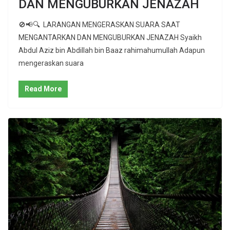
DAN MENGUBURKAN JENAZAH
🚫📢🔍 LARANGAN MENGERASKAN SUARA SAAT
MENGANTARKAN DAN MENGUBURKAN JENAZAH Syaikh
Abdul Aziz bin Abdillah bin Baaz rahimahumullah Adapun
mengeraskan suara
Read More