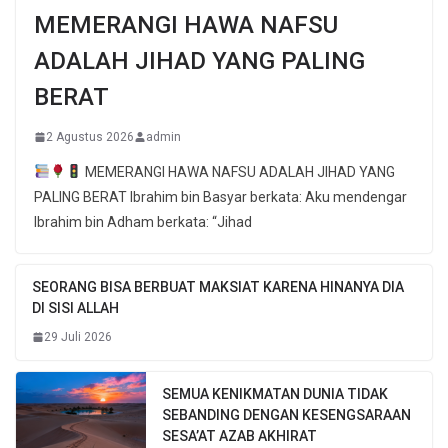
MEMERANGI HAWA NAFSU
ADALAH JIHAD YANG PALING
BERAT
2 Agustus 2026
admin
MEMERANGI HAWA NAFSU ADALAH JIHAD YANG
PALING BERAT Ibrahim bin Basyar berkata: Aku mendengar
Ibrahim bin Adham berkata: “Jihad
SEORANG BISA BERBUAT MAKSIAT KARENA HINANYA DIA
DI SISI ALLAH
29 Juli 2026
SEMUA KENIKMATAN DUNIA TIDAK
SEBANDING DENGAN KESENGSARAAN
SESA’AT AZAB AKHIRAT