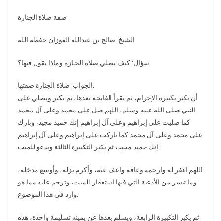
صفة صلاة الجنازة
الشيخ صالح بن عبدالله الفوزان حفظه الله
سؤال: كيف نصلي صلاة الجنازة وماذا نقول فيها؟
الجواب: صلاة الجنازة صفتها:
أن يكبر تكبيرة الإحرام، ثم يقرأ الفاتحة بعدها، ثم يكبر ويصلي على
النبي صلى الله عليه وسلم، اللهم صل على محمد وعلى آل محمد
كما صليت على إبراهيم وعلى آل إبراهيم إنك حميد مجيد، وبارك
على محمد وعلى آل محمد كما باركت على إبراهيم وعلى آل إبراهيم
إنك حميد مجيد، ثم يكبر التكبيرة الثالثة ويدعو للميت:
اللهم اغفر له وارحمه وعافه واعف عنه، وأكرم نزله، وأوسع مدخله،
وما تيسر من الأدعية التي فيها استغفار للميت، وترحم عليه مما هو
وارد في هذا الموضوع.
ثم يكبر التكبيرة الرابعة، ويسلم بعدها عن يمينه تسليمة واحدة، هذه