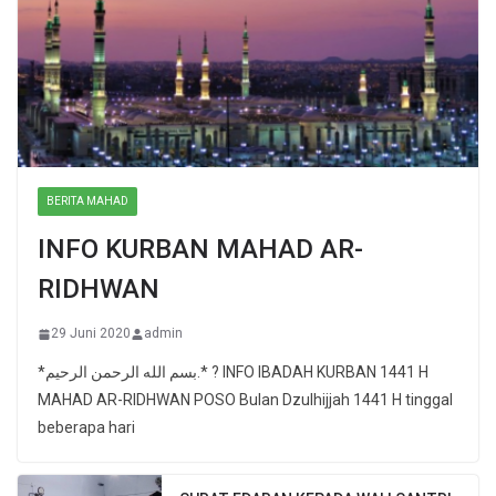
BERITA MAHAD
INFO KURBAN MAHAD AR-
RIDHWAN
29 Juni 2020
admin
*بسم الله الرحمن الرحيم.* ? INFO IBADAH KURBAN 1441 H
MAHAD AR-RIDHWAN POSO Bulan Dzulhijjah 1441 H tinggal
beberapa hari