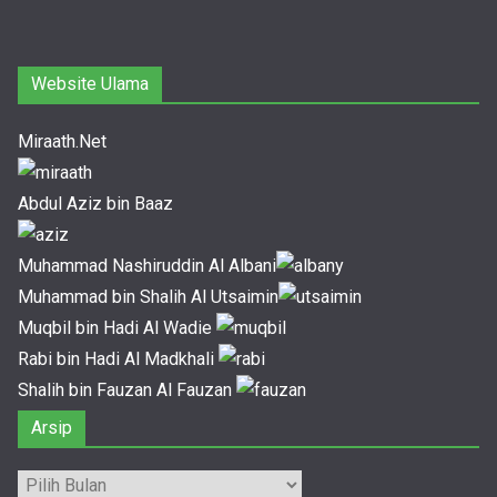
Website Ulama
Miraath.Net
Abdul Aziz bin Baaz
Muhammad Nashiruddin Al Albani
Muhammad bin Shalih Al Utsaimin
Muqbil bin Hadi Al Wadie
Rabi bin Hadi Al Madkhali
Shalih bin Fauzan Al Fauzan
Arsip
Arsip