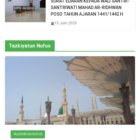
SURAT EDARAN KEPADA WALI SANTRI-
SANTRIWATI MAHAD AR-RIDHWAN
POSO TAHUN AJARAN 1441/1442 H
15 Juni 2020
Tazkiyatun Nufus
TAZKIYATUN NUFUS