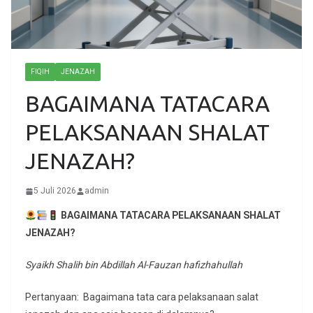
FIQIH
JENAZAH
BAGAIMANA TATACARA
PELAKSANAAN SHALAT
JENAZAH?
5 Juli 2026
admin
BAGAIMANA TATACARA PELAKSANAAN SHALAT
JENAZAH?
Syaikh Shalih bin Abdillah Al-Fauzan hafizhahullah
Pertanyaan: Bagaimana tata cara pelaksanaan salat