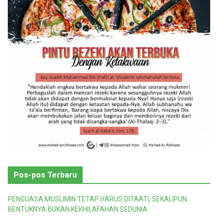
i
Pos-pos Terbaru
PENGUASA MUSLIMIN TETAP HARUS DITAATI, SEKALIPUN
BENTUKNYA BUKAN KEKHILAFAHAN SEDUNIA