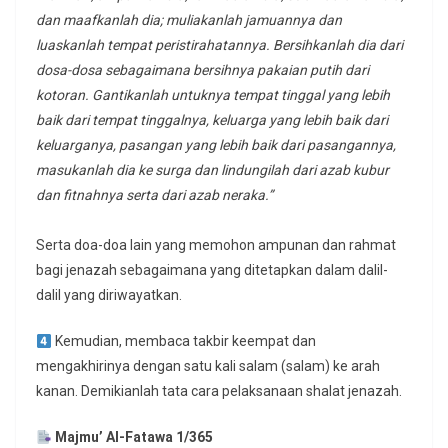
dan maafkanlah dia; muliakanlah jamuannya dan
luaskanlah tempat peristirahatannya. Bersihkanlah dia dari
dosa-dosa sebagaimana bersihnya pakaian putih dari
kotoran. Gantikanlah untuknya tempat tinggal yang lebih
baik dari tempat tinggalnya, keluarga yang lebih baik dari
keluarganya, pasangan yang lebih baik dari pasangannya,
masukanlah dia ke surga dan lindungilah dari azab kubur
dan fitnahnya serta dari azab neraka.”
Serta doa-doa lain yang memohon ampunan dan rahmat
bagi jenazah sebagaimana yang ditetapkan dalam dalil-
dalil yang diriwayatkan.
Kemudian, membaca takbir keempat dan
mengakhirinya dengan satu kali salam (salam) ke arah
kanan. Demikianlah tata cara pelaksanaan shalat jenazah.
Majmu’ Al-Fatawa 1/365