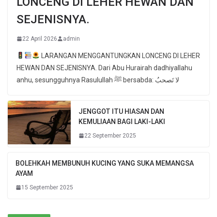
LONCENG DI LEHER HEWAN DAN
SEJENISNYA.
22 April 2026
admin
LARANGAN MENGGANTUNGKAN LONCENG DI LEHER
HEWAN DAN SEJENISNYA. Dari Abu Hurairah dadhiyallahu
anhu, sesungguhnya Rasulullah ﷺ bersabda: لا تَصحبُ
JENGGOT ITU HIASAN DAN
KEMULIAAN BAGI LAKI-LAKI
22 September 2025
BOLEHKAH MEMBUNUH KUCING YANG SUKA MEMANGSA
AYAM
15 September 2025