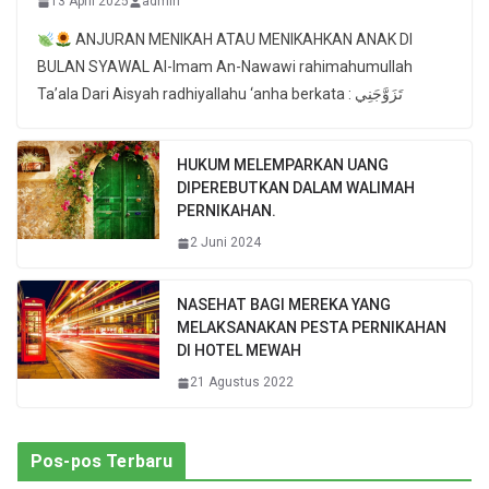
13 April 2025
admin
ANJURAN MENIKAH ATAU MENIKAHKAN ANAK DI
BULAN SYAWAL Al-Imam An-Nawawi rahimahumullah
Ta’ala Dari Aisyah radhiyallahu ‘anha berkata : تَزَوَّجَنِي
HUKUM MELEMPARKAN UANG
DIPEREBUTKAN DALAM WALIMAH
PERNIKAHAN.
2 Juni 2024
NASEHAT BAGI MEREKA YANG
MELAKSANAKAN PESTA PERNIKAHAN
DI HOTEL MEWAH
21 Agustus 2022
Pos-pos Terbaru