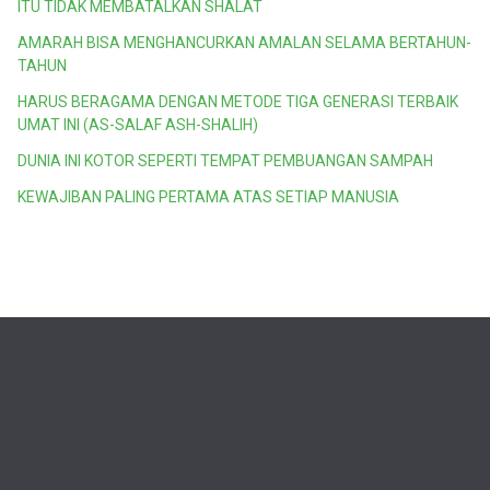
ITU TIDAK MEMBATALKAN SHALAT
AMARAH BISA MENGHANCURKAN AMALAN SELAMA BERTAHUN-
TAHUN
HARUS BERAGAMA DENGAN METODE TIGA GENERASI TERBAIK
UMAT INI (AS-SALAF ASH-SHALIH)
DUNIA INI KOTOR SEPERTI TEMPAT PEMBUANGAN SAMPAH
KEWAJIBAN PALING PERTAMA ATAS SETIAP MANUSIA