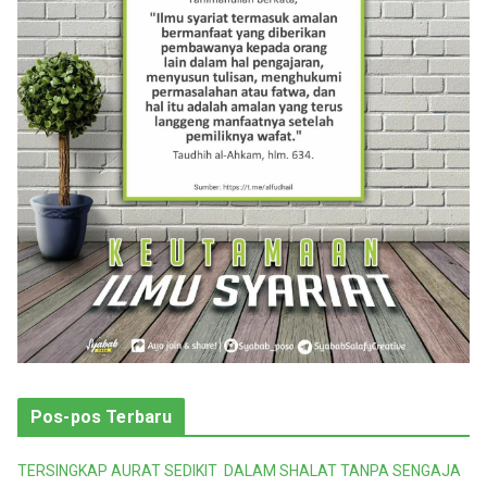
r
i
Pos-pos Terbaru
TERSINGKAP AURAT SEDIKIT DALAM SHALAT TANPA SENGAJA