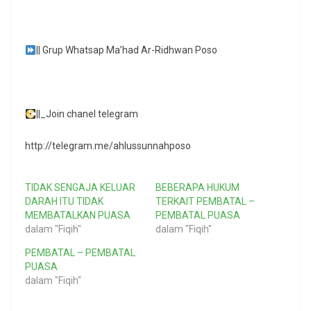
|| Grup Whatsap Ma’had Ar-Ridhwan Poso
||_Join chanel telegram
http://telegram.me/ahlussunnahposo
TIDAK SENGAJA KELUAR
BEBERAPA HUKUM
DARAH ITU TIDAK
TERKAIT PEMBATAL –
MEMBATALKAN PUASA
PEMBATAL PUASA
dalam "Fiqih"
dalam "Fiqih"
PEMBATAL – PEMBATAL
PUASA
dalam "Fiqih"