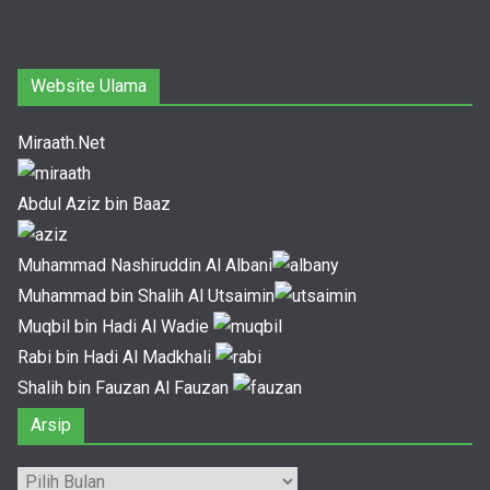
Website Ulama
Miraath.Net
Abdul Aziz bin Baaz
Muhammad Nashiruddin Al Albani
Muhammad bin Shalih Al Utsaimin
Muqbil bin Hadi Al Wadie
Rabi bin Hadi Al Madkhali
Shalih bin Fauzan Al Fauzan
Arsip
Arsip