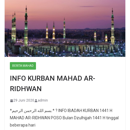
BERITA MAHAD
INFO KURBAN MAHAD AR-
RIDHWAN
29 Juni 2020
admin
*بسم الله الرحمن الرحيم.* ? INFO IBADAH KURBAN 1441 H
MAHAD AR-RIDHWAN POSO Bulan Dzulhijjah 1441 H tinggal
beberapa hari