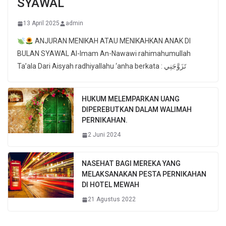
SYAWAL
13 April 2025
admin
ANJURAN MENIKAH ATAU MENIKAHKAN ANAK DI
BULAN SYAWAL Al-Imam An-Nawawi rahimahumullah
Ta’ala Dari Aisyah radhiyallahu ‘anha berkata : تَزَوَّجَنِي
HUKUM MELEMPARKAN UANG
DIPEREBUTKAN DALAM WALIMAH
PERNIKAHAN.
2 Juni 2024
NASEHAT BAGI MEREKA YANG
MELAKSANAKAN PESTA PERNIKAHAN
DI HOTEL MEWAH
21 Agustus 2022