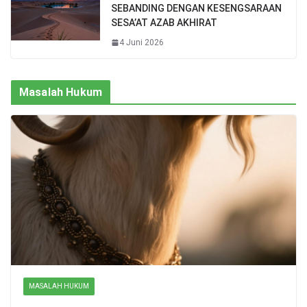
SEBANDING DENGAN KESENGSARAAN
SESA’AT AZAB AKHIRAT
4 Juni 2026
Masalah Hukum
MASALAH HUKUM