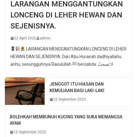
LARANGAN MENGGANTUNGKAN
LONCENG DI LEHER HEWAN DAN
SEJENISNYA.
22 April 2026
admin
LARANGAN MENGGANTUNGKAN LONCENG DI LEHER
HEWAN DAN SEJENISNYA. Dari Abu Hurairah dadhiyallahu
anhu, sesungguhnya Rasulullah ﷺ bersabda: لا تَصحبُ
JENGGOT ITU HIASAN DAN
KEMULIAAN BAGI LAKI-LAKI
22 September 2025
BOLEHKAH MEMBUNUH KUCING YANG SUKA MEMANGSA
AYAM
15 September 2025