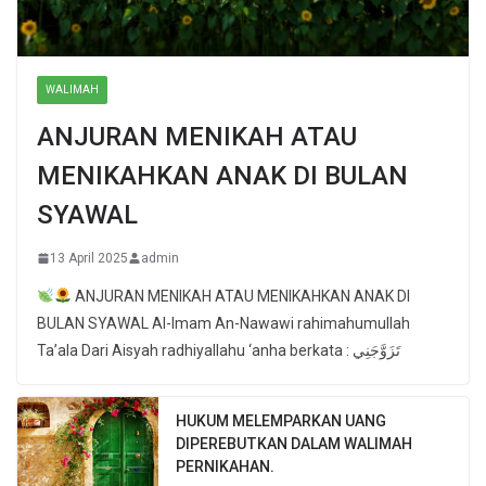
WALIMAH
ANJURAN MENIKAH ATAU
MENIKAHKAN ANAK DI BULAN
SYAWAL
13 April 2025
admin
ANJURAN MENIKAH ATAU MENIKAHKAN ANAK DI
BULAN SYAWAL Al-Imam An-Nawawi rahimahumullah
Ta’ala Dari Aisyah radhiyallahu ‘anha berkata : تَزَوَّجَنِي
HUKUM MELEMPARKAN UANG
DIPEREBUTKAN DALAM WALIMAH
PERNIKAHAN.