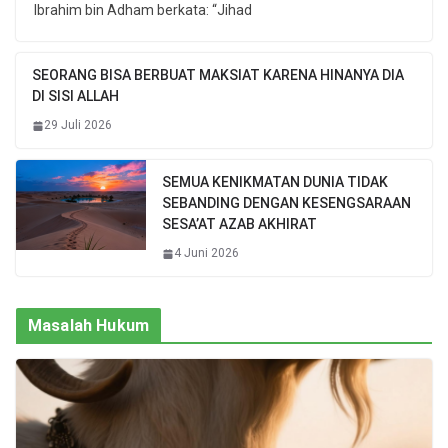
Ibrahim bin Adham berkata: “Jihad
SEORANG BISA BERBUAT MAKSIAT KARENA HINANYA DIA
DI SISI ALLAH
29 Juli 2026
SEMUA KENIKMATAN DUNIA TIDAK
SEBANDING DENGAN KESENGSARAAN
SESA’AT AZAB AKHIRAT
4 Juni 2026
Masalah Hukum