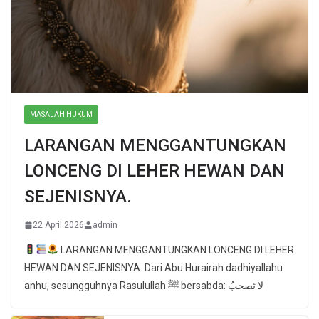
MASALAH HUKUM
LARANGAN MENGGANTUNGKAN
LONCENG DI LEHER HEWAN DAN
SEJENISNYA.
22 April 2026
admin
LARANGAN MENGGANTUNGKAN LONCENG DI LEHER
HEWAN DAN SEJENISNYA. Dari Abu Hurairah dadhiyallahu
anhu, sesungguhnya Rasulullah ﷺ bersabda: لا تَصحبُ