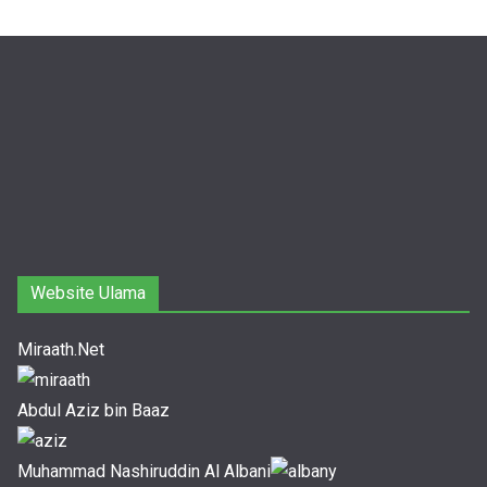
Website Ulama
Miraath.Net
Abdul Aziz bin Baaz
Muhammad Nashiruddin Al Albani