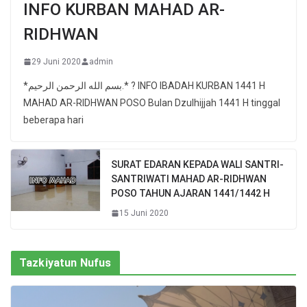
INFO KURBAN MAHAD AR-
RIDHWAN
29 Juni 2020
admin
*بسم الله الرحمن الرحيم.* ? INFO IBADAH KURBAN 1441 H
MAHAD AR-RIDHWAN POSO Bulan Dzulhijjah 1441 H tinggal
beberapa hari
SURAT EDARAN KEPADA WALI SANTRI-
SANTRIWATI MAHAD AR-RIDHWAN
POSO TAHUN AJARAN 1441/1442 H
15 Juni 2020
Tazkiyatun Nufus