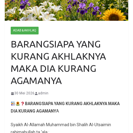
ADAB & AKHLAQ
BARANGSIAPA YANG
KURANG AKHLAKNYA
MAKA DIA KURANG
AGAMANYA
30 Mei 2026
admin
BARANGSIAPA YANG KURANG AKHLAKNYA MAKA
DIA KURANG AGAMANY
A
Syaikh Al-Allamah Muhammad bin Shalih Al-Utsaimin
rahimahullah ta ‘ala :