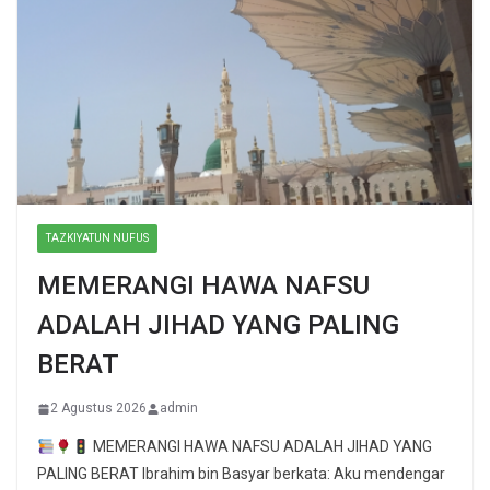
TAZKIYATUN NUFUS
MEMERANGI HAWA NAFSU
ADALAH JIHAD YANG PALING
BERAT
2 Agustus 2026
admin
MEMERANGI HAWA NAFSU ADALAH JIHAD YANG
PALING BERAT Ibrahim bin Basyar berkata: Aku mendengar