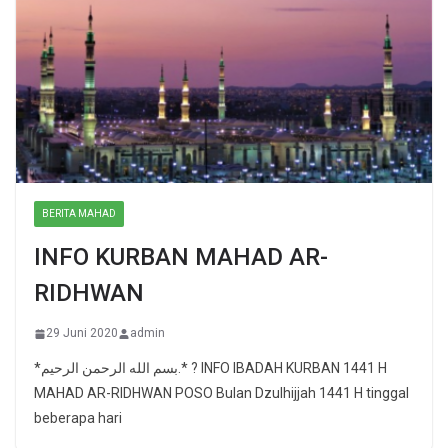
BERITA MAHAD
INFO KURBAN MAHAD AR-
RIDHWAN
29 Juni 2020
admin
*بسم الله الرحمن الرحيم.* ? INFO IBADAH KURBAN 1441 H
MAHAD AR-RIDHWAN POSO Bulan Dzulhijjah 1441 H tinggal
beberapa hari