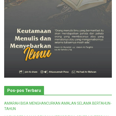
i
Pos-pos Terbaru
AMARAH BISA MENGHANCURKAN AMALAN SELAMA BERTAHUN-
TAHUN