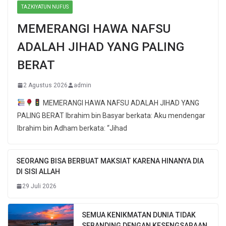
TAZKIYATUN NUFUS
MEMERANGI HAWA NAFSU
ADALAH JIHAD YANG PALING
BERAT
2 Agustus 2026
admin
MEMERANGI HAWA NAFSU ADALAH JIHAD YANG
PALING BERAT Ibrahim bin Basyar berkata: Aku mendengar
Ibrahim bin Adham berkata: “Jihad
SEORANG BISA BERBUAT MAKSIAT KARENA HINANYA DIA
DI SISI ALLAH
29 Juli 2026
SEMUA KENIKMATAN DUNIA TIDAK
SEBANDING DENGAN KESENGSARAAN