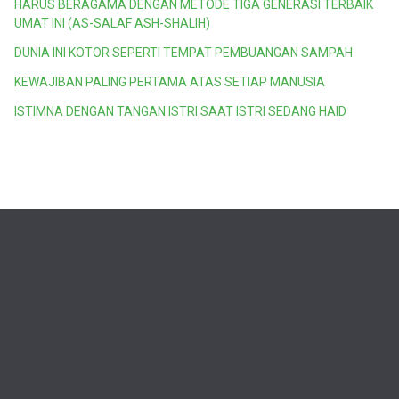
HARUS BERAGAMA DENGAN METODE TIGA GENERASI TERBAIK
UMAT INI (AS-SALAF ASH-SHALIH)
DUNIA INI KOTOR SEPERTI TEMPAT PEMBUANGAN SAMPAH
KEWAJIBAN PALING PERTAMA ATAS SETIAP MANUSIA
ISTIMNA DENGAN TANGAN ISTRI SAAT ISTRI SEDANG HAID