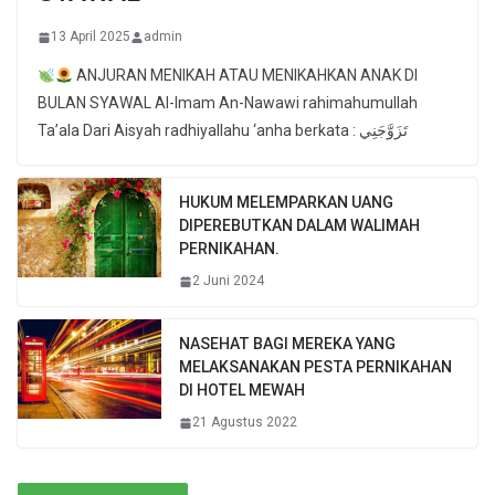
13 April 2025
admin
ANJURAN MENIKAH ATAU MENIKAHKAN ANAK DI
BULAN SYAWAL Al-Imam An-Nawawi rahimahumullah
Ta’ala Dari Aisyah radhiyallahu ‘anha berkata : تَزَوَّجَنِي
HUKUM MELEMPARKAN UANG
DIPEREBUTKAN DALAM WALIMAH
PERNIKAHAN.
2 Juni 2024
NASEHAT BAGI MEREKA YANG
MELAKSANAKAN PESTA PERNIKAHAN
DI HOTEL MEWAH
21 Agustus 2022