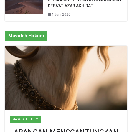
SESA’AT AZAB AKHIRAT
4 Juni 2026
Masalah Hukum
MASALAH HUKUM
LARANGAN MENGGANTUNGKAN