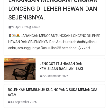
LONCENG DI LEHER HEWAN DAN
SEJENISNYA.
22 April 2026
admin
LARANGAN MENGGANTUNGKAN LONCENG DI LEHER
HEWAN DAN SEJENISNYA. Dari Abu Hurairah dadhiyallahu
anhu, sesungguhnya Rasulullah ﷺ bersabda: لا تَصحبُ
JENGGOT ITU HIASAN DAN
KEMULIAAN BAGI LAKI-LAKI
22 September 2025
BOLEHKAH MEMBUNUH KUCING YANG SUKA MEMANGSA
AYAM
15 September 2025