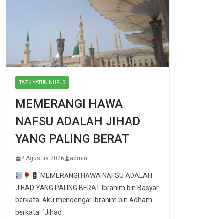
TAZKIYATUN NUFUS
MEMERANGI HAWA
NAFSU ADALAH JIHAD
YANG PALING BERAT
2 Agustus 2026
admin
MEMERANGI HAWA NAFSU ADALAH
JIHAD YANG PALING BERAT Ibrahim bin Basyar
berkata: Aku mendengar Ibrahim bin Adham
berkata: “Jihad