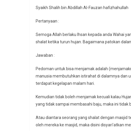
Syaikh Shalih bin Abdillah Al-Fauzan hafizhahullah
Pertanyaan :
Semoga Allah berlaku Ihsan kepada anda Wahai ya
shalat ketika turun hujan. Bagaimana patokan dal
Jawaban :
Pedoman untuk bisa menjamak adalah (menjamaknya
manusia membutuhkan istirahat di dalamnya dan unt
terdapat kegelapan malam hari.
Kemudian tidak boleh menjamak kecuali kalau Hujan
yang tidak sampai membasahi baju, maka ini tidak
Atau diantara seorang yang shalat dengan masjid te
oleh mereka ke masjid, maka disini disyari’atkan m