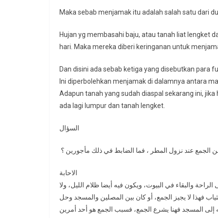
Maka sebab menjamak itu adalah salah satu dari dua
Hujan yg membasahi baju, atau tanah liat lengket 
hari. Maka mereka diberi keringanan untuk menjama
Dan disini ada sebab ketiga yang disebutkan para f
Ini diperbolehkan menjamak di dalamnya antara mag
Adapun tanah yang sudah diaspal sekarang ini, jika
ada lagi lumpur dan tanah lengket.
السؤال
عن الجمع عند نزول المطر ، فما الضابط في ذلك مأجورين ؟
الاحابة
الراحة والبقاء في البيوت، ويكون فيه أيضا ظلام الليل، ولا
الثياب فهذا لا يجيز الجمع، أو كان بين المصلين والمسجد وحل