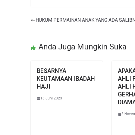
HUKUM PERMAINAN ANAK YANG ADA SALIB
Anda Juga Mungkin Suka
BESARNYA
APAK
KEUTAMAAN IBADAH
AHLI 
HAJI
AHLI 
GERH
16 Juni 2023
DIAM
8 Nove