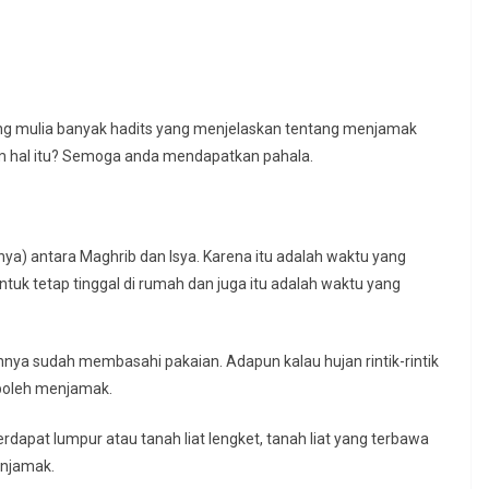
ng mulia banyak hadits yang menjelaskan tentang menjamak
am hal itu? Semoga anda mendapatkan pahala.
) antara Maghrib dan Isya. Karena itu adalah waktu yang
uk tetap tinggal di rumah dan juga itu adalah waktu yang
nya sudah membasahi pakaian. Adapun kalau hujan rintik-rintik
 boleh menjamak.
rdapat lumpur atau tanah liat lengket, tanah liat yang terbawa
enjamak.