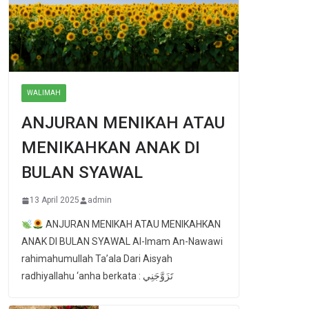
WALIMAH
ANJURAN MENIKAH ATAU
MENIKAHKAN ANAK DI
BULAN SYAWAL
13 April 2025
admin
ANJURAN MENIKAH ATAU MENIKAHKAN
ANAK DI BULAN SYAWAL Al-Imam An-Nawawi
rahimahumullah Ta’ala Dari Aisyah
radhiyallahu ‘anha berkata : تَزَوَّجَنِي