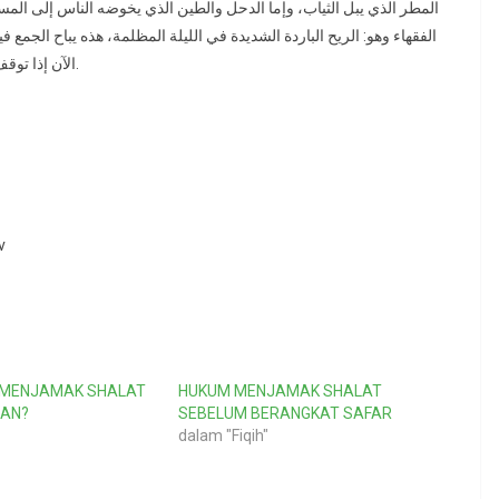
المطر الذي يبل الثياب، وإما الدحل والطين الذي يخوضه الناس إلى الم
الفقهاء وهو: الريح الباردة الشديدة في الليلة المظلمة، هذه يباح الجمع 
الآن إذا توقف المطر فلا يجمع لأن الأرض ليس فيها وحل وليس فيها طين.
v
 MENJAMAK SHALAT
HUKUM MENJAMAK SHALAT
JAN?
SEBELUM BERANGKAT SAFAR
dalam "Fiqih"