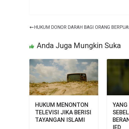
HUKUM DONOR DARAH BAGI ORANG BERPUA
Anda Juga Mungkin Suka
HUKUM MENONTON
YANG
TELEVISI JIKA BERISI
SEBE
TAYANGAN ISLAMI
BERA
IED