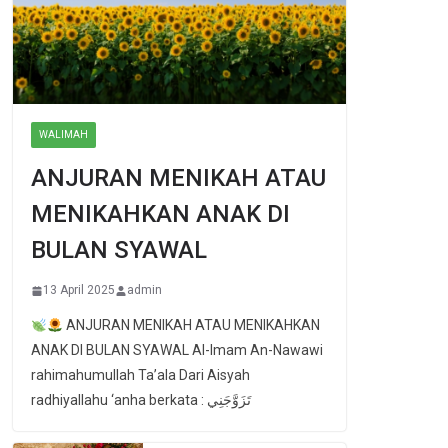
WALIMAH
ANJURAN MENIKAH ATAU
MENIKAHKAN ANAK DI
BULAN SYAWAL
13 April 2025
admin
ANJURAN MENIKAH ATAU MENIKAHKAN
ANAK DI BULAN SYAWAL Al-Imam An-Nawawi
rahimahumullah Ta’ala Dari Aisyah
radhiyallahu ‘anha berkata : تَزَوَّجَنِي