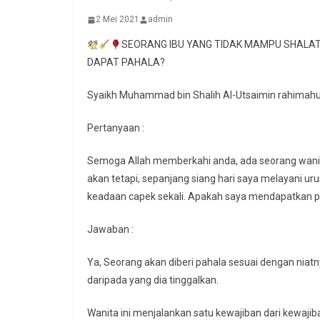
2 Mei 2021
admin
SEORANG IBU YANG TIDAK MAMPU SHALA
DAPAT PAHALA?
Syaikh Muhammad bin Shalih Al-Utsaimin rahimahu
Pertanyaan :
Semoga Allah memberkahi anda, ada seorang wanita
akan tetapi, sepanjang siang hari saya melayani ur
keadaan capek sekali. Apakah saya mendapatkan pa
Jawaban :
Ya, Seorang akan diberi pahala sesuai dengan niatn
daripada yang dia tinggalkan.
Wanita ini menjalankan satu kewajiban dari kewaji