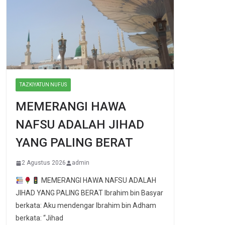
TAZKIYATUN NUFUS
MEMERANGI HAWA
NAFSU ADALAH JIHAD
YANG PALING BERAT
2 Agustus 2026
admin
MEMERANGI HAWA NAFSU ADALAH
JIHAD YANG PALING BERAT Ibrahim bin Basyar
berkata: Aku mendengar Ibrahim bin Adham
berkata: “Jihad