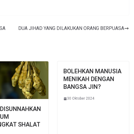
SA
DUA JIHAD YANG DILAKUKAN ORANG BERPUASA
BOLEHKAN MANUSIA
MENIKAH DENGAN
BANGSA JIN?
30 Oktober 2024
 DISUNNAHKAN
LUM
NGKAT SHALAT