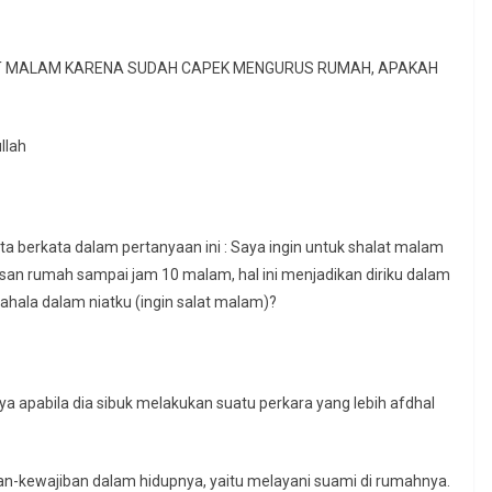
T MALAM KARENA SUDAH CAPEK MENGURUS RUMAH, APAKAH
llah
 berkata dalam pertanyaan ini : Saya ingin untuk shalat malam
usan rumah sampai jam 10 malam, hal ini menjadikan diriku dalam
hala dalam niatku (ingin salat malam)?
ya apabila dia sibuk melakukan suatu perkara yang lebih afdhal
ban-kewajiban dalam hidupnya, yaitu melayani suami di rumahnya.