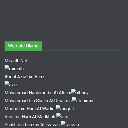
Website Ulama
Miraath.Net
Abdul Aziz bin Baaz
Muhammad Nashiruddin Al Albani
Muhammad bin Shalih Al Utsaimin
Muqbil bin Hadi Al Wadie
Rabi bin Hadi Al Madkhali
Shalih bin Fauzan Al Fauzan