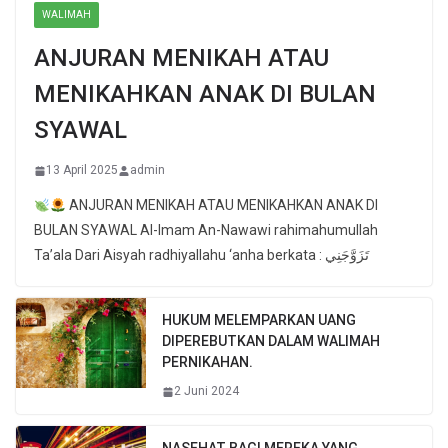
WALIMAH
ANJURAN MENIKAH ATAU
MENIKAHKAN ANAK DI BULAN
SYAWAL
13 April 2025
admin
ANJURAN MENIKAH ATAU MENIKAHKAN ANAK DI
BULAN SYAWAL Al-Imam An-Nawawi rahimahumullah
Ta’ala Dari Aisyah radhiyallahu ‘anha berkata : تَزَوَّجَنِي
HUKUM MELEMPARKAN UANG
DIPEREBUTKAN DALAM WALIMAH
PERNIKAHAN.
2 Juni 2024