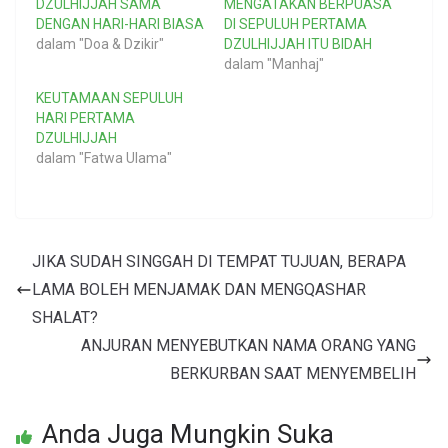
DZULHIJJAH SAMA
MENGATAKAN BERPUASA
DENGAN HARI-HARI BIASA
DI SEPULUH PERTAMA
dalam "Doa & Dzikir"
DZULHIJJAH ITU BIDAH
dalam "Manhaj"
KEUTAMAAN SEPULUH
HARI PERTAMA
DZULHIJJAH
dalam "Fatwa Ulama"
JIKA SUDAH SINGGAH DI TEMPAT TUJUAN, BERAPA
LAMA BOLEH MENJAMAK DAN MENGQASHAR
SHALAT?
ANJURAN MENYEBUTKAN NAMA ORANG YANG
BERKURBAN SAAT MENYEMBELIH
Anda Juga Mungkin Suka