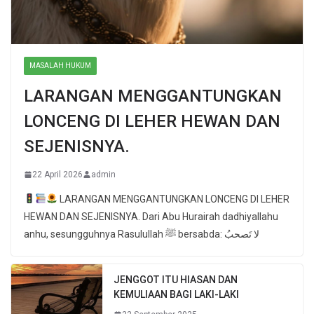
MASALAH HUKUM
LARANGAN MENGGANTUNGKAN
LONCENG DI LEHER HEWAN DAN
SEJENISNYA.
22 April 2026
admin
LARANGAN MENGGANTUNGKAN LONCENG DI LEHER
HEWAN DAN SEJENISNYA. Dari Abu Hurairah dadhiyallahu
anhu, sesungguhnya Rasulullah ﷺ bersabda: لا تَصحبُ
JENGGOT ITU HIASAN DAN
KEMULIAAN BAGI LAKI-LAKI