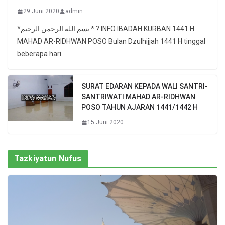
29 Juni 2020
admin
*بسم الله الرحمن الرحيم.* ? INFO IBADAH KURBAN 1441 H
MAHAD AR-RIDHWAN POSO Bulan Dzulhijjah 1441 H tinggal
beberapa hari
SURAT EDARAN KEPADA WALI SANTRI-
SANTRIWATI MAHAD AR-RIDHWAN
POSO TAHUN AJARAN 1441/1442 H
15 Juni 2020
Tazkiyatun Nufus