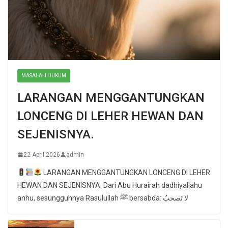
MASALAH HUKUM
LARANGAN MENGGANTUNGKAN
LONCENG DI LEHER HEWAN DAN
SEJENISNYA.
22 April 2026
admin
LARANGAN MENGGANTUNGKAN LONCENG DI LEHER
HEWAN DAN SEJENISNYA. Dari Abu Hurairah dadhiyallahu
anhu, sesungguhnya Rasulullah ﷺ bersabda: لا تَصحبُ