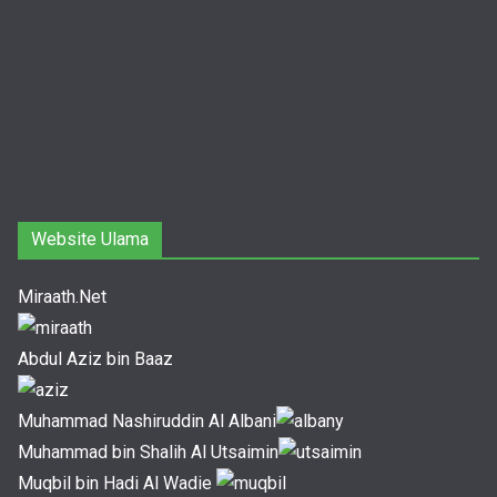
Website Ulama
Miraath.Net
Abdul Aziz bin Baaz
Muhammad Nashiruddin Al Albani
Muhammad bin Shalih Al Utsaimin
Muqbil bin Hadi Al Wadie