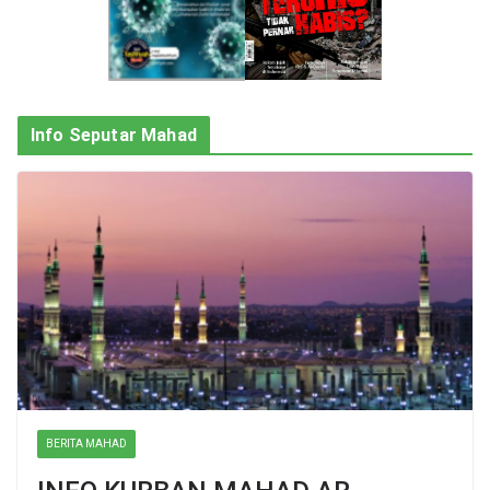
Info Seputar Mahad
BERITA MAHAD