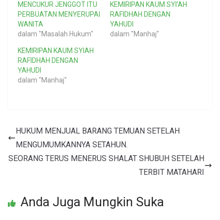
MENCUKUR JENGGOT ITU
KEMIRIPAN KAUM SYI’AH
PERBUATAN MENYERUPAI
RAFIDHAH DENGAN
WANITA
YAHUDI
dalam "Masalah Hukum"
dalam "Manhaj"
KEMIRIPAN KAUM SYIAH
RAFIDHAH DENGAN
YAHUDI
dalam "Manhaj"
HUKUM MENJUAL BARANG TEMUAN SETELAH
MENGUMUMKANNYA SETAHUN.
SEORANG TERUS MENERUS SHALAT SHUBUH SETELAH
TERBIT MATAHARI
Anda Juga Mungkin Suka