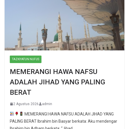
TAZKIYATUN NUFUS
MEMERANGI HAWA NAFSU
ADALAH JIHAD YANG PALING
BERAT
2 Agustus 2026
admin
MEMERANGI HAWA NAFSU ADALAH JIHAD YANG
PALING BERAT Ibrahim bin Basyar berkata: Aku mendengar
Ibrahim bin Adham berkata: “Jihad