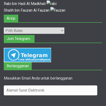
Rabi bin Hadi Al Madkhali
Shalih bin Fauzan Al Fauzan
Arsip
Arsip
Join Telegram :
Berlangganan
Masukkan Email Anda untuk berlangganan
A
l
a