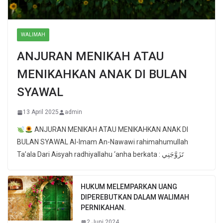
WALIMAH
ANJURAN MENIKAH ATAU
MENIKAHKAN ANAK DI BULAN
SYAWAL
13 April 2025
admin
ANJURAN MENIKAH ATAU MENIKAHKAN ANAK DI
BULAN SYAWAL Al-Imam An-Nawawi rahimahumullah
Ta’ala Dari Aisyah radhiyallahu ‘anha berkata : تَزَوَّجَنِي
HUKUM MELEMPARKAN UANG
DIPEREBUTKAN DALAM WALIMAH
PERNIKAHAN.
2 Juni 2024