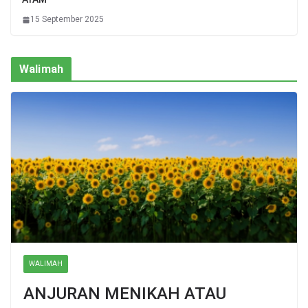
15 September 2025
Walimah
WALIMAH
ANJURAN MENIKAH ATAU