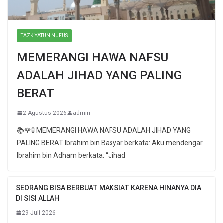
TAZKIYATUN NUFUS
MEMERANGI HAWA NAFSU
ADALAH JIHAD YANG PALING
BERAT
2 Agustus 2026
admin
📚🌹🚦 MEMERANGI HAWA NAFSU ADALAH JIHAD YANG
PALING BERAT Ibrahim bin Basyar berkata: Aku mendengar
Ibrahim bin Adham berkata: “Jihad
SEORANG BISA BERBUAT MAKSIAT KARENA HINANYA DIA
DI SISI ALLAH
29 Juli 2026