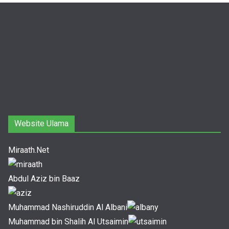
Website Ulama
Miraath.Net
Abdul Aziz bin Baaz
Muhammad Nashiruddin Al Albani
Muhammad bin Shalih Al Utsaimin