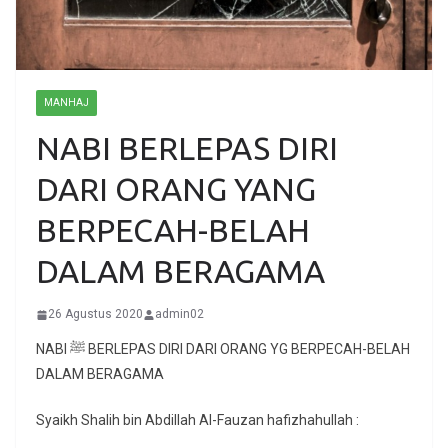
MANHAJ
NABI BERLEPAS DIRI
DARI ORANG YANG
BERPECAH-BELAH
DALAM BERAGAMA
26 Agustus 2020
admin02
NABI ﷺ BERLEPAS DIRI DARI ORANG YG BERPECAH-BELAH
DALAM BERAGAMA
Syaikh Shalih bin Abdillah Al-Fauzan hafizhahullah :