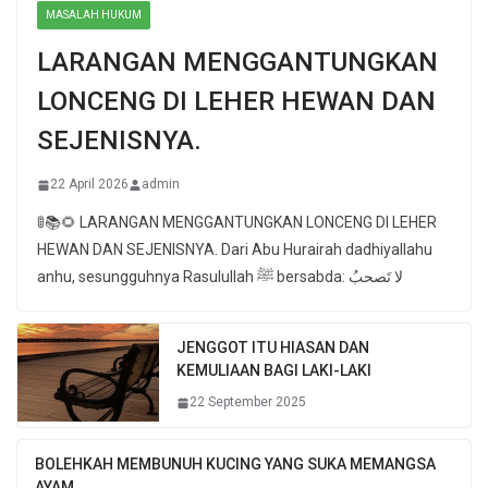
MASALAH HUKUM
LARANGAN MENGGANTUNGKAN
LONCENG DI LEHER HEWAN DAN
SEJENISNYA.
22 April 2026
admin
🚦📚🌻 LARANGAN MENGGANTUNGKAN LONCENG DI LEHER
HEWAN DAN SEJENISNYA. Dari Abu Hurairah dadhiyallahu
anhu, sesungguhnya Rasulullah ﷺ bersabda: لا تَصحبُ
JENGGOT ITU HIASAN DAN
KEMULIAAN BAGI LAKI-LAKI
22 September 2025
BOLEHKAH MEMBUNUH KUCING YANG SUKA MEMANGSA
AYAM