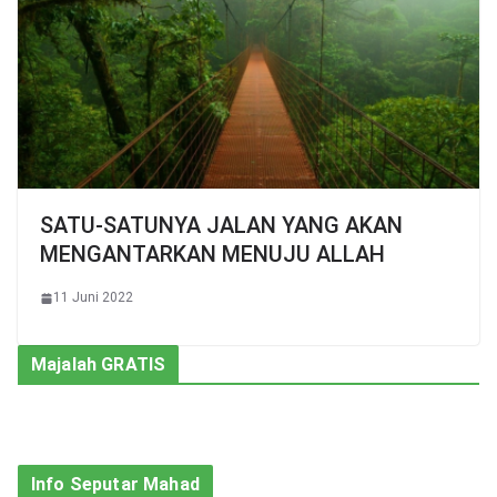
SATU-SATUNYA JALAN YANG AKAN
MENGANTARKAN MENUJU ALLAH
11 Juni 2022
Majalah GRATIS
Info Seputar Mahad