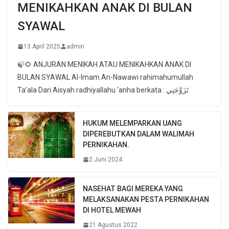
MENIKAHKAN ANAK DI BULAN
SYAWAL
13 April 2025
admin
🍃🌻 ANJURAN MENIKAH ATAU MENIKAHKAN ANAK DI
BULAN SYAWAL Al-Imam An-Nawawi rahimahumullah
Ta’ala Dari Aisyah radhiyallahu ‘anha berkata : تَزَوَّجَنِي
HUKUM MELEMPARKAN UANG
DIPEREBUTKAN DALAM WALIMAH
PERNIKAHAN.
2 Juni 2024
NASEHAT BAGI MEREKA YANG
MELAKSANAKAN PESTA PERNIKAHAN
DI HOTEL MEWAH
21 Agustus 2022