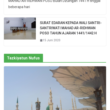
MAHAD AR-RIDHWAN POSO Bulan Dzulhijjah 1441 H tinggal
beberapa hari
SURAT EDARAN KEPADA WALI SANTRI-
SANTRIWATI MAHAD AR-RIDHWAN
POSO TAHUN AJARAN 1441/1442 H
15 Juni 2020
Tazkiyatun Nufus