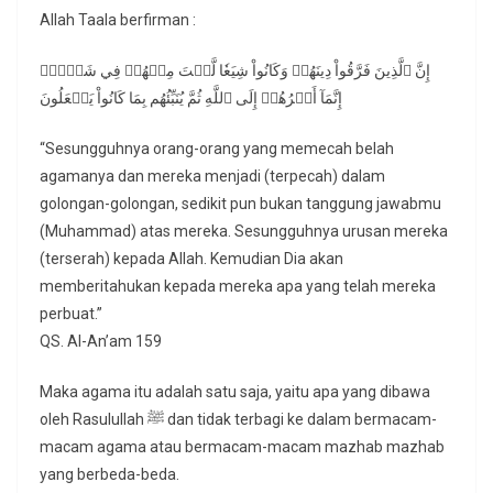
Allah Taala berfirman :
إِنَّ ٱلَّذِينَ فَرَّقُواْ دِينَهُمۡ وَكَانُواْ شِيَعٗا لَّسۡتَ مِنۡهُمۡ فِي شَيۡءٍۚ
إِنَّمَآ أَمۡرُهُمۡ إِلَى ٱللَّهِ ثُمَّ يُنَبِّئُهُم بِمَا كَانُواْ يَفۡعَلُونَ
“Sesungguhnya orang-orang yang memecah belah
agamanya dan mereka menjadi (terpecah) dalam
golongan-golongan, sedikit pun bukan tanggung jawabmu
(Muhammad) atas mereka. Sesungguhnya urusan mereka
(terserah) kepada Allah. Kemudian Dia akan
memberitahukan kepada mereka apa yang telah mereka
perbuat.”
QS. Al-An’am 159
Maka agama itu adalah satu saja, yaitu apa yang dibawa
oleh Rasulullah ﷺ dan tidak terbagi ke dalam bermacam-
macam agama atau bermacam-macam mazhab mazhab
yang berbeda-beda.