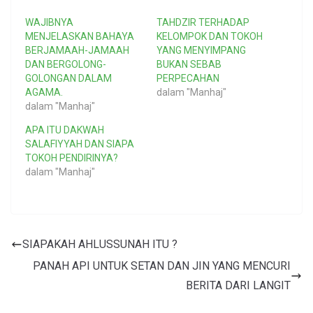
WAJIBNYA
TAHDZIR TERHADAP
MENJELASKAN BAHAYA
KELOMPOK DAN TOKOH
BERJAMAAH-JAMAAH
YANG MENYIMPANG
DAN BERGOLONG-
BUKAN SEBAB
GOLONGAN DALAM
PERPECAHAN
AGAMA.
dalam "Manhaj"
dalam "Manhaj"
APA ITU DAKWAH
SALAFIYYAH DAN SIAPA
TOKOH PENDIRINYA?
dalam "Manhaj"
SIAPAKAH AHLUSSUNAH ITU ?
PANAH API UNTUK SETAN DAN JIN YANG MENCURI
BERITA DARI LANGIT