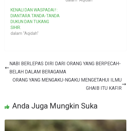
dalam "Aqidah"
KENALI DAN WASPADAI ! :
DIANTARA TANDA-TANDA
DUKUN DAN TUKANG
SIHIR.
dalam "Aqidah"
NABI BERLEPAS DIRI DARI ORANG YANG BERPECAH-
BELAH DALAM BERAGAMA
ORANG YANG MENGAKU-NGAKU MENGETAHUI ILMU
GHAIB ITU KAFIR
Anda Juga Mungkin Suka