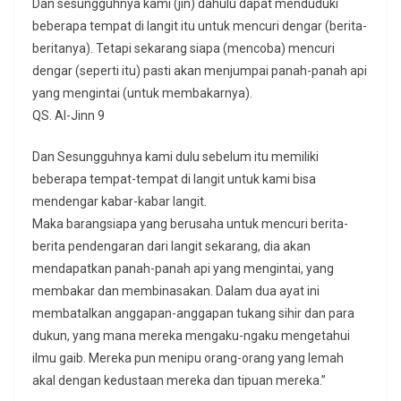
Dan sesungguhnya kami (jin) dahulu dapat menduduki
beberapa tempat di langit itu untuk mencuri dengar (berita-
beritanya). Tetapi sekarang siapa (mencoba) mencuri
dengar (seperti itu) pasti akan menjumpai panah-panah api
yang mengintai (untuk membakarnya).
QS. Al-Jinn 9
Dan Sesungguhnya kami dulu sebelum itu memiliki
beberapa tempat-tempat di langit untuk kami bisa
mendengar kabar-kabar langit.
Maka barangsiapa yang berusaha untuk mencuri berita-
berita pendengaran dari langit sekarang, dia akan
mendapatkan panah-panah api yang mengintai, yang
membakar dan membinasakan. Dalam dua ayat ini
membatalkan anggapan-anggapan tukang sihir dan para
dukun, yang mana mereka mengaku-ngaku mengetahui
ilmu gaib. Mereka pun menipu orang-orang yang lemah
akal dengan kedustaan mereka dan tipuan mereka.”