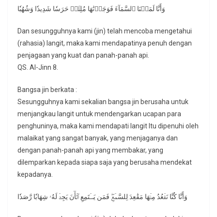
وَأَنَّا لَمَسۡنَا ٱلسَّمَآءَ فَوَجَدۡنَٰهَا مُلِئَتۡ حَرَسٗا شَدِيدٗا وَشُهُبٗا
Dan sesungguhnya kami (jin) telah mencoba mengetahui
(rahasia) langit, maka kami mendapatinya penuh dengan
penjagaan yang kuat dan panah-panah api.
QS. Al-Jinn 8.
Bangsa jin berkata :
Sesungguhnya kami sekalian bangsa jin berusaha untuk
menjangkau langit untuk mendengarkan ucapan para
penghuninya, maka kami mendapati langit Itu dipenuhi oleh
malaikat yang sangat banyak, yang menjaganya dan
dengan panah-panah api yang membakar, yang
dilemparkan kepada siapa saja yang berusaha mendekat
kepadanya.
وَأَنَّا كُنَّا نَقۡعُدُ مِنۡهَا مَقَٰعِدَ لِلسَّمۡعِۖ فَمَن يَسۡتَمِعِ ٱلۡأٓنَ يَجِدۡ لَهُۥ شِهَابٗا رَّصَدٗا