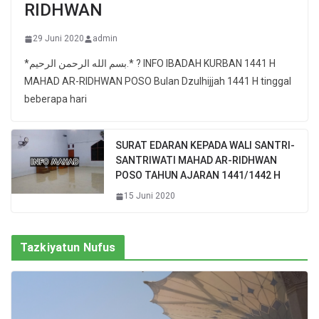
RIDHWAN
29 Juni 2020
admin
*بسم الله الرحمن الرحيم.* ? INFO IBADAH KURBAN 1441 H
MAHAD AR-RIDHWAN POSO Bulan Dzulhijjah 1441 H tinggal
beberapa hari
SURAT EDARAN KEPADA WALI SANTRI-
SANTRIWATI MAHAD AR-RIDHWAN
POSO TAHUN AJARAN 1441/1442 H
15 Juni 2020
Tazkiyatun Nufus