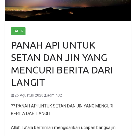
TAFSIR
PANAH API UNTUK
SETAN DAN JIN YANG
MENCURI BERITA DARI
LANGIT
26 Agustus 2020
admin02
?? PANAH API UNTUK SETAN DAN JIN YANG MENCURI
BERITA DARI LANGIT
Allah Ta’ala berfirman mengisahkan ucapan bangsa jin :