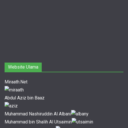
Website Ulama
Miraath.Net
Abdul Aziz bin Baaz
Muhammad Nashiruddin Al Albani
Muhammad bin Shalih Al Utsaimin