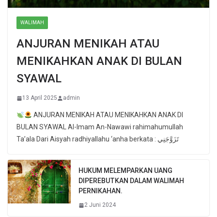
WALIMAH
ANJURAN MENIKAH ATAU
MENIKAHKAN ANAK DI BULAN
SYAWAL
13 April 2025
admin
ANJURAN MENIKAH ATAU MENIKAHKAN ANAK DI
BULAN SYAWAL Al-Imam An-Nawawi rahimahumullah
Ta’ala Dari Aisyah radhiyallahu ‘anha berkata : تَزَوَّجَنِي
HUKUM MELEMPARKAN UANG
DIPEREBUTKAN DALAM WALIMAH
PERNIKAHAN.
2 Juni 2024