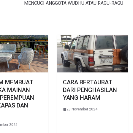
MENCUCI ANGGOTA WUDHU ATAU RAGU-RAGU
M MEMBUAT
CARA BERTAUBAT
KA MAINAN
DARI PENGHASILAN
 PEREMPUAN
YANG HARAM
KAPAS DAN
28 November 2024
ember 2025