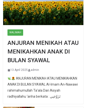
WALIMAH
ANJURAN MENIKAH ATAU
MENIKAHKAN ANAK DI
BULAN SYAWAL
13 April 2025
admin
ANJURAN MENIKAH ATAU MENIKAHKAN
ANAK DI BULAN SYAWAL Al-Imam An-Nawawi
rahimahumullah Ta’ala Dari Aisyah
radhiyallahu ‘anha berkata : تَزَوَّجَنِي