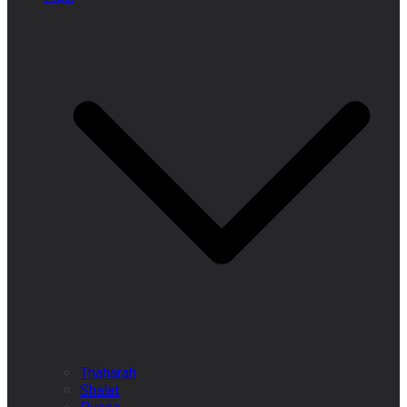
Thaharah
Shalat