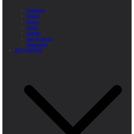
Thaharah
Shalat
Puasa
Zakat
Qurban
Haji & Umroh
Muamalah
INFO MAHAD