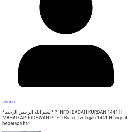
admin
*بسم الله الرحمن الرحيم.* ? INFO IBADAH KURBAN 1441 H
MAHAD AR-RIDHWAN POSO Bulan Dzulhijjah 1441 H tinggal
beberapa hari