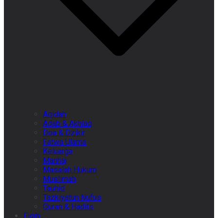
Aqidah
Adab & Akhlaq
Doa & Dzikir
Fatwa Ulama
Keluarga
Manhaj
Masalah Hukum
Muslimah
Tauhid
Tazkiyatun Nufus
Quran & Hadits
Fiqih