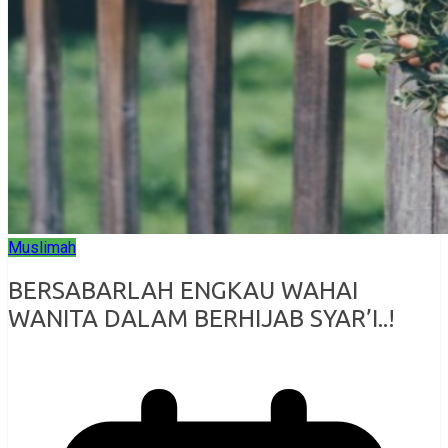
Muslimah
BERSABARLAH ENGKAU WAHAI
WANITA DALAM BERHIJAB SYAR’I..!