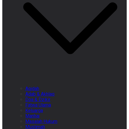
Aqidah
Adab & Akhlaq
Doa & Dzikir
Fatwa Ulama
Keluarga
Manhaj
Masalah Hukum
Muslimah