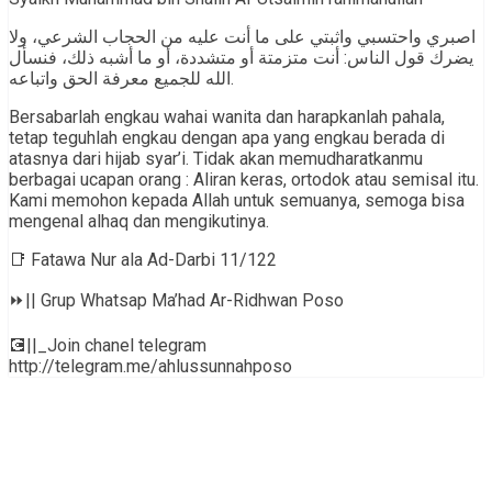
اصبري واحتسبي واثبتي على ما أنت عليه من الحجاب الشرعي، ولا
يضرك قول الناس: أنت متزمتة أو متشددة، أو ما أشبه ذلك، فنسأل
الله للجميع معرفة الحق واتباعه.
Bersabarlah engkau wahai wanita dan harapkanlah pahala,
tetap teguhlah engkau dengan apa yang engkau berada di
atasnya dari hijab syar’i. Tidak akan memudharatkanmu
berbagai ucapan orang : Aliran keras, ortodok atau semisal itu.
Kami memohon kepada Allah untuk semuanya, semoga bisa
mengenal alhaq dan mengikutinya.
📑 Fatawa Nur ala Ad-Darbi 11/122
⏩|| Grup Whatsap Ma’had Ar-Ridhwan Poso
💽||_Join chanel telegram
http://telegram.me/ahlussunnahposo