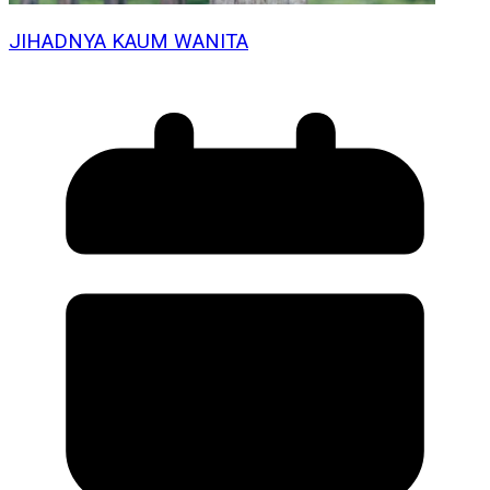
JIHADNYA KAUM WANITA