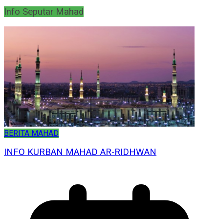
Info Seputar Mahad
BERITA MAHAD
INFO KURBAN MAHAD AR-RIDHWAN