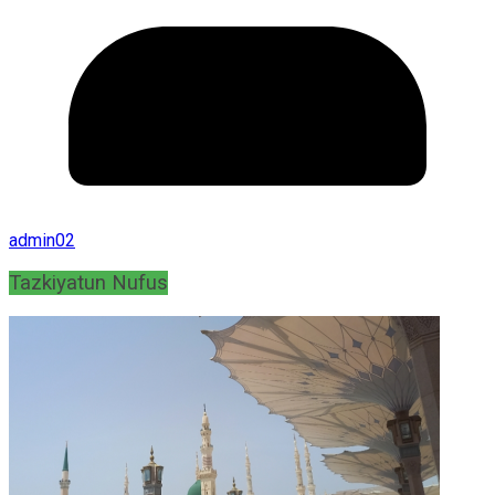
admin02
Tazkiyatun Nufus