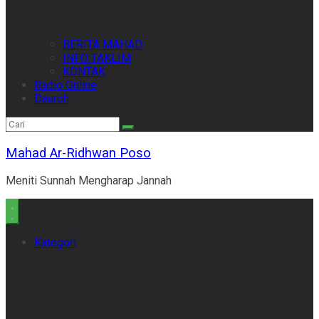
BERITA MAHAD
INFO TAKLIM
KONTAK
Radio Online
Dauroh
Mahad Ar-Ridhwan Poso
Meniti Sunnah Mengharap Jannah
Kategori