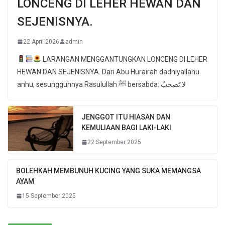
LONCENG DI LEHER HEWAN DAN
SEJENISNYA.
22 April 2026
admin
LARANGAN MENGGANTUNGKAN LONCENG DI LEHER
HEWAN DAN SEJENISNYA. Dari Abu Hurairah dadhiyallahu
anhu, sesungguhnya Rasulullah ﷺ bersabda: لا تَصحبُ
JENGGOT ITU HIASAN DAN
KEMULIAAN BAGI LAKI-LAKI
22 September 2025
BOLEHKAH MEMBUNUH KUCING YANG SUKA MEMANGSA
AYAM
15 September 2025