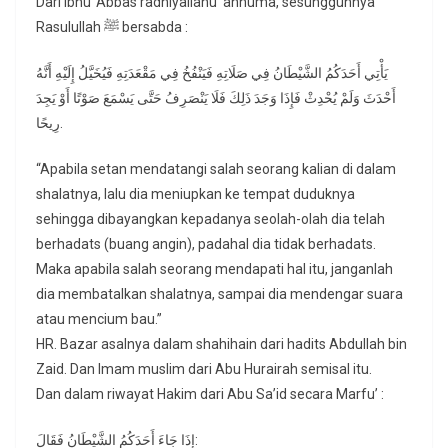
Dari ibnu ‘Abbas radhiyallahu ‘anhuma, sesungguhnya
Rasulullah ﷺ bersabda :
يَأْتِي أَحَدَكُمُ الشَّيْطَانُ فِي صَلَاتِهِ فَيَنْفُخُ فِي مَقْعَدَتِهِ فَيُخَيَّلُ إِلَيْهِ أَنَّهُ
أَحْدَثَ وَلَمْ يُحْدِثْ فَإِذَا وَجَدَ ذَلِكَ فَلَا يَنْصَرِفُ حَتَّى يَسْمَعَ صَوْتًا أَوْ يَجِدَ
رِيحًا.
“Apabila setan mendatangi salah seorang kalian di dalam
shalatnya, lalu dia meniupkan ke tempat duduknya
sehingga dibayangkan kepadanya seolah-olah dia telah
berhadats (buang angin), padahal dia tidak berhadats.
Maka apabila salah seorang mendapati hal itu, janganlah
dia membatalkan shalatnya, sampai dia mendengar suara
atau mencium bau.”
HR. Bazar asalnya dalam shahihain dari hadits Abdullah bin
Zaid. Dan Imam muslim dari Abu Hurairah semisal itu.
Dan dalam riwayat Hakim dari Abu Sa’id secara Marfu’ :
إِذَا جَاءَ أَحَدَكُمُ الشَّيْطَانُ فَقَالَ: