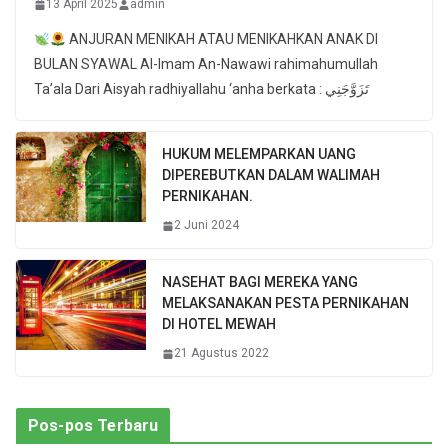
13 April 2025
admin
ANJURAN MENIKAH ATAU MENIKAHKAN ANAK DI
BULAN SYAWAL Al-Imam An-Nawawi rahimahumullah
Ta’ala Dari Aisyah radhiyallahu ‘anha berkata : تَزَوَّجَنِي
HUKUM MELEMPARKAN UANG
DIPEREBUTKAN DALAM WALIMAH
PERNIKAHAN.
2 Juni 2024
NASEHAT BAGI MEREKA YANG
MELAKSANAKAN PESTA PERNIKAHAN
DI HOTEL MEWAH
21 Agustus 2022
Pos-pos Terbaru