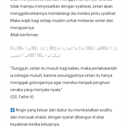
tidak mampu menyesatkan dengan syahwat, setan akan
menggelincirkannya mendatangi dia melalui pintu syubhat.
Maka wajib bagi setiap muslim untuk melawan setan dan
mengusirnya.
Allah berfirman :
إِنَّ ٱلشَّيۡطَٰنَ لَكُمۡ عَدُوّٞ فَٱتَّخِذُوهُ عَدُوًّاۚ إِنَّمَا يَدۡعُواْ حِزۡبَهُۥ
لِيَكُونُواْ مِنۡ أَصۡحَٰبِ ٱلسَّعِيرِ
“Sungguh, setan itu musuh bagi kalian, maka perlakukanlah
ia sebagai musuh, karena sesungguhnya setan itu hanya
mengajak golongannya agar mereka menjadi penghuni
neraka yang menyala-nyala.”
(QS. Fathir 6)
Angin yang keluar dari dubur itu membatalkan wudhu
dan merusak shalat, dengan syarat dibangun di atas
keyakinan ketika keluarnya.