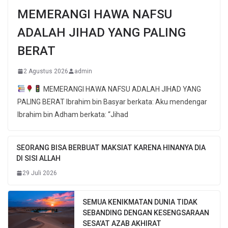
MEMERANGI HAWA NAFSU
ADALAH JIHAD YANG PALING
BERAT
2 Agustus 2026
admin
MEMERANGI HAWA NAFSU ADALAH JIHAD YANG
PALING BERAT Ibrahim bin Basyar berkata: Aku mendengar
Ibrahim bin Adham berkata: “Jihad
SEORANG BISA BERBUAT MAKSIAT KARENA HINANYA DIA
DI SISI ALLAH
29 Juli 2026
SEMUA KENIKMATAN DUNIA TIDAK
SEBANDING DENGAN KESENGSARAAN
SESA’AT AZAB AKHIRAT