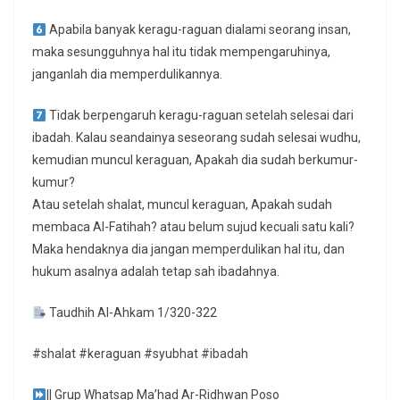
Apabila banyak keragu-raguan dialami seorang insan,
maka sesungguhnya hal itu tidak mempengaruhinya,
janganlah dia memperdulikannya.
Tidak berpengaruh keragu-raguan setelah selesai dari
ibadah. Kalau seandainya seseorang sudah selesai wudhu,
kemudian muncul keraguan, Apakah dia sudah berkumur-
kumur?
Atau setelah shalat, muncul keraguan, Apakah sudah
membaca Al-Fatihah? atau belum sujud kecuali satu kali?
Maka hendaknya dia jangan memperdulikan hal itu, dan
hukum asalnya adalah tetap sah ibadahnya.
Taudhih Al-Ahkam 1/320-322
#shalat #keraguan #syubhat #ibadah
|| Grup Whatsap Ma’had Ar-Ridhwan Poso