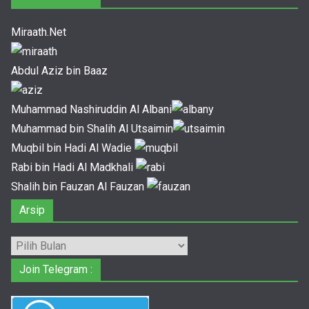
Miraath.Net
Abdul Aziz bin Baaz
Muhammad Nashiruddin Al Albani
Muhammad bin Shalih Al Utsaimin
Muqbil bin Hadi Al Wadie
Rabi bin Hadi Al Madkhali
Shalih bin Fauzan Al Fauzan
Arsip
Arsip
Join Telegram :