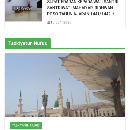
SURAT EDARAN KEPADA WALI SANTRI-
SANTRIWATI MAHAD AR-RIDHWAN
POSO TAHUN AJARAN 1441/1442 H
15 Juni 2020
Tazkiyatun Nufus
TAZKIYATUN NUFUS