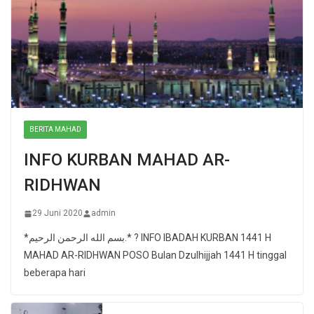
BERITA MAHAD
INFO KURBAN MAHAD AR-
RIDHWAN
29 Juni 2020
admin
*بسم الله الرحمن الرحيم.* ? INFO IBADAH KURBAN 1441 H
MAHAD AR-RIDHWAN POSO Bulan Dzulhijjah 1441 H tinggal
beberapa hari