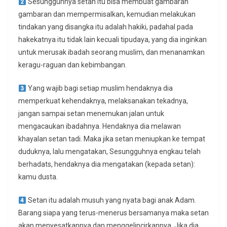
Sesungguhnya setan itu bisa membuat gambaran
gambaran dan mempermisalkan, kemudian melakukan
tindakan yang disangka itu adalah hakiki, padahal pada
hakekatnya itu tidak lain kecuali tipudaya, yang dia inginkan
untuk merusak ibadah seorang muslim, dan menanamkan
keragu-raguan dan kebimbangan.
Yang wajib bagi setiap muslim hendaknya dia
memperkuat kehendaknya, melaksanakan tekadnya,
jangan sampai setan menemukan jalan untuk
mengacaukan ibadahnya. Hendaknya dia melawan
khayalan setan tadi. Maka jika setan meniupkan ke tempat
duduknya, lalu mengatakan, Sesungguhnya engkau telah
berhadats, hendaknya dia mengatakan (kepada setan):
kamu dusta.
Setan itu adalah musuh yang nyata bagi anak Adam.
Barang siapa yang terus-menerus bersamanya maka setan
akan menyesatkannya dan menggelincirkannya. Jika dia