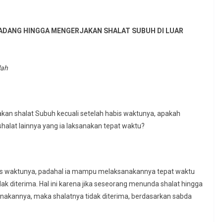
ADANG HINGGA MENGERJAKAN SHALAT SUBUH DI LUAR
lah
kan shalat Subuh kecuali setelah habis waktunya, apakah
alat lainnya yang ia laksanakan tepat waktu?
bis waktunya, padahal ia mampu melaksanakannya tepat waktu
tidak diterima. Hal ini karena jika seseorang menunda shalat hingga
nakannya, maka shalatnya tidak diterima, berdasarkan sabda