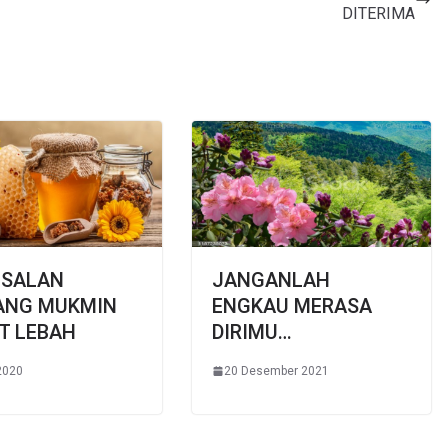
DITERIMA
ISALAN
JANGANLAH
ANG MUKMIN
ENGKAU MERASA
T LEBAH
DIRIMU…
2020
20 Desember 2021