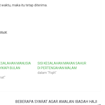
 waktu, maka itu tetap diterima.
YWslK
ESALAHAN MANUSIA
SISI KESALAHAN MAKAN SAHUR
IKAPI BULAN
DI PERTENGAHAN MALAM
dalam "Fiqih"
hat"
BEBERAPA SYARAT AGAR AMALAN IBADAH HAJI