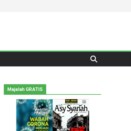
Majalah GRATIS