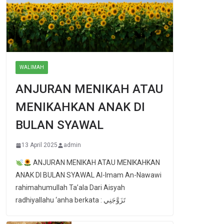
WALIMAH
ANJURAN MENIKAH ATAU
MENIKAHKAN ANAK DI
BULAN SYAWAL
13 April 2025
admin
ANJURAN MENIKAH ATAU MENIKAHKAN
ANAK DI BULAN SYAWAL Al-Imam An-Nawawi
rahimahumullah Ta’ala Dari Aisyah
radhiyallahu ‘anha berkata : تَزَوَّجَنِي