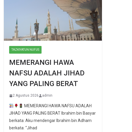
TAZKIYATUN NUFUS
MEMERANGI HAWA
NAFSU ADALAH JIHAD
YANG PALING BERAT
2 Agustus 2026
admin
MEMERANGI HAWA NAFSU ADALAH
JIHAD YANG PALING BERAT Ibrahim bin Basyar
berkata: Aku mendengar Ibrahim bin Adham
berkata: “Jihad