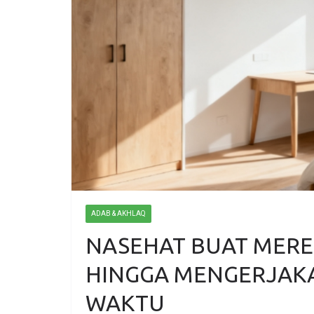
ADAB & AKHLAQ
NASEHAT BUAT MERE
HINGGA MENGERJAKA
WAKTU