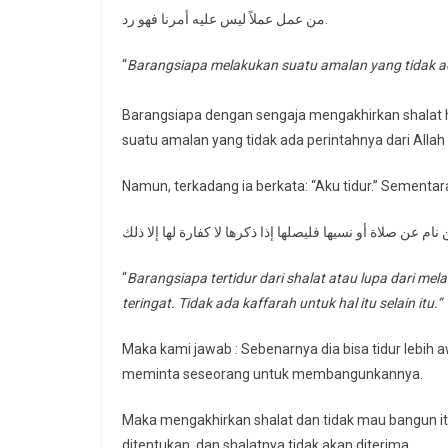
من عمل عملاً ليس عليه أمرنا فهو رد.
“
Barangsiapa melakukan suatu amalan yang tidak ada
Barangsiapa dengan sengaja mengakhirkan shalat h
suatu amalan yang tidak ada perintahnya dari Allah 
“
Barangsiapa tertidur dari shalat atau lupa dari me
teringat. Tidak ada kaffarah untuk hal itu selain itu.”
Maka kami jawab : Sebenarnya dia bisa tidur lebih
meminta seseorang untuk membangunkannya.
Maka mengakhirkan shalat dan tidak mau bangun it
ditentukan, dan shalatnya tidak akan diterima.