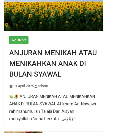
WALIMAH
ANJURAN MENIKAH ATAU
MENIKAHKAN ANAK DI
BULAN SYAWAL
13 April 2025
admin
ANJURAN MENIKAH ATAU MENIKAHKAN
ANAK DI BULAN SYAWAL Al-Imam An-Nawawi
rahimahumullah Ta’ala Dari Aisyah
radhiyallahu ‘anha berkata : تَزَوَّجَنِي