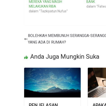
MEREKA YANG MASIH
BANK
MELAKUKAN RIBA
dalam "Fatw
dalam "Tazkiyatun Nufus"
BOLEHKAH MEMBUNUH SERANGGA-SERANG
YANG ADA DI RUMAH?
Anda Juga Mungkin Suka
PENJELASAN
APAK