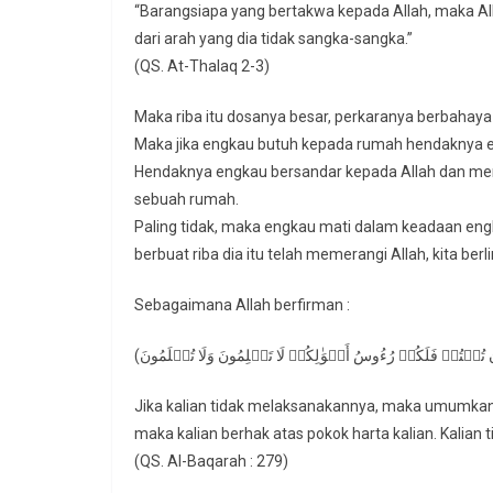
“Barangsiapa yang bertakwa kepada Allah, maka Al
dari arah yang dia tidak sangka-sangka.”
(QS. At-Thalaq 2-3)
Maka riba itu dosanya besar, perkaranya berbahay
Maka jika engkau butuh kepada rumah hendaknya e
Hendaknya engkau bersandar kepada Allah dan me
sebuah rumah.
Paling tidak, maka engkau mati dalam keadaan eng
berbuat riba dia itu telah memerangi Allah, kita berli
Sebagaimana Allah berfirman :
Jika kalian tidak melaksanakannya, maka umumkanlah
maka kalian berhak atas pokok harta kalian. Kalian t
(QS. Al-Baqarah : 279)