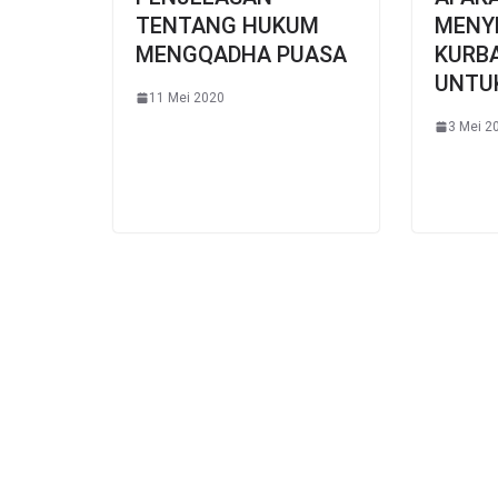
TENTANG HUKUM
MENY
MENGQADHA PUASA
KURB
UNTU
11 Mei 2020
3 Mei 2