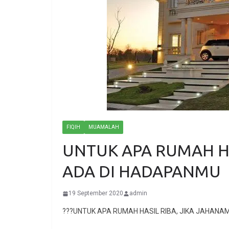
FIQIH
MUAMALAH
UNTUK APA RUMAH HA
ADA DI HADAPANMU
19 September 2020
admin
???UNTUK APA RUMAH HASIL RIBA, JIKA JAHANA