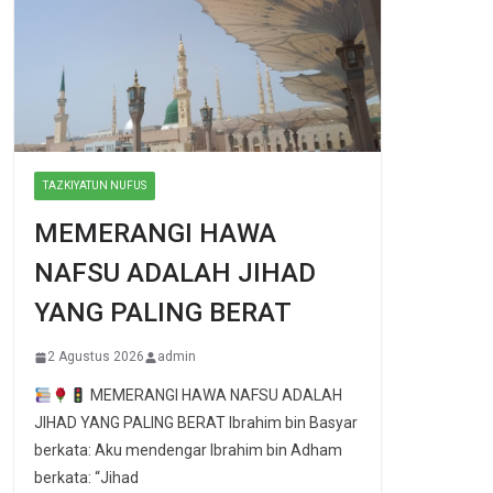
TAZKIYATUN NUFUS
MEMERANGI HAWA
NAFSU ADALAH JIHAD
YANG PALING BERAT
2 Agustus 2026
admin
MEMERANGI HAWA NAFSU ADALAH
JIHAD YANG PALING BERAT Ibrahim bin Basyar
berkata: Aku mendengar Ibrahim bin Adham
berkata: “Jihad