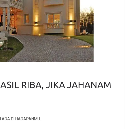
SIL RIBA, JIKA JAHANAM
M ADA DI HADAPANMU..