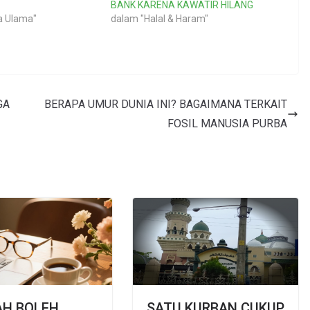
BANK KARENA KAWATIR HILANG
a Ulama"
dalam "Halal & Haram"
GA
BERAPA UMUR DUNIA INI? BAGAIMANA TERKAIT
FOSIL MANUSIA PURBA
AH BOLEH
SATU KURBAN CUKUP