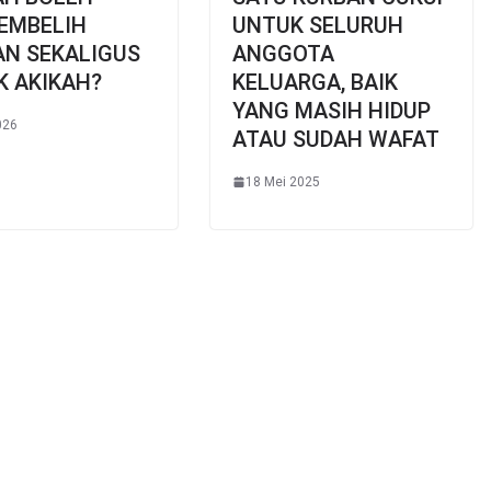
EMBELIH
UNTUK SELURUH
AN SEKALIGUS
ANGGOTA
K AKIKAH?
KELUARGA, BAIK
YANG MASIH HIDUP
026
ATAU SUDAH WAFAT
18 Mei 2025