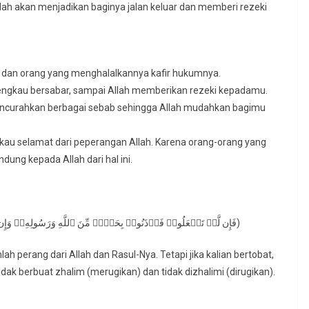
lah akan menjadikan baginya jalan keluar dan memberi rezeki
a dan orang yang menghalalkannya kafir hukumnya.
ngkau bersabar, sampai Allah memberikan rezeki kepadamu.
ncurahkan berbagai sebab sehingga Allah mudahkan bagimu
kau selamat dari peperangan Allah. Karena orang-orang yang
ndung kepada Allah dari hal ini.
(فَإِن لَّمۡ تَفۡعَلُوا۟ فَأۡذَنُوا۟ بِحَرۡبࣲ مِّنَ ٱللَّهِ وَرَسُولِهِۦۖ وَإِن تُبۡتُمۡ فَلَكُمۡ رُءُوسُ أَمۡوَ ٰ⁠لِكُمۡ لَا تَظۡلِمُونَ وَلَا تُظۡلَمُونَ)
 perang dari Allah dan Rasul-Nya. Tetapi jika kalian bertobat,
idak berbuat zhalim (merugikan) dan tidak dizhalimi (dirugikan).