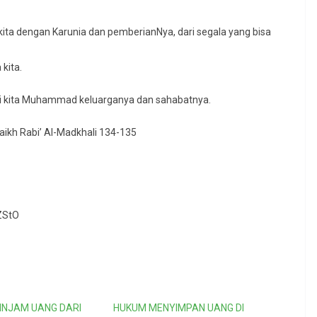
ita dengan Karunia dan pemberianNya, dari segala yang bisa
kita.
i kita Muhammad keluarganya dan sahabatnya.
aikh Rabi’ Al-Madkhali 134-135
ZStO
NJAM UANG DARI
HUKUM MENYIMPAN UANG DI