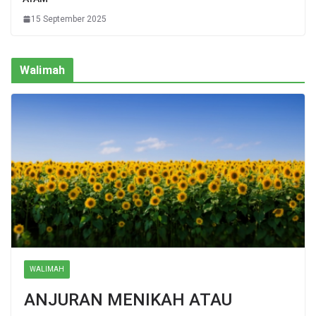
15 September 2025
Walimah
WALIMAH
ANJURAN MENIKAH ATAU