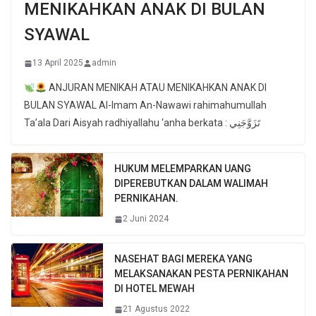
MENIKAHKAN ANAK DI BULAN
SYAWAL
13 April 2025
admin
ANJURAN MENIKAH ATAU MENIKAHKAN ANAK DI
BULAN SYAWAL Al-Imam An-Nawawi rahimahumullah
Ta’ala Dari Aisyah radhiyallahu ‘anha berkata : تَزَوَّجَنِي
HUKUM MELEMPARKAN UANG
DIPEREBUTKAN DALAM WALIMAH
PERNIKAHAN.
2 Juni 2024
NASEHAT BAGI MEREKA YANG
MELAKSANAKAN PESTA PERNIKAHAN
DI HOTEL MEWAH
21 Agustus 2022