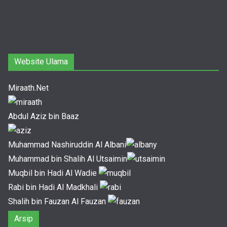
Website Ulama
Miraath.Net
Abdul Aziz bin Baaz
Muhammad Nashiruddin Al Albani
Muhammad bin Shalih Al Utsaimin
Muqbil bin Hadi Al Wadie
Rabi bin Hadi Al Madkhali
Shalih bin Fauzan Al Fauzan
Arsip