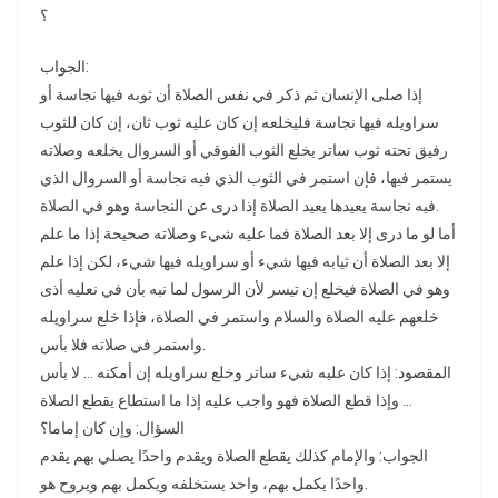
؟
الجواب:
إذا صلى الإنسان ثم ذكر في نفس الصلاة أن ثوبه فيها نجاسة أو
سراويله فيها نجاسة فليخلعه إن كان عليه ثوب ثان، إن كان للثوب
رفيق تحته ثوب ساتر يخلع الثوب الفوقي أو السروال يخلعه وصلاته
يستمر فيها، فإن استمر في الثوب الذي فيه نجاسة أو السروال الذي
فيه نجاسة يعيدها يعيد الصلاة إذا درى عن النجاسة وهو في الصلاة.
أما لو ما درى إلا بعد الصلاة فما عليه شيء وصلاته صحيحة إذا ما علم
إلا بعد الصلاة أن ثيابه فيها شيء أو سراويله فيها شيء، لكن إذا علم
وهو في الصلاة فيخلع إن تيسر لأن الرسول لما نبه بأن في نعليه أذى
خلعهم عليه الصلاة والسلام واستمر في الصلاة، فإذا خلع سراويله
واستمر في صلاته فلا بأس.
المقصود: إذا كان عليه شيء ساتر وخلع سراويله إن أمكنه … لا بأس
.. وإذا قطع الصلاة فهو واجب عليه إذا ما استطاع يقطع الصلاة.
السؤال: وإن كان إماما؟
الجواب: والإمام كذلك يقطع الصلاة ويقدم واحدًا يصلي بهم يقدم
واحدًا يكمل بهم، واحد يستخلفه ويكمل بهم ويروح هو.