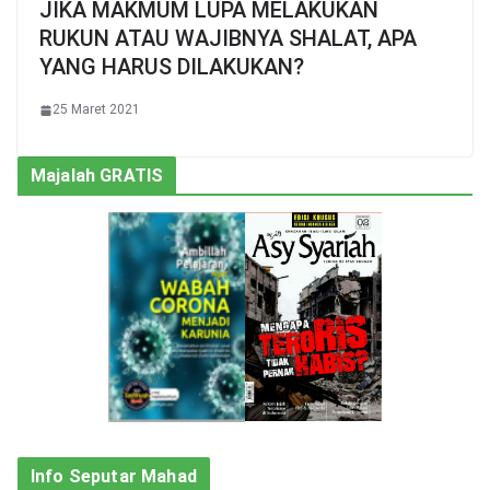
JIKA MAKMUM LUPA MELAKUKAN
RUKUN ATAU WAJIBNYA SHALAT, APA
YANG HARUS DILAKUKAN?
25 Maret 2021
Majalah GRATIS
Info Seputar Mahad