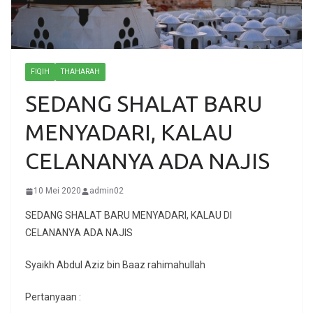
FIQIH
THAHARAH
SEDANG SHALAT BARU
MENYADARI, KALAU
CELANANYA ADA NAJIS
10 Mei 2020
admin02
SEDANG SHALAT BARU MENYADARI, KALAU DI
CELANANYA ADA NAJIS
Syaikh Abdul Aziz bin Baaz rahimahullah
Pertanyaan :