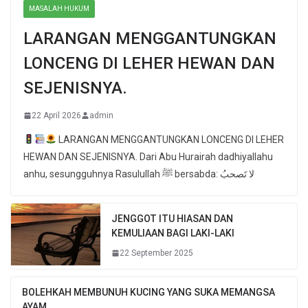
MASALAH HUKUM
LARANGAN MENGGANTUNGKAN
LONCENG DI LEHER HEWAN DAN
SEJENISNYA.
22 April 2026
admin
LARANGAN MENGGANTUNGKAN LONCENG DI LEHER
HEWAN DAN SEJENISNYA. Dari Abu Hurairah dadhiyallahu
anhu, sesungguhnya Rasulullah ﷺ bersabda: لا تَصحبُ
JENGGOT ITU HIASAN DAN
KEMULIAAN BAGI LAKI-LAKI
22 September 2025
BOLEHKAH MEMBUNUH KUCING YANG SUKA MEMANGSA
AYAM