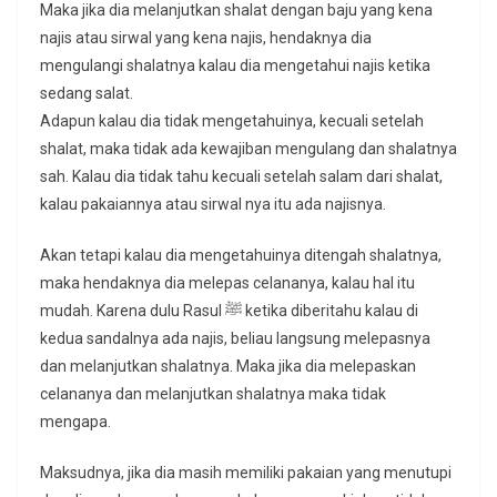
Maka jika dia melanjutkan shalat dengan baju yang kena
najis atau sirwal yang kena najis, hendaknya dia
mengulangi shalatnya kalau dia mengetahui najis ketika
sedang salat.
Adapun kalau dia tidak mengetahuinya, kecuali setelah
shalat, maka tidak ada kewajiban mengulang dan shalatnya
sah. Kalau dia tidak tahu kecuali setelah salam dari shalat,
kalau pakaiannya atau sirwal nya itu ada najisnya.
Akan tetapi kalau dia mengetahuinya ditengah shalatnya,
maka hendaknya dia melepas celananya, kalau hal itu
mudah. Karena dulu Rasul ﷺ ketika diberitahu kalau di
kedua sandalnya ada najis, beliau langsung melepasnya
dan melanjutkan shalatnya. Maka jika dia melepaskan
celananya dan melanjutkan shalatnya maka tidak
mengapa.
Maksudnya, jika dia masih memiliki pakaian yang menutupi