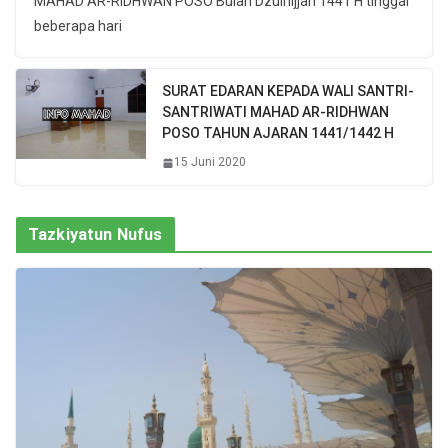
MAHAD AR-RIDHWAN POSO Bulan Dzulhijjah 1441 H tinggal
beberapa hari
SURAT EDARAN KEPADA WALI SANTRI-
SANTRIWATI MAHAD AR-RIDHWAN
POSO TAHUN AJARAN 1441/1442 H
15 Juni 2020
Tazkiyatun Nufus