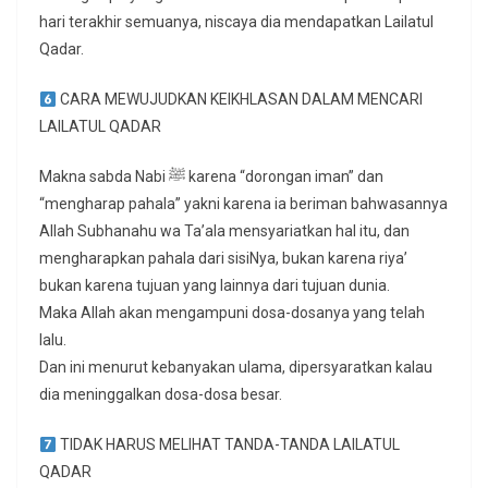
hari terakhir semuanya, niscaya dia mendapatkan Lailatul
Qadar.
CARA MEWUJUDKAN KEIKHLASAN DALAM MENCARI
LAILATUL QADAR
Makna sabda Nabi ﷺ karena “dorongan iman” dan
“mengharap pahala” yakni karena ia beriman bahwasannya
Allah Subhanahu wa Ta’ala mensyariatkan hal itu, dan
mengharapkan pahala dari sisiNya, bukan karena riya’
bukan karena tujuan yang lainnya dari tujuan dunia.
Maka Allah akan mengampuni dosa-dosanya yang telah
lalu.
Dan ini menurut kebanyakan ulama, dipersyaratkan kalau
dia meninggalkan dosa-dosa besar.
TIDAK HARUS MELIHAT TANDA-TANDA LAILATUL
QADAR