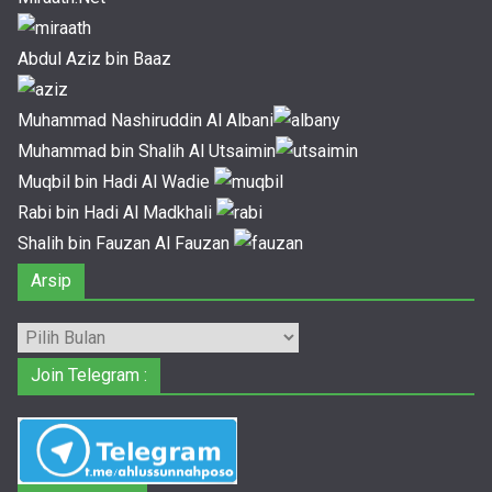
Abdul Aziz bin Baaz
Muhammad Nashiruddin Al Albani
Muhammad bin Shalih Al Utsaimin
Muqbil bin Hadi Al Wadie
Rabi bin Hadi Al Madkhali
Shalih bin Fauzan Al Fauzan
Arsip
Arsip
Join Telegram :