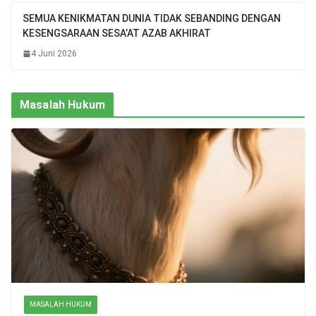
SEMUA KENIKMATAN DUNIA TIDAK SEBANDING DENGAN
KESENGSARAAN SESA’AT AZAB AKHIRAT
4 Juni 2026
Masalah Hukum
MASALAH HUKUM