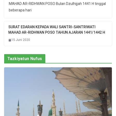
MAHAD AR-RIDHWAN POSO Bulan Dzulhijjah 1441 H tinggal
beberapa hari
SURAT EDARAN KEPADA WALI SANTRI-SANTRIWATI
MAHAD AR-RIDHWAN POSO TAHUN AJARAN 1441/1442 H
15 Juni 2020
Tazkiyatun Nufus