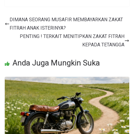
DIMANA SEORANG MUSAFIR MEMBAYARKAN ZAKAT
FITRAH ANAK ISTERINYA?
PENTING ! TERKAIT MENITIPKAN ZAKAT FITRAH
KEPADA TETANGGA
Anda Juga Mungkin Suka