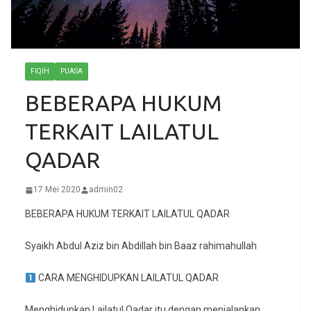
FIQIH
PUASA
BEBERAPA HUKUM
TERKAIT LAILATUL
QADAR
17 Mei 2020
admin02
BEBERAPA HUKUM TERKAIT LAILATUL QADAR
Syaikh Abdul Aziz bin Abdillah bin Baaz rahimahullah
CARA MENGHIDUPKAN LAILATUL QADAR
Menghidupkan Lailatul Qadar itu dengan menjalankan