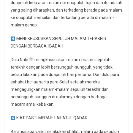
duapuluh lima atau malam ke duapuluh tujuh dan itu adalah
yang paling diharapkan, dan terkadang berada pada malam
ke duapuluh sembilan dan terkadang berada di malam-
malam genap.
MENGKHUSUSKAN SEPULUH MALAM TERAKHIR
DENGAN BERBAGAI IBADAH
Dulu Nabi ﷺ mengkhususkan malam-malam sepuluh
terakhir dengan lebih bersungguh-sungguh, yang tidak
beliau lakukan pada duapuluh hari pertama. Dan dulu para
sahabat beliau serta para Salaf setelah mereka
mengagungkan malam-malam sepuluh terakhir dan
bersungguh-sungguh di dalamnya dengan berbagai
macam amal kebaikan.
KIAT PASTI MERAIH LAILATUL QADAR
Barangsiapa yang melakukan shalat malam pada sepuluh