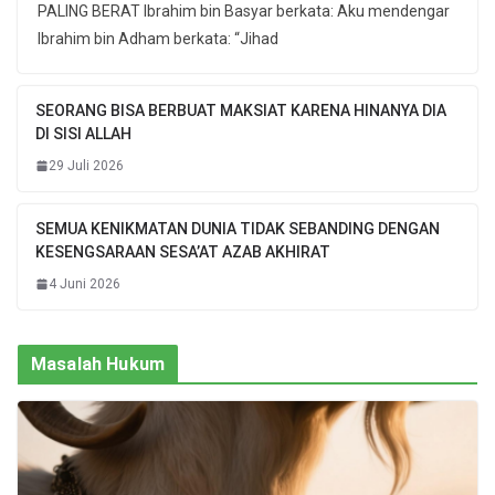
PALING BERAT Ibrahim bin Basyar berkata: Aku mendengar
Ibrahim bin Adham berkata: “Jihad
SEORANG BISA BERBUAT MAKSIAT KARENA HINANYA DIA
DI SISI ALLAH
29 Juli 2026
SEMUA KENIKMATAN DUNIA TIDAK SEBANDING DENGAN
KESENGSARAAN SESA’AT AZAB AKHIRAT
4 Juni 2026
Masalah Hukum