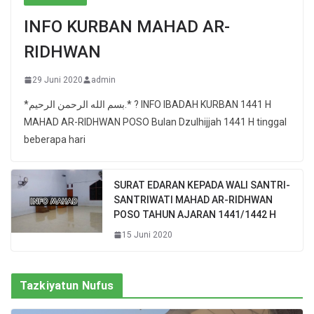
INFO KURBAN MAHAD AR-
RIDHWAN
29 Juni 2020
admin
*بسم الله الرحمن الرحيم.* ? INFO IBADAH KURBAN 1441 H
MAHAD AR-RIDHWAN POSO Bulan Dzulhijjah 1441 H tinggal
beberapa hari
SURAT EDARAN KEPADA WALI SANTRI-
SANTRIWATI MAHAD AR-RIDHWAN
POSO TAHUN AJARAN 1441/1442 H
15 Juni 2020
Tazkiyatun Nufus