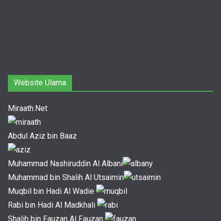
Website Ulama
Miraath.Net
Abdul Aziz bin Baaz
Muhammad Nashiruddin Al Albani
Muhammad bin Shalih Al Utsaimin
Muqbil bin Hadi Al Wadie
Rabi bin Hadi Al Madkhali
Shalih bin Fauzan Al Fauzan