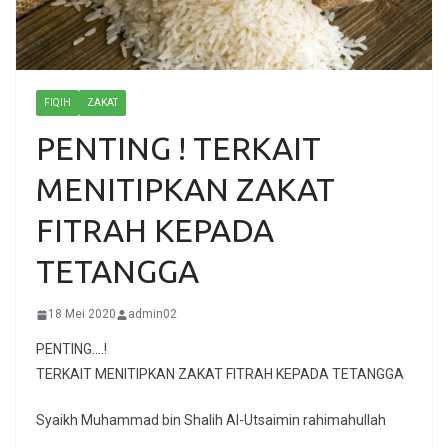
FIQIH
ZAKAT
PENTING ! TERKAIT
MENITIPKAN ZAKAT
FITRAH KEPADA
TETANGGA
18 Mei 2020
admin02
PENTING….!
TERKAIT MENITIPKAN ZAKAT FITRAH KEPADA TETANGGA
Syaikh Muhammad bin Shalih Al-Utsaimin rahimahullah