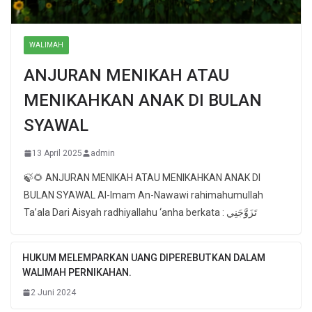
WALIMAH
ANJURAN MENIKAH ATAU
MENIKAHKAN ANAK DI BULAN
SYAWAL
13 April 2025
admin
🍃🌻 ANJURAN MENIKAH ATAU MENIKAHKAN ANAK DI
BULAN SYAWAL Al-Imam An-Nawawi rahimahumullah
Ta’ala Dari Aisyah radhiyallahu ‘anha berkata : تَزَوَّجَنِي
HUKUM MELEMPARKAN UANG DIPEREBUTKAN DALAM
WALIMAH PERNIKAHAN.
2 Juni 2024