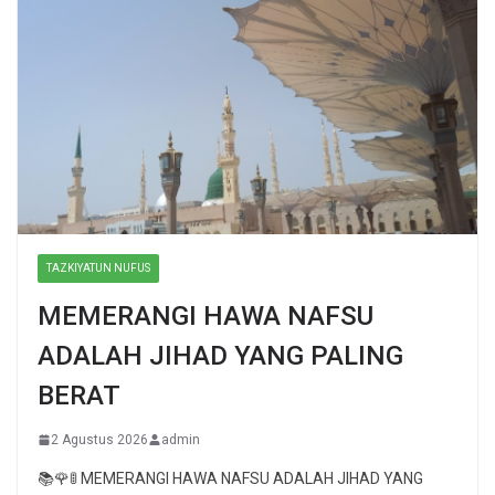
TAZKIYATUN NUFUS
MEMERANGI HAWA NAFSU
ADALAH JIHAD YANG PALING
BERAT
2 Agustus 2026
admin
📚🌹🚦 MEMERANGI HAWA NAFSU ADALAH JIHAD YANG