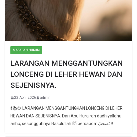
MASALAH HUKUM
LARANGAN MENGGANTUNGKAN
LONCENG DI LEHER HEWAN DAN
SEJENISNYA.
22 April 2026
admin
🚦📚🌻 LARANGAN MENGGANTUNGKAN LONCENG DI LEHER
HEWAN DAN SEJENISNYA. Dari Abu Hurairah dadhiyallahu
anhu, sesungguhnya Rasulullah ﷺ bersabda: لا تَصحبُ