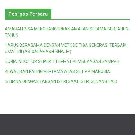
a
t
Pos-pos Terbaru
e
g
AMARAH BISA MENGHANCURKAN AMALAN SELAMA BERTAHUN-
o
TAHUN
r
HARUS BERAGAMA DENGAN METODE TIGA GENERASI TERBAIK
i
UMAT INI (AS-SALAF ASH-SHALIH)
DUNIA INI KOTOR SEPERTI TEMPAT PEMBUANGAN SAMPAH
KEWAJIBAN PALING PERTAMA ATAS SETIAP MANUSIA
ISTIMNA DENGAN TANGAN ISTRI SAAT ISTRI SEDANG HAID