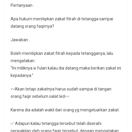
Pertanyaan :
Apa hukum menitipkan zakat fitrah di tetangga sampai
datang orang faqirnya?
Jawaban :
Boleh menitipkan zakat fitrah kepada tetangganya, lalu
mengatakan :
“Ini miliknya si fulan kalau dia datang maka berikan zakat ini
kepadanya.”
〰Akan tetapi zakatnya harus sudah sampai di tangan
orang faqir sebelum salat Ied〰.
Karena dia adalah wakil dari orang yg mengeluarkan zakat.
✅ Adapun kalau tetangga tersebut telah diserahi
perwakilan oleh orang faqir tersebut, dengan mengatakan :