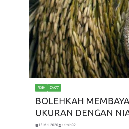
FIQIH
ZAKAT
BOLEHKAH MEMBAYAR
UKURAN DENGAN NIA
18 Mei 2020
admin02