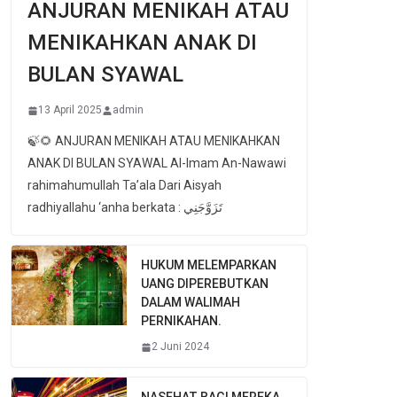
ANJURAN MENIKAH ATAU
MENIKAHKAN ANAK DI
BULAN SYAWAL
13 April 2025
admin
🍃🌻 ANJURAN MENIKAH ATAU MENIKAHKAN
ANAK DI BULAN SYAWAL Al-Imam An-Nawawi
rahimahumullah Ta’ala Dari Aisyah
radhiyallahu ‘anha berkata : تَزَوَّجَنِي
HUKUM MELEMPARKAN
UANG DIPEREBUTKAN
DALAM WALIMAH
PERNIKAHAN.
2 Juni 2024