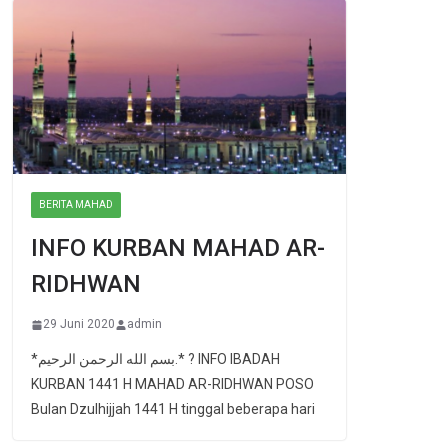
BERITA MAHAD
INFO KURBAN MAHAD AR-
RIDHWAN
29 Juni 2020
admin
*بسم الله الرحمن الرحيم.* ? INFO IBADAH
KURBAN 1441 H MAHAD AR-RIDHWAN POSO
Bulan Dzulhijjah 1441 H tinggal beberapa hari