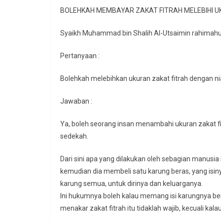
BOLEHKAH MEMBAYAR ZAKAT FITRAH MELEBIHI U
Syaikh Muhammad bin Shalih Al-Utsaimin rahimahu
Pertanyaan :
Bolehkah melebihkan ukuran zakat fitrah dengan n
Jawaban :
Ya, boleh seorang insan menambahi ukuran zakat fitr
sedekah.
Dari sini apa yang dilakukan oleh sebagian manusi
kemudian dia membeli satu karung beras, yang isiny
karung semua, untuk dirinya dan keluarganya.
Ini hukumnya boleh kalau memang isi karungnya bena
menakar zakat fitrah itu tidaklah wajib, kecuali ka