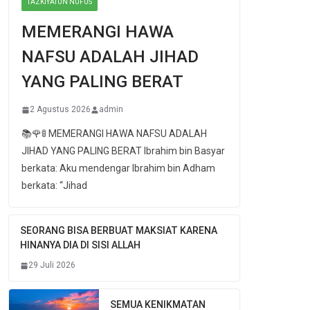
TAZKIYATUN NUFUS
MEMERANGI HAWA
NAFSU ADALAH JIHAD
YANG PALING BERAT
2 Agustus 2026
admin
📚🌹🚦 MEMERANGI HAWA NAFSU ADALAH
JIHAD YANG PALING BERAT Ibrahim bin Basyar
berkata: Aku mendengar Ibrahim bin Adham
berkata: “Jihad
SEORANG BISA BERBUAT MAKSIAT KARENA
HINANYA DIA DI SISI ALLAH
29 Juli 2026
SEMUA KENIKMATAN