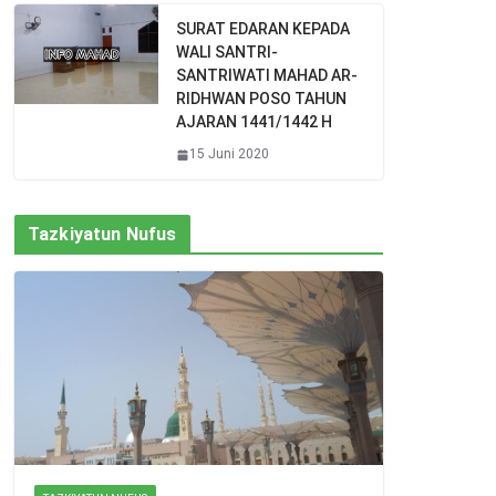
SURAT EDARAN KEPADA
WALI SANTRI-
SANTRIWATI MAHAD AR-
RIDHWAN POSO TAHUN
AJARAN 1441/1442 H
15 Juni 2020
Tazkiyatun Nufus