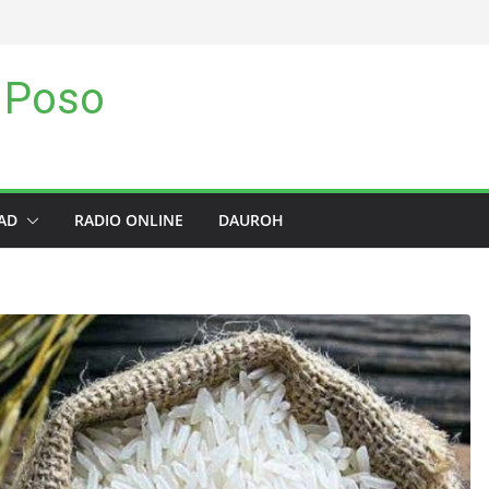
 Poso
AD
RADIO ONLINE
DAUROH