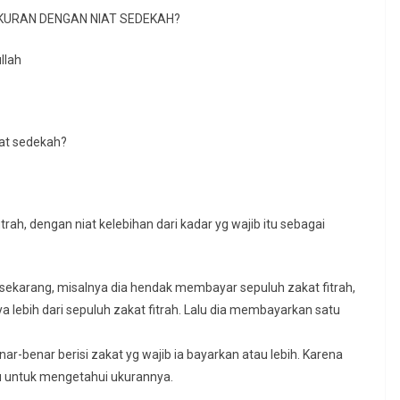
KURAN DENGAN NIAT SEDEKAH?
llah
iat sedekah?
ah, dengan niat kelebihan dari kadar yg wajib itu sebagai
a sekarang, misalnya dia hendak membayar sepuluh zakat fitrah,
a lebih dari sepuluh zakat fitrah. Lalu dia membayarkan satu
r-benar berisi zakat yg wajib ia bayarkan atau lebih. Karena
lau untuk mengetahui ukurannya.