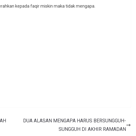
a serahkan kepada faqir miskin maka tidak mengapa.
RAH
DUA ALASAN MENGAPA HARUS BERSUNGGUH-
SUNGGUH DI AKHIR RAMADAN