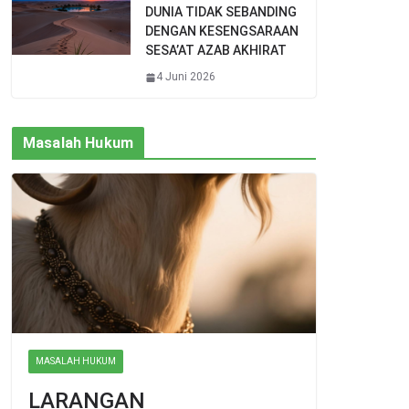
DUNIA TIDAK SEBANDING
DENGAN KESENGSARAAN
SESA’AT AZAB AKHIRAT
4 Juni 2026
Masalah Hukum
MASALAH HUKUM
LARANGAN